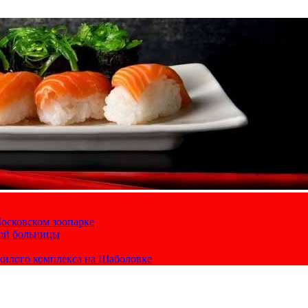
осковском зоопарке
кой больницы
жилого комплекса на Шаболовке