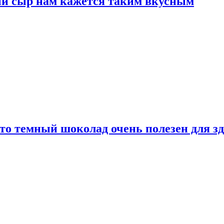
ый сыр нам кажется таким вкусным
то темный шоколад очень полезен для з