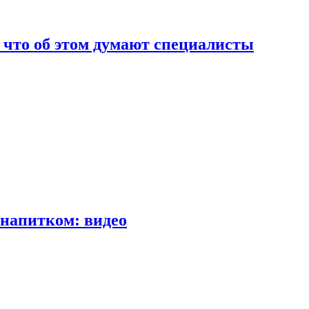
т что об этом думают специалисты
напитком: видео