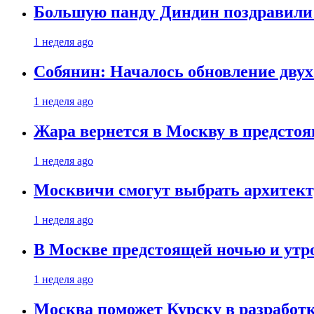
Большую панду Диндин поздравили 
1 неделя ago
Собянин: Началось обновление дву
1 неделя ago
Жара вернется в Москву в предсто
1 неделя ago
Москвичи смогут выбрать архитект
1 неделя ago
В Москве предстоящей ночью и утро
1 неделя ago
Москва поможет Курску в разработк