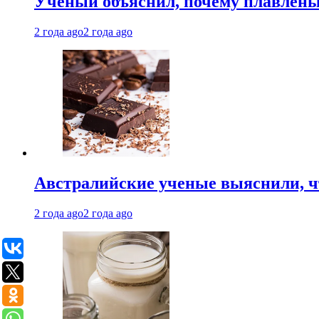
Ученый объяснил, почему плавлен
2 года ago
2 года ago
Австралийские ученые выяснили, ч
2 года ago
2 года ago