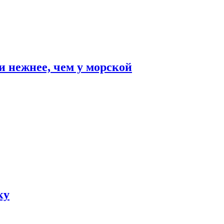
и нежнее, чем у морской
ку