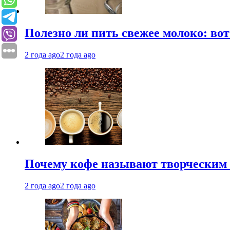
Полезно ли пить свежее молоко: во
2 года ago
2 года ago
Почему кофе называют творческим 
2 года ago
2 года ago