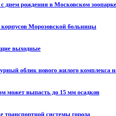
с днем рождения в Московском зоопарк
х корпусов Морозовской больницы
ящие выходные
урный облик нового жилого комплекса 
м может выпасть до 15 мм осадков
е транспортной системы города