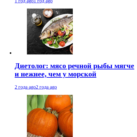
1 год ago
1 год ago
Диетолог: мясо речной рыбы мягче
и нежнее, чем у морской
2 года ago
2 года ago