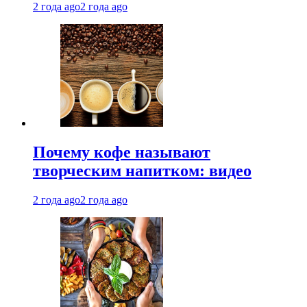
2 года ago
2 года ago
Почему кофе называют
творческим напитком: видео
2 года ago
2 года ago