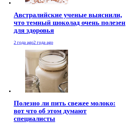
Австралийские ученые выяснили,
что темный шоколад очень полезен
для здоровья
2 года ago
2 года ago
Полезно ли пить свежее молоко:
вот что об этом думают
специалисты