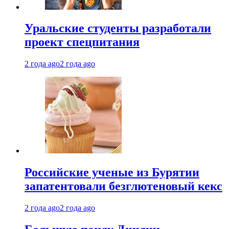
Уральские студенты разработали
проект спецпитания
2 года ago
2 года ago
Российские ученые из Бурятии
запатентовали безглютеновый кекс
2 года ago
2 года ago