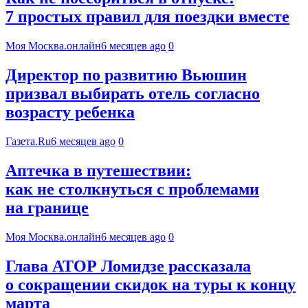
7 простых правил для поездки вместе
Моя Москва.онлайн
6 месяцев ago
0
Директор по развитию Вьюшин
призвал выбирать отель согласно
возрасту ребенка
Газета.Ru
6 месяцев ago
0
Аптечка в путешествии:
как не столкнуться с проблемами
на границе
Моя Москва.онлайн
6 месяцев ago
0
Глава АТОР Ломидзе рассказала
о сокращении скидок на туры к концу
марта