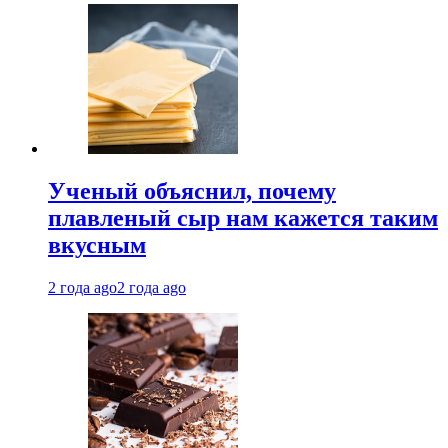
Ученый объяснил, почему
плавленый сыр нам кажется таким
вкусным
2 года ago
2 года ago