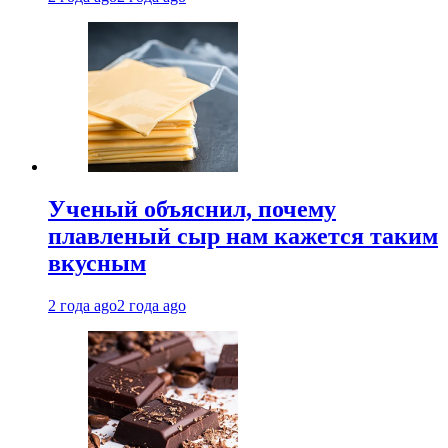
Ученый объяснил, почему
плавленый сыр нам кажется таким
вкусным
2 года ago
2 года ago