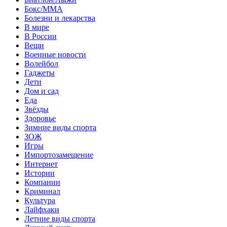
Бокс/MMA
Болезни и лекарства
В мире
В России
Вещи
Военные новости
Волейбол
Гаджеты
Дети
Дом и сад
Еда
Звёзды
Здоровье
Зимние виды спорта
ЗОЖ
Игры
Импортозамещение
Интернет
Истории
Компании
Криминал
Культура
Лайфхаки
Летние виды спорта