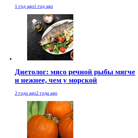
1 год ago
1 год ago
Диетолог: мясо речной рыбы мягче
и нежнее, чем у морской
2 года ago
2 года ago