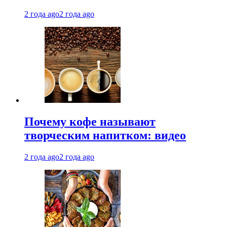
2 года ago
2 года ago
Почему кофе называют
творческим напитком: видео
2 года ago
2 года ago