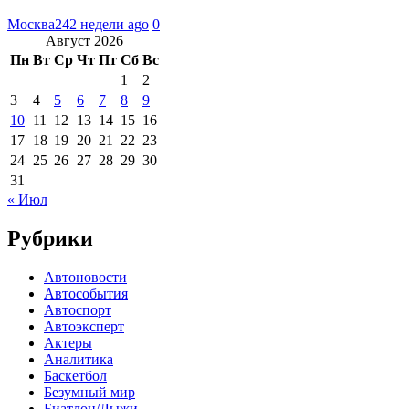
Москва24
2 недели ago
0
Август 2026
Пн
Вт
Ср
Чт
Пт
Сб
Вс
1
2
3
4
5
6
7
8
9
10
11
12
13
14
15
16
17
18
19
20
21
22
23
24
25
26
27
28
29
30
31
« Июл
Рубрики
Автоновости
Автособытия
Автоспорт
Автоэксперт
Актеры
Аналитика
Баскетбол
Безумный мир
Биатлон/Лыжи