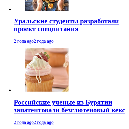
Уральские студенты разработали
проект спецпитания
2 года ago
2 года ago
Российские ученые из Бурятии
запатентовали безглютеновый кекс
2 года ago
2 года ago