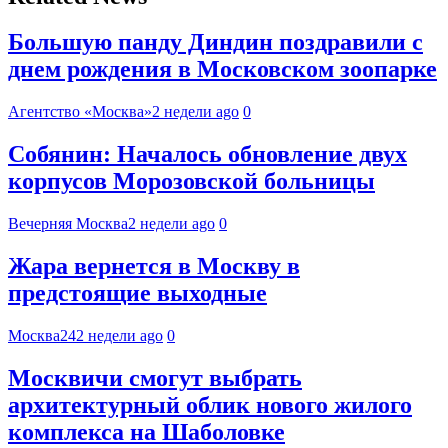
Большую панду Диндин поздравили с
днем рождения в Московском зоопарке
Агентство «Москва»
2 недели ago
0
Собянин: Началось обновление двух
корпусов Морозовской больницы
Вечерняя Москва
2 недели ago
0
Жара вернется в Москву в
предстоящие выходные
Москва24
2 недели ago
0
Москвичи смогут выбрать
архитектурный облик нового жилого
комплекса на Шаболовке