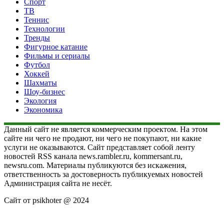
Спорт
ТВ
Теннис
Технологии
Тренды
Фигурное катание
Фильмы и сериалы
Футбол
Хоккей
Шахматы
Шоу-бизнес
Экология
Экономика
Данный сайт не является коммерческим проектом. На этом
сайте ни чего не продают, ни чего не покупают, ни какие
услуги не оказываются. Сайт представляет собой ленту
новостей RSS канала news.rambler.ru, kommersant.ru,
newsru.com. Материалы публикуются без искажения,
ответственность за достоверность публикуемых новостей
Администрация сайта не несёт.
Сайт от psikhoter @ 2024