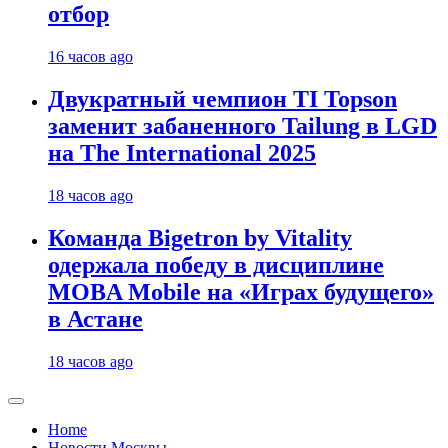
отбор
16 часов ago
Двукратный чемпион TI Topson
заменит забаненного Tailung в LGD
на The International 2025
18 часов ago
Команда Bigetron by Vitality
одержала победу в дисциплине
MOBA Mobile на «Играх будущего»
в Астане
18 часов ago
Home
Новости Москвы