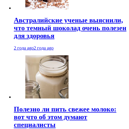
Австралийские ученые выяснили,
что темный шоколад очень полезен
для здоровья
2 года ago
2 года ago
Полезно ли пить свежее молоко:
вот что об этом думают
специалисты