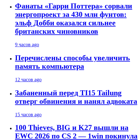
Фанаты «Гарри Поттера» сорвали
энергопроект за 430 млн фунтов:
эльф Добби оказался сильнее
британских чиновников
9 часов ago
Перечислены способы увеличить
память компьютера
12 часов ago
Забаненный перед TI15 Tailung
отверг обвинения и нанял адвоката
15 часов ago
100 Thieves, BIG и K27 вышли на
EWC 2026 по CS 2 — 1win покинула