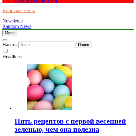
1win покинула отбор
Японское меню
Newsletter
Random News
Menu
Найти:
Headlines
Пять рецептов с первой весенней
зеленью, чем она полезна