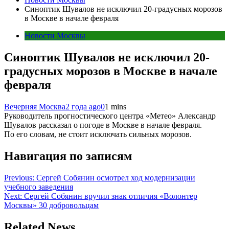
Синоптик Шувалов не исключил 20-градусных морозов
в Москве в начале февраля
Новости Москвы
Синоптик Шувалов не исключил 20-
градусных морозов в Москве в начале
февраля
Вечерняя Москва
2 года ago
0
1 mins
Руководитель прогностического центра «Метео» Александр
Шувалов рассказал о погоде в Москве в начале февраля.
По его словам, не стоит исключать сильных морозов.
Навигация по записям
Previous:
Сергей Собянин осмотрел ход модернизации
учебного заведения
Next:
Сергей Собянин вручил знак отличия «Волонтер
Москвы» 30 добровольцам
Related News