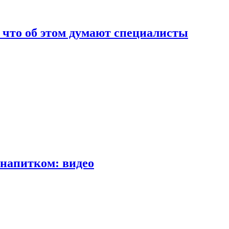
т что об этом думают специалисты
напитком: видео