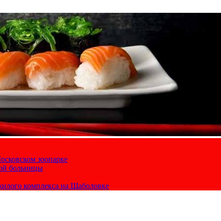
осковском зоопарке
кой больницы
жилого комплекса на Шаболовке