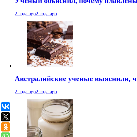
Ученый объяснил, почему плавлен
2 года ago
2 года ago
Австралийские ученые выяснили, ч
2 года ago
2 года ago