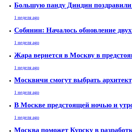
Большую панду Диндин поздравили 
1 неделя ago
Собянин: Началось обновление дву
1 неделя ago
Жара вернется в Москву в предсто
1 неделя ago
Москвичи смогут выбрать архитект
1 неделя ago
В Москве предстоящей ночью и утро
1 неделя ago
Москва поможет Курску в разработк