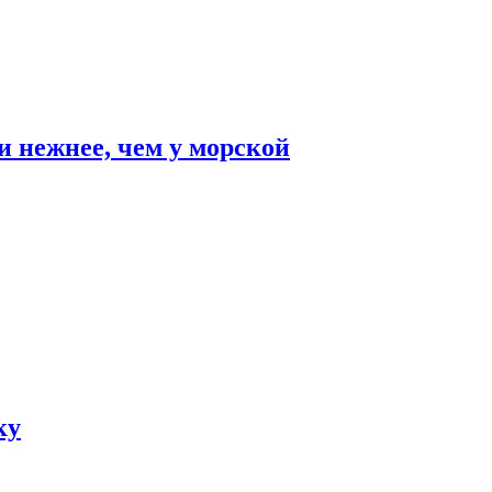
и нежнее, чем у морской
ку