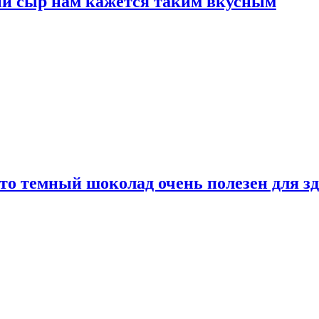
ый сыр нам кажется таким вкусным
то темный шоколад очень полезен для з