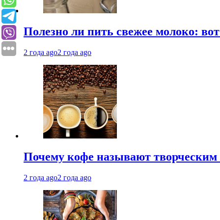
Полезно ли пить свежее молоко: во
2 года ago
2 года ago
Почему кофе называют творческим 
2 года ago
2 года ago