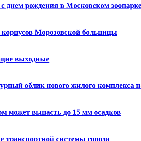
с днем рождения в Московском зоопарк
х корпусов Морозовской больницы
ящие выходные
урный облик нового жилого комплекса 
м может выпасть до 15 мм осадков
е транспортной системы города