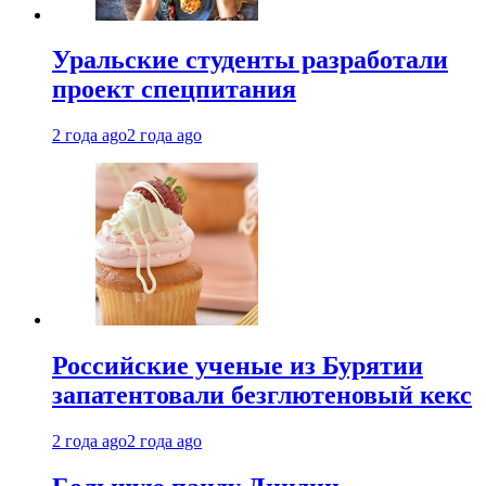
Уральские студенты разработали
проект спецпитания
2 года ago
2 года ago
Российские ученые из Бурятии
запатентовали безглютеновый кекс
2 года ago
2 года ago