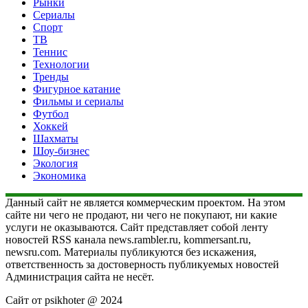
Рынки
Сериалы
Спорт
ТВ
Теннис
Технологии
Тренды
Фигурное катание
Фильмы и сериалы
Футбол
Хоккей
Шахматы
Шоу-бизнес
Экология
Экономика
Данный сайт не является коммерческим проектом. На этом
сайте ни чего не продают, ни чего не покупают, ни какие
услуги не оказываются. Сайт представляет собой ленту
новостей RSS канала news.rambler.ru, kommersant.ru,
newsru.com. Материалы публикуются без искажения,
ответственность за достоверность публикуемых новостей
Администрация сайта не несёт.
Сайт от psikhoter @ 2024