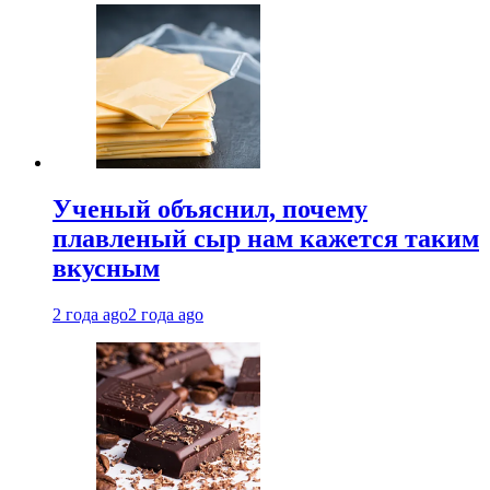
Ученый объяснил, почему
плавленый сыр нам кажется таким
вкусным
2 года ago
2 года ago