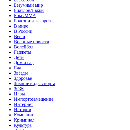
Безумный мир
Биатлон/Лыжи
Бокс/MMA
Болезни и лекарства
В мире
В России
Вещи
Военные новости
Волейбол
Гаджеты
Дети
Дом и сад
Еда
Звёзды
Здоровье
Зимние виды спорта
ЗОЖ
Игры
Импортозамещение
Интернет
Истории
Компании
Криминал
Культура