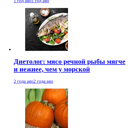
1 год ago
1 год ago
Диетолог: мясо речной рыбы мягче
и нежнее, чем у морской
2 года ago
2 года ago