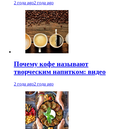
2 года ago
2 года ago
Почему кофе называют
творческим напитком: видео
2 года ago
2 года ago