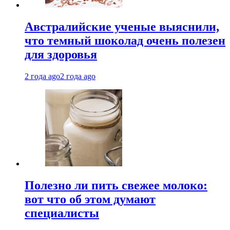
Австралийские ученые выяснили,
что темный шоколад очень полезен
для здоровья
2 года ago
2 года ago
Полезно ли пить свежее молоко:
вот что об этом думают
специалисты