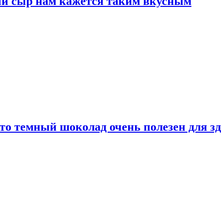
ый сыр нам кажется таким вкусным
то темный шоколад очень полезен для з