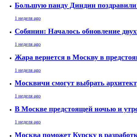
Большую панду Диндин поздравили 
1 неделя ago
Собянин: Началось обновление дву
1 неделя ago
Жара вернется в Москву в предсто
1 неделя ago
Москвичи смогут выбрать архитект
1 неделя ago
В Москве предстоящей ночью и утро
1 неделя ago
Москва поможет Курску в разработк