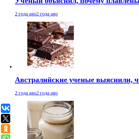
Ученый объяснил, почему плавлен
2 года ago
2 года ago
Австралийские ученые выяснили, ч
2 года ago
2 года ago