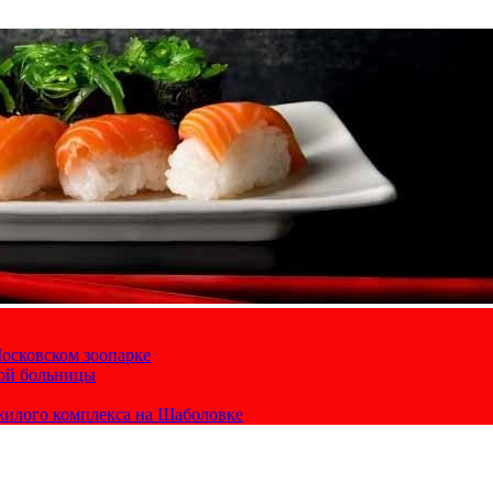
осковском зоопарке
кой больницы
жилого комплекса на Шаболовке