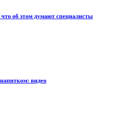
т что об этом думают специалисты
напитком: видео