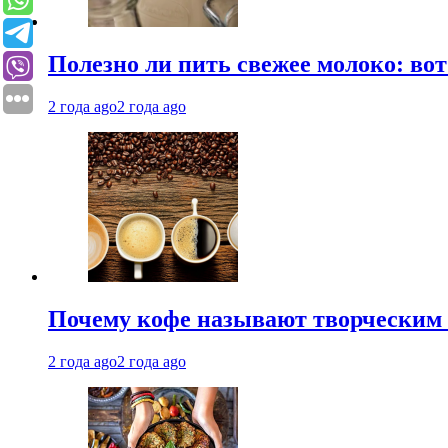
Полезно ли пить свежее молоко: во
2 года ago
2 года ago
Почему кофе называют творческим 
2 года ago
2 года ago