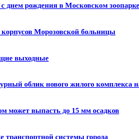
с днем рождения в Московском зоопарк
х корпусов Морозовской больницы
ящие выходные
урный облик нового жилого комплекса 
м может выпасть до 15 мм осадков
е транспортной системы города