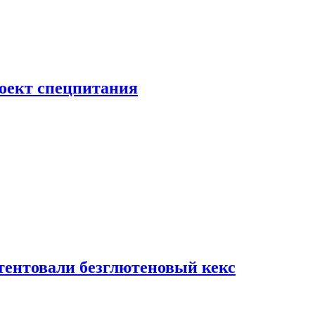
роект спецпитания
тентовали безглютеновый кекс