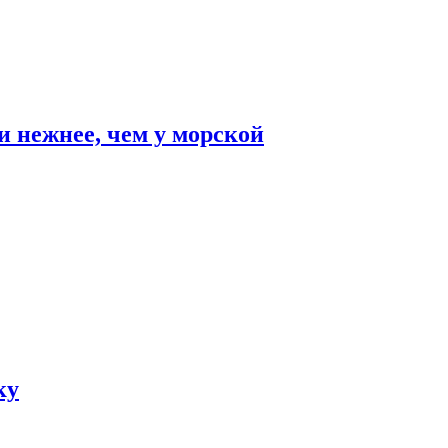
и нежнее, чем у морской
ку