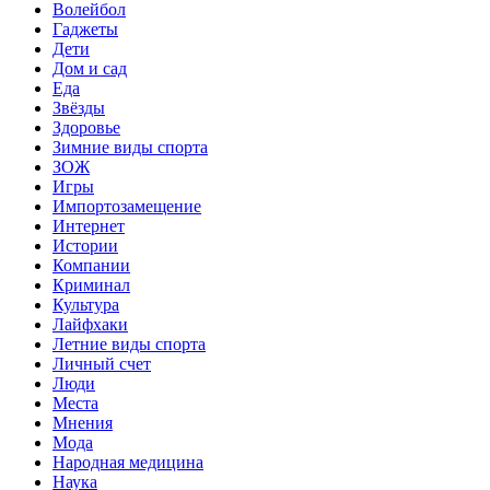
Волейбол
Гаджеты
Дети
Дом и сад
Еда
Звёзды
Здоровье
Зимние виды спорта
ЗОЖ
Игры
Импортозамещение
Интернет
Истории
Компании
Криминал
Культура
Лайфхаки
Летние виды спорта
Личный счет
Люди
Места
Мнения
Мода
Народная медицина
Наука