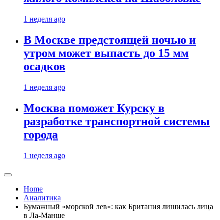
1 неделя ago
В Москве предстоящей ночью и
утром может выпасть до 15 мм
осадков
1 неделя ago
Москва поможет Курску в
разработке транспортной системы
города
1 неделя ago
Home
Аналитика
Бумажный «морской лев»: как Британия лишилась лица
в Ла-Манше