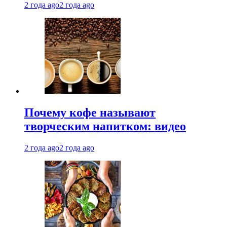
2 года ago
2 года ago
Почему кофе называют
творческим напитком: видео
2 года ago
2 года ago