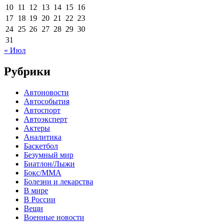
10
11
12
13
14
15
16
17
18
19
20
21
22
23
24
25
26
27
28
29
30
31
« Июл
Рубрики
Автоновости
Автособытия
Автоспорт
Автоэксперт
Актеры
Аналитика
Баскетбол
Безумный мир
Биатлон/Лыжи
Бокс/MMA
Болезни и лекарства
В мире
В России
Вещи
Военные новости