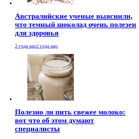
Австралийские ученые выяснили,
что темный шоколад очень полезен
для здоровья
2 года ago
2 года ago
Полезно ли пить свежее молоко:
вот что об этом думают
специалисты