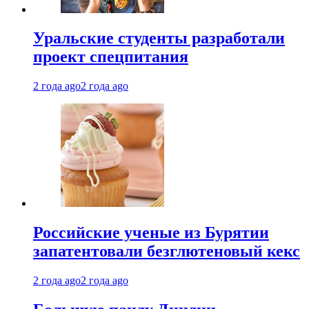
Уральские студенты разработали
проект спецпитания
2 года ago
2 года ago
Российские ученые из Бурятии
запатентовали безглютеновый кекс
2 года ago
2 года ago