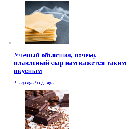
Ученый объяснил, почему
плавленый сыр нам кажется таким
вкусным
2 года ago
2 года ago