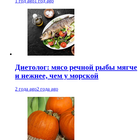
1 год ago
1 год ago
Диетолог: мясо речной рыбы мягче
и нежнее, чем у морской
2 года ago
2 года ago