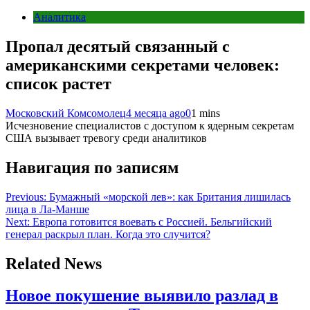
Аналитика
Пропал десятый связанный с
американскими секретами человек:
список растет
Московский Комсомолец
4 месяца ago
0
1 mins
Исчезновение специалистов с доступом к ядерным секретам
США вызывает тревогу среди аналитиков
Навигация по записям
Previous:
Бумажный «морской лев»: как Британия лишилась
лица в Ла-Манше
Next:
Европа готовится воевать с Россией. Бельгийский
генерал раскрыл план. Когда это случится?
Related News
Новое покушение выявило разлад в