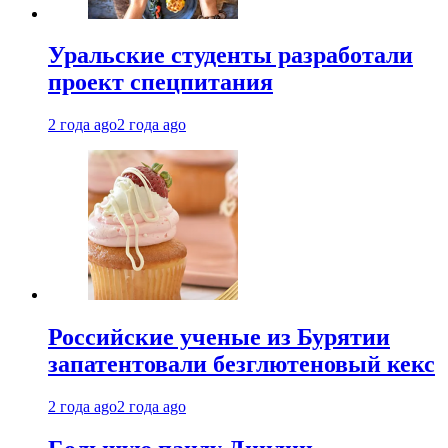
Уральские студенты разработали
проект спецпитания
2 года ago
2 года ago
Российские ученые из Бурятии
запатентовали безглютеновый кекс
2 года ago
2 года ago