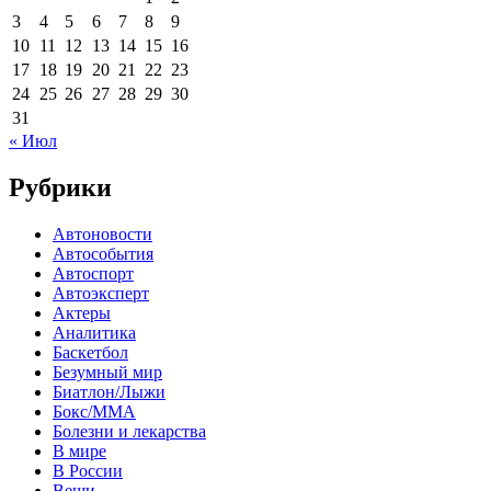
3
4
5
6
7
8
9
10
11
12
13
14
15
16
17
18
19
20
21
22
23
24
25
26
27
28
29
30
31
« Июл
Рубрики
Автоновости
Автособытия
Автоспорт
Автоэксперт
Актеры
Аналитика
Баскетбол
Безумный мир
Биатлон/Лыжи
Бокс/MMA
Болезни и лекарства
В мире
В России
Вещи