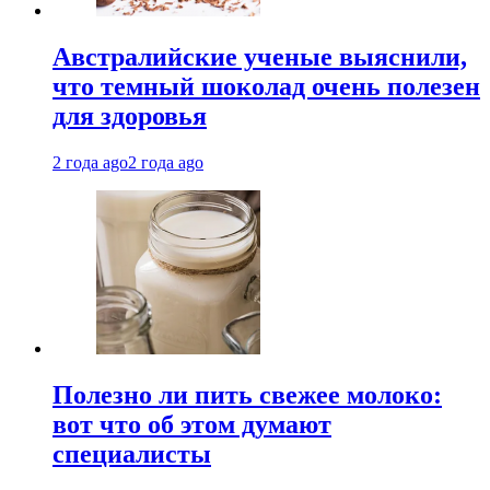
Австралийские ученые выяснили,
что темный шоколад очень полезен
для здоровья
2 года ago
2 года ago
Полезно ли пить свежее молоко:
вот что об этом думают
специалисты