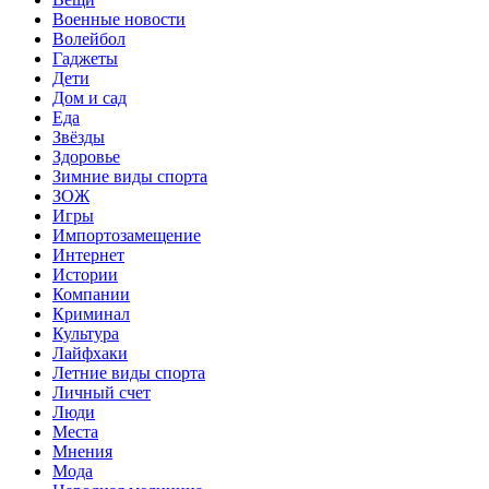
Военные новости
Волейбол
Гаджеты
Дети
Дом и сад
Еда
Звёзды
Здоровье
Зимние виды спорта
ЗОЖ
Игры
Импортозамещение
Интернет
Истории
Компании
Криминал
Культура
Лайфхаки
Летние виды спорта
Личный счет
Люди
Места
Мнения
Мода