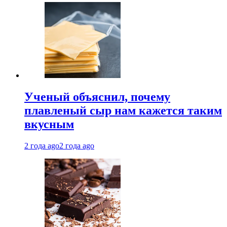
Ученый объяснил, почему
плавленый сыр нам кажется таким
вкусным
2 года ago
2 года ago