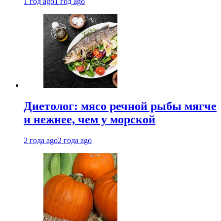
1 год ago
1 год ago
Диетолог: мясо речной рыбы мягче
и нежнее, чем у морской
2 года ago
2 года ago