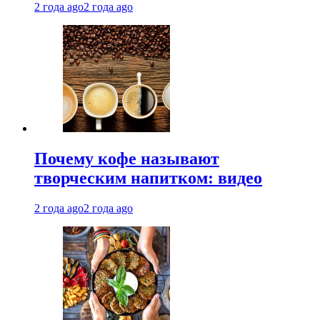
2 года ago
2 года ago
Почему кофе называют
творческим напитком: видео
2 года ago
2 года ago