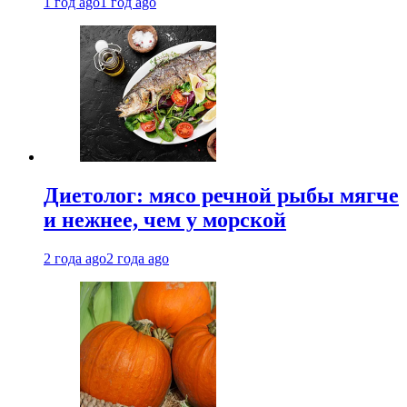
1 год ago
1 год ago
Диетолог: мясо речной рыбы мягче
и нежнее, чем у морской
2 года ago
2 года ago