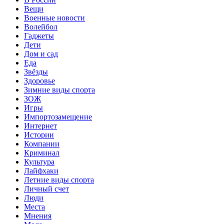
Вещи
Военные новости
Волейбол
Гаджеты
Дети
Дом и сад
Еда
Звёзды
Здоровье
Зимние виды спорта
ЗОЖ
Игры
Импортозамещение
Интернет
Истории
Компании
Криминал
Культура
Лайфхаки
Летние виды спорта
Личный счет
Люди
Места
Мнения