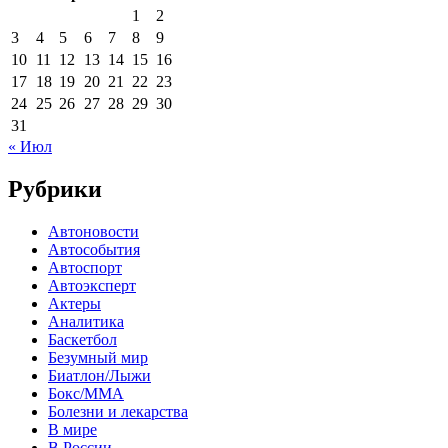
1
2
3
4
5
6
7
8
9
10
11
12
13
14
15
16
17
18
19
20
21
22
23
24
25
26
27
28
29
30
31
« Июл
Рубрики
Автоновости
Автособытия
Автоспорт
Автоэксперт
Актеры
Аналитика
Баскетбол
Безумный мир
Биатлон/Лыжи
Бокс/MMA
Болезни и лекарства
В мире
В России