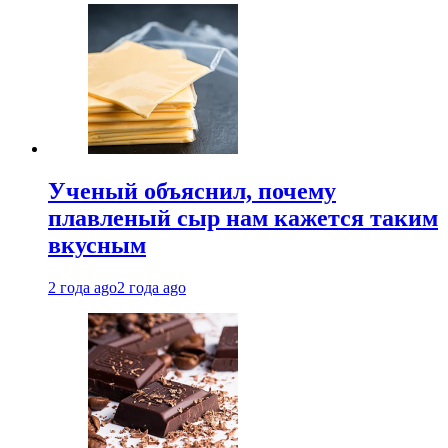
Ученый объяснил, почему
плавленый сыр нам кажется таким
вкусным
2 года ago
2 года ago