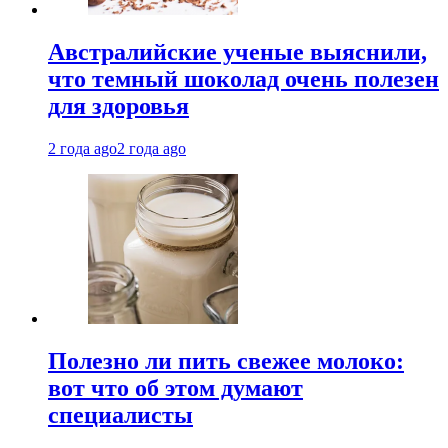
Австралийские ученые выяснили,
что темный шоколад очень полезен
для здоровья
2 года ago
2 года ago
Полезно ли пить свежее молоко:
вот что об этом думают
специалисты