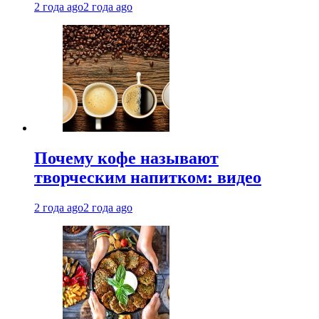
2 года ago
2 года ago
Почему кофе называют
творческим напитком: видео
2 года ago
2 года ago