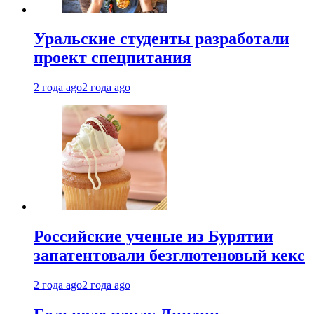
Уральские студенты разработали
проект спецпитания
2 года ago
2 года ago
Российские ученые из Бурятии
запатентовали безглютеновый кекс
2 года ago
2 года ago