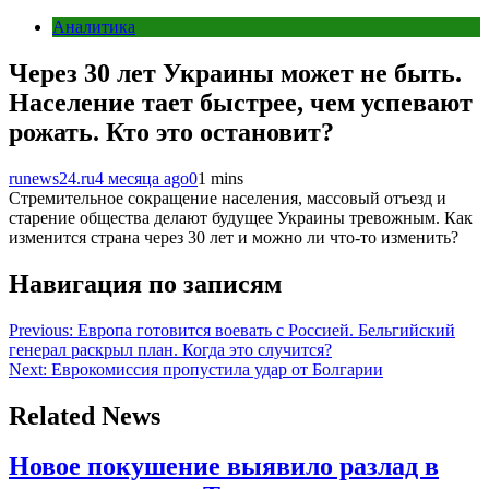
Аналитика
Через 30 лет Украины может не быть.
Население тает быстрее, чем успевают
рожать. Кто это остановит?
runews24.ru
4 месяца ago
0
1 mins
Стремительное сокращение населения, массовый отъезд и
старение общества делают будущее Украины тревожным. Как
изменится страна через 30 лет и можно ли что-то изменить?
Навигация по записям
Previous:
Европа готовится воевать с Россией. Бельгийский
генерал раскрыл план. Когда это случится?
Next:
Еврокомиссия пропустила удар от Болгарии
Related News
Новое покушение выявило разлад в