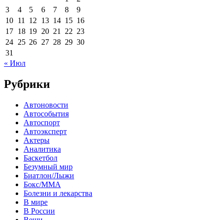
3
4
5
6
7
8
9
10
11
12
13
14
15
16
17
18
19
20
21
22
23
24
25
26
27
28
29
30
31
« Июл
Рубрики
Автоновости
Автособытия
Автоспорт
Автоэксперт
Актеры
Аналитика
Баскетбол
Безумный мир
Биатлон/Лыжи
Бокс/MMA
Болезни и лекарства
В мире
В России
Вещи