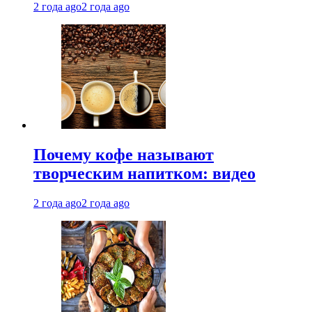
2 года ago
2 года ago
Почему кофе называют
творческим напитком: видео
2 года ago
2 года ago