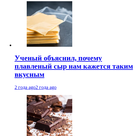
Ученый объяснил, почему
плавленый сыр нам кажется таким
вкусным
2 года ago
2 года ago