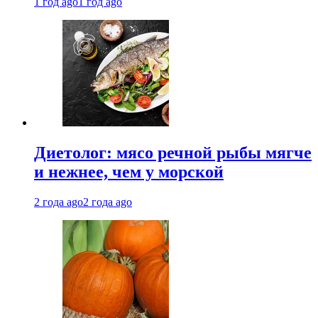
1 год ago
1 год ago
Диетолог: мясо речной рыбы мягче
и нежнее, чем у морской
2 года ago
2 года ago