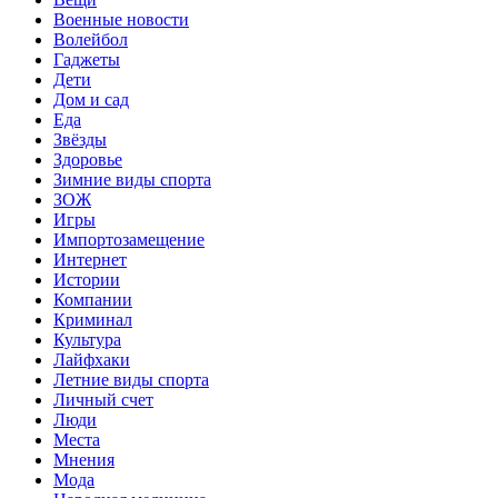
Военные новости
Волейбол
Гаджеты
Дети
Дом и сад
Еда
Звёзды
Здоровье
Зимние виды спорта
ЗОЖ
Игры
Импортозамещение
Интернет
Истории
Компании
Криминал
Культура
Лайфхаки
Летние виды спорта
Личный счет
Люди
Места
Мнения
Мода