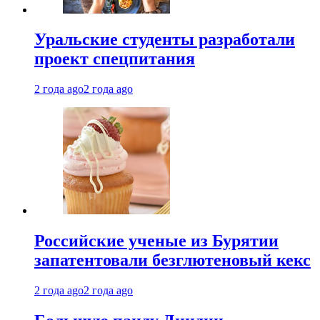
Уральские студенты разработали
проект спецпитания
2 года ago
2 года ago
Российские ученые из Бурятии
запатентовали безглютеновый кекс
2 года ago
2 года ago