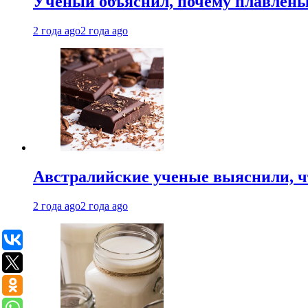
Ученый объяснил, почему плавлен
2 года ago
2 года ago
Австралийские ученые выяснили, ч
2 года ago
2 года ago