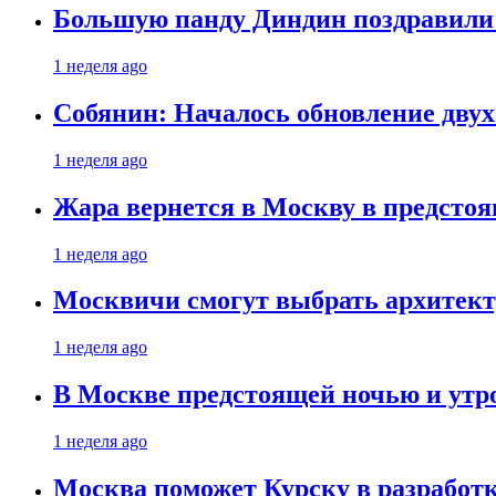
Большую панду Диндин поздравили 
1 неделя ago
Собянин: Началось обновление дву
1 неделя ago
Жара вернется в Москву в предсто
1 неделя ago
Москвичи смогут выбрать архитект
1 неделя ago
В Москве предстоящей ночью и утро
1 неделя ago
Москва поможет Курску в разработк