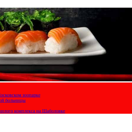
осковском зоопарке
кой больницы
жилого комплекса на Шаболовке