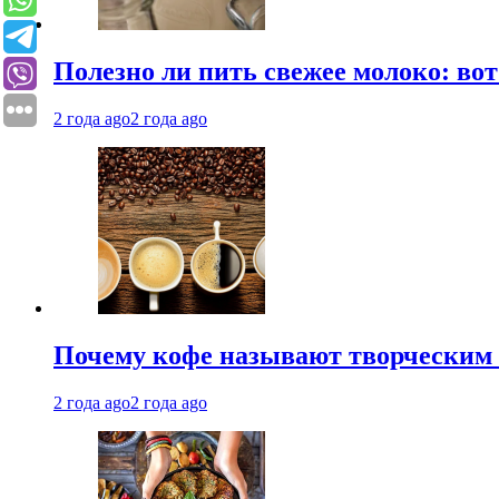
Полезно ли пить свежее молоко: во
2 года ago
2 года ago
Почему кофе называют творческим 
2 года ago
2 года ago