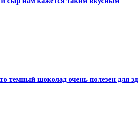
ый сыр нам кажется таким вкусным
то темный шоколад очень полезен для з