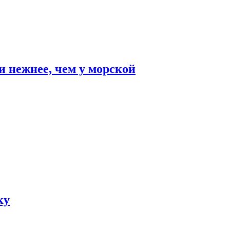
и нежнее, чем у морской
ку