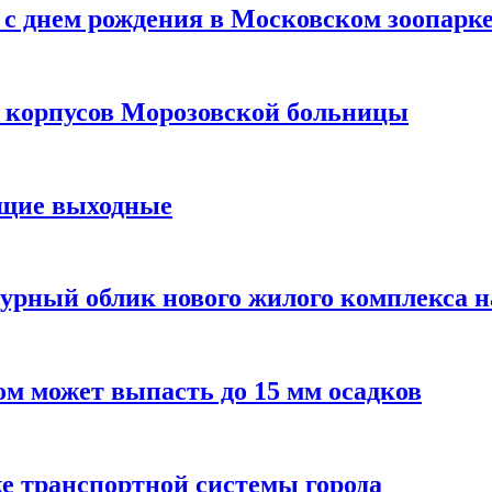
с днем рождения в Московском зоопарк
х корпусов Морозовской больницы
ящие выходные
урный облик нового жилого комплекса 
м может выпасть до 15 мм осадков
е транспортной системы города