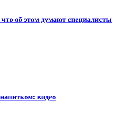
т что об этом думают специалисты
напитком: видео