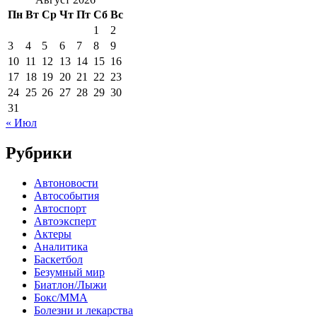
Пн
Вт
Ср
Чт
Пт
Сб
Вс
1
2
3
4
5
6
7
8
9
10
11
12
13
14
15
16
17
18
19
20
21
22
23
24
25
26
27
28
29
30
31
« Июл
Рубрики
Автоновости
Автособытия
Автоспорт
Автоэксперт
Актеры
Аналитика
Баскетбол
Безумный мир
Биатлон/Лыжи
Бокс/MMA
Болезни и лекарства