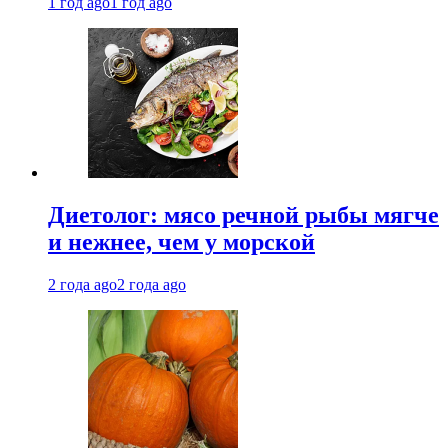
1 год ago
1 год ago
Диетолог: мясо речной рыбы мягче
и нежнее, чем у морской
2 года ago
2 года ago