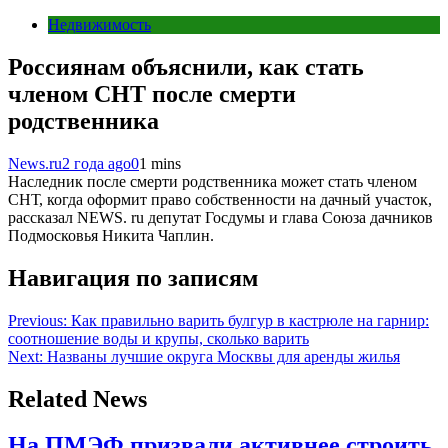
Недвижимость
Россиянам объяснили, как стать
членом СНТ после смерти
родственника
News.ru
2 года ago
0
1 mins
Наследник после смерти родственника может стать членом
СНТ, когда оформит право собственности на дачный участок,
рассказал NEWS. ru депутат Госдумы и глава Союза дачников
Подмосковья Никита Чаплин.
Навигация по записям
Previous:
Как правильно варить булгур в кастрюле на гарнир:
соотношение воды и крупы, сколько варить
Next:
Названы лучшие округа Москвы для аренды жилья
Related News
На ПМЭФ призвали активнее строить