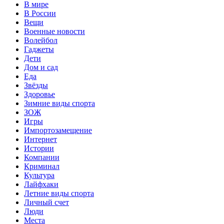
В мире
В России
Вещи
Военные новости
Волейбол
Гаджеты
Дети
Дом и сад
Еда
Звёзды
Здоровье
Зимние виды спорта
ЗОЖ
Игры
Импортозамещение
Интернет
Истории
Компании
Криминал
Культура
Лайфхаки
Летние виды спорта
Личный счет
Люди
Места