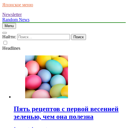
Японское меню
Newsletter
Random News
Menu
Найти:
Headlines
Пять рецептов с первой весенней
зеленью, чем она полезна