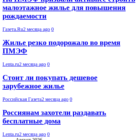
малоэтажное жилье для повышения
рождаемости
Газета.Ru
2 месяца ago
0
Жилье резко подорожало во время
ПМЭФ
Lenta.ru
2 месяца ago
0
Стоит ли покупать дешевое
зарубежное жилье
Российская Газета
2 месяца ago
0
Россиянам захотели раздавать
бесплатные дома
Lenta.ru
2 месяца ago
0
Август 2026