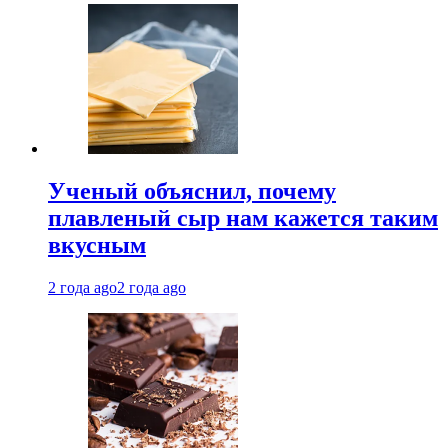
Ученый объяснил, почему
плавленый сыр нам кажется таким
вкусным
2 года ago
2 года ago