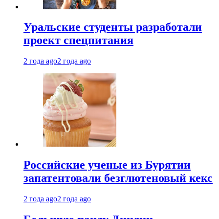
Уральские студенты разработали
проект спецпитания
2 года ago
2 года ago
Российские ученые из Бурятии
запатентовали безглютеновый кекс
2 года ago
2 года ago