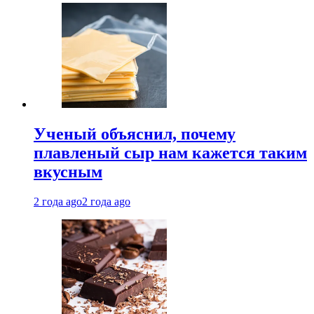
Ученый объяснил, почему
плавленый сыр нам кажется таким
вкусным
2 года ago
2 года ago