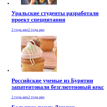
Уральские студенты разработали
проект спецпитания
2 года ago
2 года ago
Российские ученые из Бурятии
запатентовали безглютеновый кекс
2 года ago
2 года ago