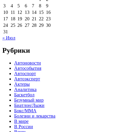
3
4
5
6
7
8
9
10
11
12
13
14
15
16
17
18
19
20
21
22
23
24
25
26
27
28
29
30
31
« Июл
Рубрики
Автоновости
Автособытия
Автоспорт
Автоэксперт
Актеры
Аналитика
Баскетбол
Безумный мир
Биатлон/Лыжи
Бокс/MMA
Болезни и лекарства
В мире
В России
Вещи