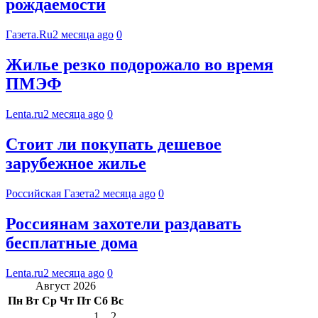
рождаемости
Газета.Ru
2 месяца ago
0
Жилье резко подорожало во время
ПМЭФ
Lenta.ru
2 месяца ago
0
Стоит ли покупать дешевое
зарубежное жилье
Российская Газета
2 месяца ago
0
Россиянам захотели раздавать
бесплатные дома
Lenta.ru
2 месяца ago
0
Август 2026
Пн
Вт
Ср
Чт
Пт
Сб
Вс
1
2