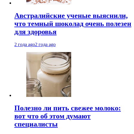
Австралийские ученые выяснили,
что темный шоколад очень полезен
для здоровья
2 года ago
2 года ago
Полезно ли пить свежее молоко:
вот что об этом думают
специалисты