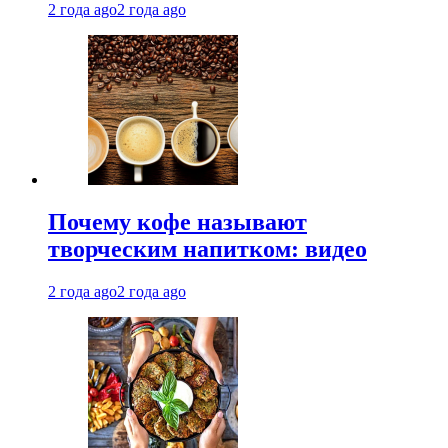
2 года ago
2 года ago
Почему кофе называют
творческим напитком: видео
2 года ago
2 года ago