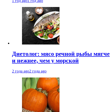
1 год ago
1 год ago
Диетолог: мясо речной рыбы мягче
и нежнее, чем у морской
2 года ago
2 года ago