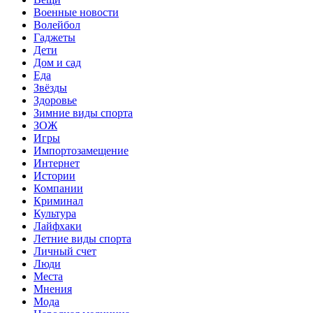
Военные новости
Волейбол
Гаджеты
Дети
Дом и сад
Еда
Звёзды
Здоровье
Зимние виды спорта
ЗОЖ
Игры
Импортозамещение
Интернет
Истории
Компании
Криминал
Культура
Лайфхаки
Летние виды спорта
Личный счет
Люди
Места
Мнения
Мода