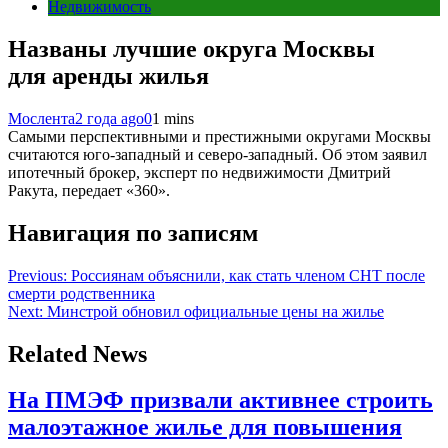
Недвижимость
Названы лучшие округа Москвы
для аренды жилья
Мослента
2 года ago
0
1 mins
Самыми перспективными и престижными округами Москвы
считаются юго-западный и северо-западный. Об этом заявил
ипотечный брокер, эксперт по недвижимости Дмитрий
Ракута, передает «360».
Навигация по записям
Previous:
Россиянам объяснили, как стать членом СНТ после
смерти родственника
Next:
Минстрой обновил официальные цены на жилье
Related News
На ПМЭФ призвали активнее строить
малоэтажное жилье для повышения