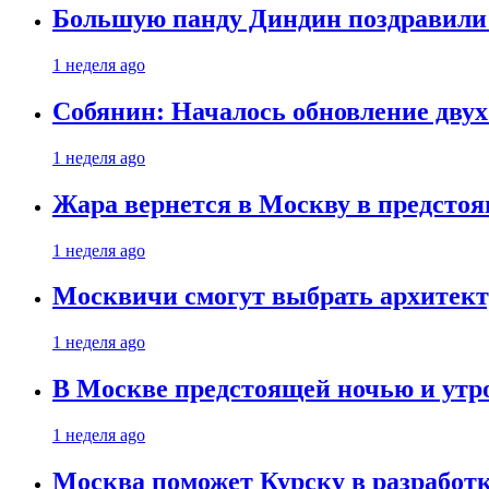
Большую панду Диндин поздравили 
1 неделя ago
Собянин: Началось обновление дву
1 неделя ago
Жара вернется в Москву в предсто
1 неделя ago
Москвичи смогут выбрать архитект
1 неделя ago
В Москве предстоящей ночью и утро
1 неделя ago
Москва поможет Курску в разработк