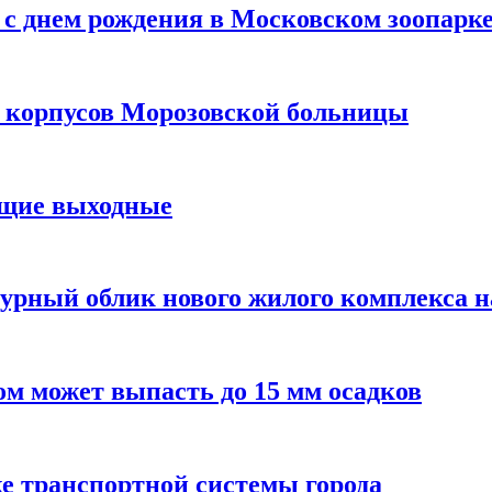
с днем рождения в Московском зоопарк
х корпусов Морозовской больницы
ящие выходные
урный облик нового жилого комплекса 
м может выпасть до 15 мм осадков
е транспортной системы города