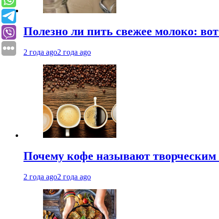
Полезно ли пить свежее молоко: во
2 года ago
2 года ago
Почему кофе называют творческим 
2 года ago
2 года ago