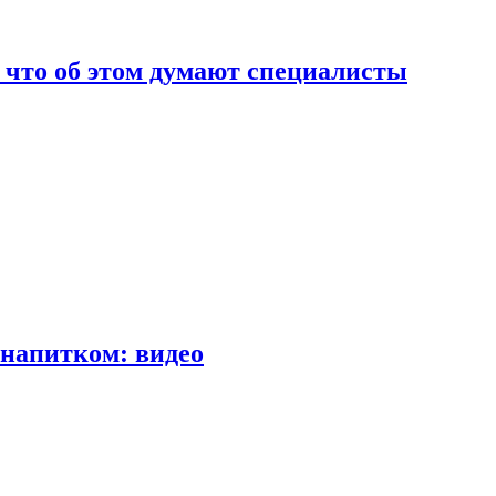
т что об этом думают специалисты
напитком: видео