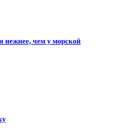
и нежнее, чем у морской
ку