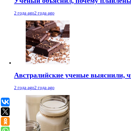
Ученый объяснил, почему плавлен
2 года ago
2 года ago
Австралийские ученые выяснили, ч
2 года ago
2 года ago