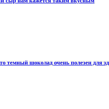
ый сыр нам кажется таким вкусным
то темный шоколад очень полезен для з