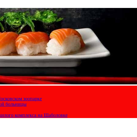
осковском зоопарке
кой больницы
жилого комплекса на Шаболовке