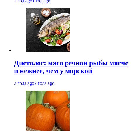
1 год ago
1 год ago
Диетолог: мясо речной рыбы мягче
и нежнее, чем у морской
2 года ago
2 года ago