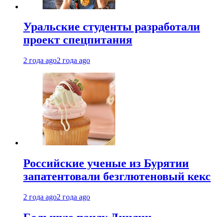
Уральские студенты разработали
проект спецпитания
2 года ago
2 года ago
Российские ученые из Бурятии
запатентовали безглютеновый кекс
2 года ago
2 года ago