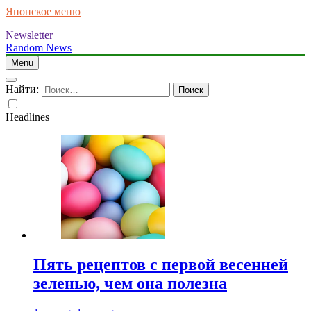
Японское меню
Newsletter
Random News
Menu
Найти:
Headlines
Пять рецептов с первой весенней
зеленью, чем она полезна