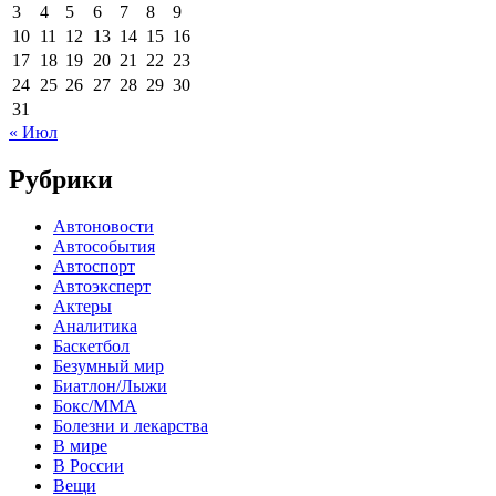
3
4
5
6
7
8
9
10
11
12
13
14
15
16
17
18
19
20
21
22
23
24
25
26
27
28
29
30
31
« Июл
Рубрики
Автоновости
Автособытия
Автоспорт
Автоэксперт
Актеры
Аналитика
Баскетбол
Безумный мир
Биатлон/Лыжи
Бокс/MMA
Болезни и лекарства
В мире
В России
Вещи