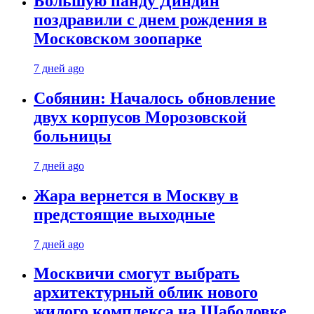
Большую панду Диндин
поздравили с днем рождения в
Московском зоопарке
7 дней ago
Собянин: Началось обновление
двух корпусов Морозовской
больницы
7 дней ago
Жара вернется в Москву в
предстоящие выходные
7 дней ago
Москвичи смогут выбрать
архитектурный облик нового
жилого комплекса на Шаболовке