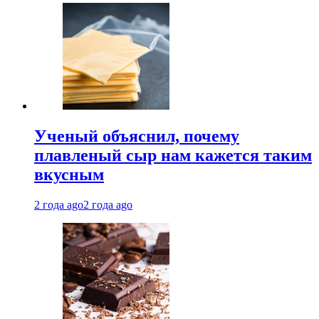
Ученый объяснил, почему
плавленый сыр нам кажется таким
вкусным
2 года ago
2 года ago