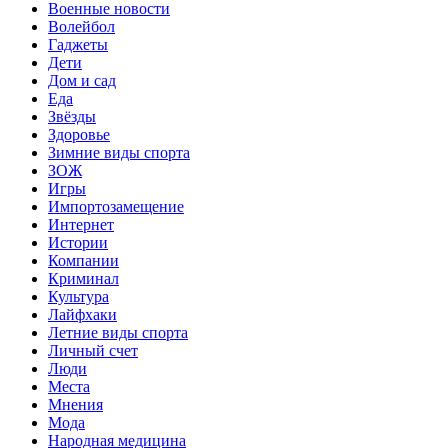
Военные новости
Волейбол
Гаджеты
Дети
Дом и сад
Еда
Звёзды
Здоровье
Зимние виды спорта
ЗОЖ
Игры
Импортозамещение
Интернет
Истории
Компании
Криминал
Культура
Лайфхаки
Летние виды спорта
Личный счет
Люди
Места
Мнения
Мода
Народная медицина