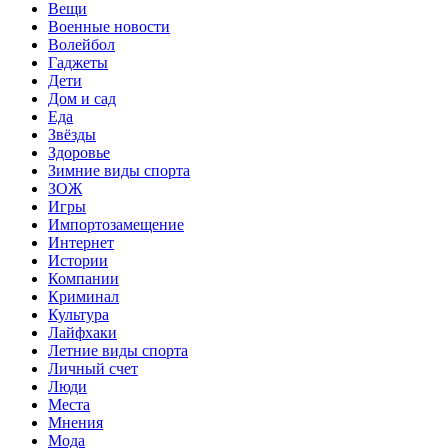
Вещи
Военные новости
Волейбол
Гаджеты
Дети
Дом и сад
Еда
Звёзды
Здоровье
Зимние виды спорта
ЗОЖ
Игры
Импортозамещение
Интернет
Истории
Компании
Криминал
Культура
Лайфхаки
Летние виды спорта
Личный счет
Люди
Места
Мнения
Мода