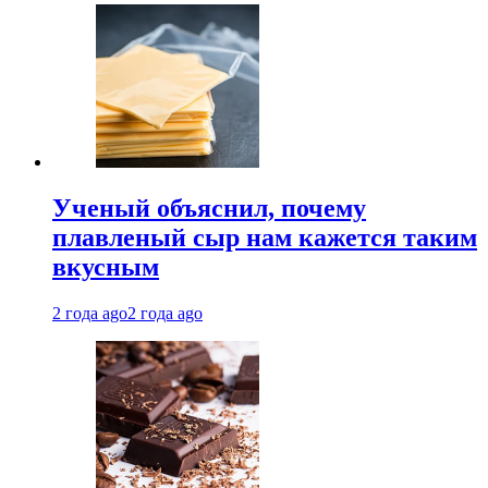
Ученый объяснил, почему
плавленый сыр нам кажется таким
вкусным
2 года ago
2 года ago