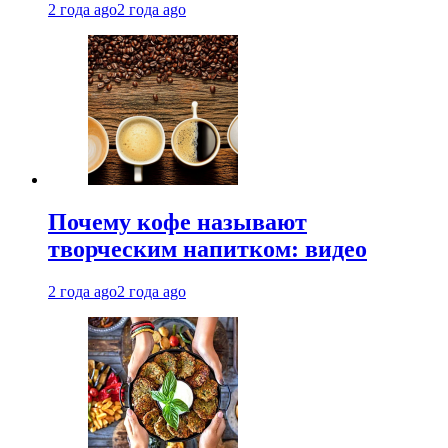
2 года ago
2 года ago
Почему кофе называют
творческим напитком: видео
2 года ago
2 года ago