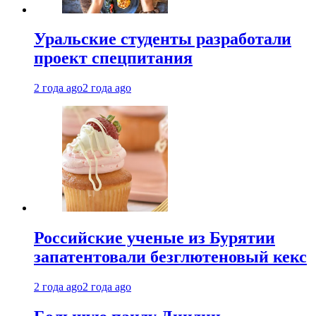
Уральские студенты разработали
проект спецпитания
2 года ago
2 года ago
Российские ученые из Бурятии
запатентовали безглютеновый кекс
2 года ago
2 года ago