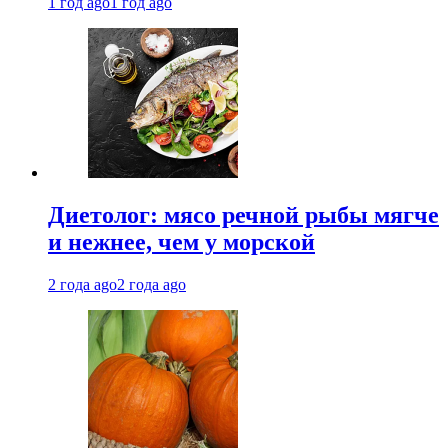
1 год ago
1 год ago
Диетолог: мясо речной рыбы мягче
и нежнее, чем у морской
2 года ago
2 года ago