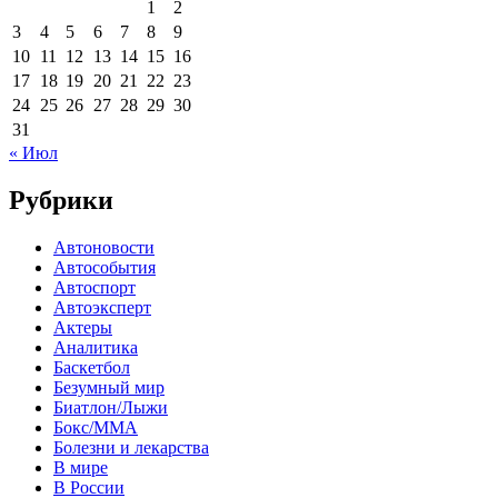
1
2
3
4
5
6
7
8
9
10
11
12
13
14
15
16
17
18
19
20
21
22
23
24
25
26
27
28
29
30
31
« Июл
Рубрики
Автоновости
Автособытия
Автоспорт
Автоэксперт
Актеры
Аналитика
Баскетбол
Безумный мир
Биатлон/Лыжи
Бокс/MMA
Болезни и лекарства
В мире
В России