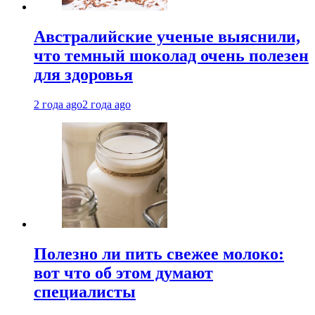
Австралийские ученые выяснили,
что темный шоколад очень полезен
для здоровья
2 года ago
2 года ago
Полезно ли пить свежее молоко:
вот что об этом думают
специалисты