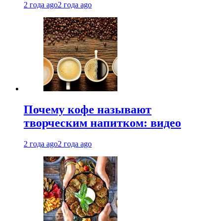
2 года ago
2 года ago
Почему кофе называют
творческим напитком: видео
2 года ago
2 года ago