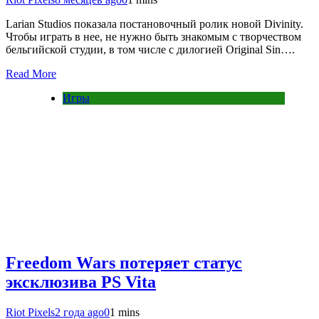
Larian Studios показала постановочный ролик новой Divinity.
Чтобы играть в нее, не нужно быть знакомым с творчеством
бельгийской студии, в том числе с дилогией Original Sin….
Read More
Игры
Freedom Wars потеряет статус
эксклюзива PS Vita
Riot Pixels
2 года ago
0
1 mins