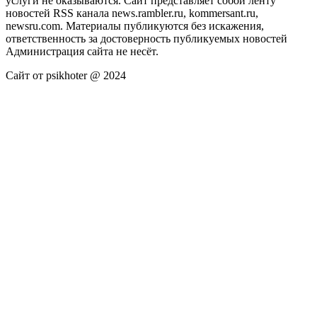
услуги не оказываются. Сайт представляет собой ленту
новостей RSS канала news.rambler.ru, kommersant.ru,
newsru.com. Материалы публикуются без искажения,
ответственность за достоверность публикуемых новостей
Администрация сайта не несёт.
Сайт от psikhoter @ 2024