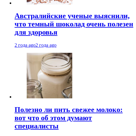
Австралийские ученые выяснили,
что темный шоколад очень полезен
для здоровья
2 года ago
2 года ago
Полезно ли пить свежее молоко:
вот что об этом думают
специалисты