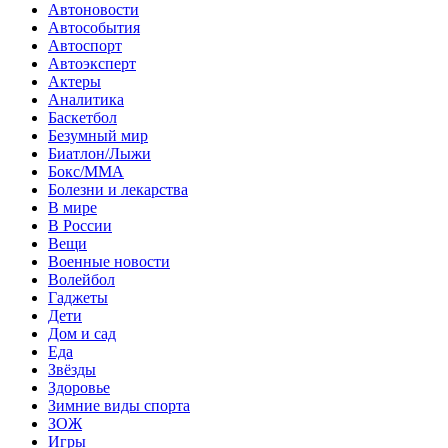
Автоновости
Автособытия
Автоспорт
Автоэксперт
Актеры
Аналитика
Баскетбол
Безумный мир
Биатлон/Лыжи
Бокс/MMA
Болезни и лекарства
В мире
В России
Вещи
Военные новости
Волейбол
Гаджеты
Дети
Дом и сад
Еда
Звёзды
Здоровье
Зимние виды спорта
ЗОЖ
Игры