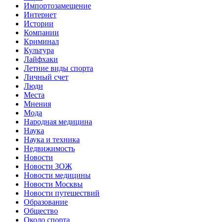
Импортозамещение
Интернет
Истории
Компании
Криминал
Культура
Лайфхаки
Летние виды спорта
Личный счет
Люди
Места
Мнения
Мода
Народная медицина
Наука
Наука и техника
Недвижимость
Новости
Новости ЗОЖ
Новости медицины
Новости Москвы
Новости путешествий
Образование
Общество
Около спорта