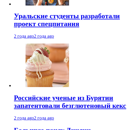
Уральские студенты разработали
проект спецпитания
2 года ago
2 года ago
Российские ученые из Бурятии
запатентовали безглютеновый кекс
2 года ago
2 года ago