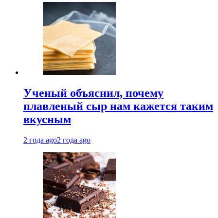
Ученый объяснил, почему
плавленый сыр нам кажется таким
вкусным
2 года ago
2 года ago