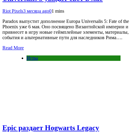
Riot Pixels
3 месяца ago
0
1 mins
Paradox выпустит дополнение Europa Universalis 5: Fate of the
Phoenix уже 6 мая. Оно посвящено Византийской империи и
привнесет в игру новые геймплейные элементы, материалы,
события и альтернативные пути для наследников Рима….
Read More
Игры
Epic раздает Hogwarts Legacy