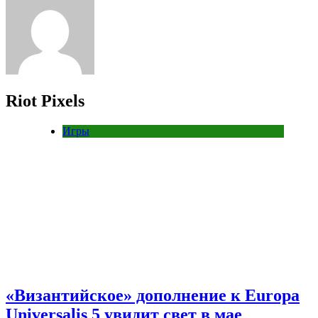
Riot Pixels
Игры
«Византийское» дополнение к Europa
Universalis 5 увидит свет в мае