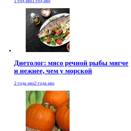
1 год ago
1 год ago
Диетолог: мясо речной рыбы мягче
и нежнее, чем у морской
2 года ago
2 года ago