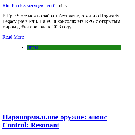
Riot Pixels
8 месяцев ago
0
1 mins
В Epic Store можно забрать бесплатную копию Hogwarts
Legacy (не в РФ). На PC и консолях эта RPG с открытым
миром дебютировала в 2023 году.
Read More
Игры
Паранормальное оружие: анонс
Control: Resonant