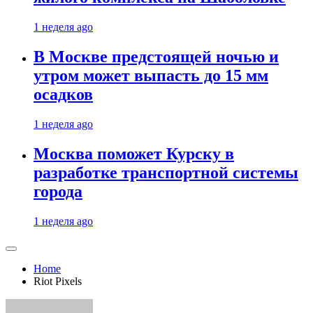
1 неделя ago
В Москве предстоящей ночью и
утром может выпасть до 15 мм
осадков
1 неделя ago
Москва поможет Курску в
разработке транспортной системы
города
1 неделя ago
Home
Riot Pixels