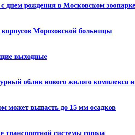
с днем рождения в Московском зоопарк
х корпусов Морозовской больницы
ящие выходные
урный облик нового жилого комплекса 
м может выпасть до 15 мм осадков
е транспортной системы города