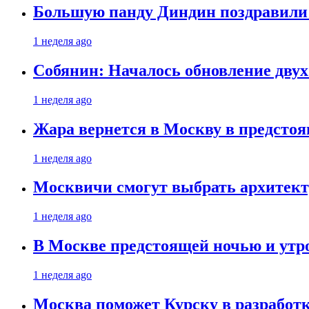
Большую панду Диндин поздравили 
1 неделя ago
Собянин: Началось обновление дву
1 неделя ago
Жара вернется в Москву в предсто
1 неделя ago
Москвичи смогут выбрать архитект
1 неделя ago
В Москве предстоящей ночью и утро
1 неделя ago
Москва поможет Курску в разработк