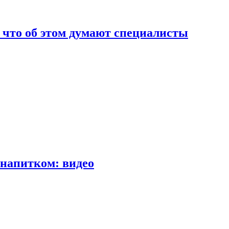
т что об этом думают специалисты
напитком: видео