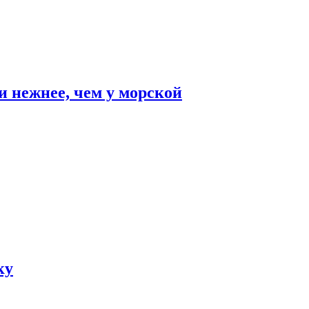
и нежнее, чем у морской
ку