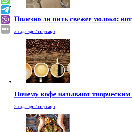
Полезно ли пить свежее молоко: во
2 года ago
2 года ago
Почему кофе называют творческим 
2 года ago
2 года ago