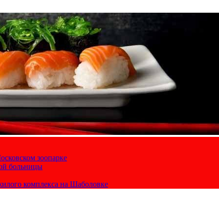
осковском зоопарке
кой больницы
жилого комплекса на Шаболовке