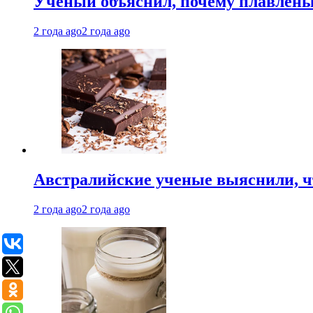
Ученый объяснил, почему плавлен
2 года ago
2 года ago
Австралийские ученые выяснили, ч
2 года ago
2 года ago