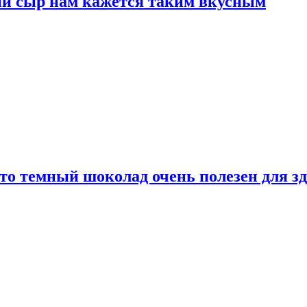
ый сыр нам кажется таким вкусным
то темный шоколад очень полезен для з