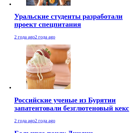
Уральские студенты разработали
проект спецпитания
2 года ago
2 года ago
Российские ученые из Бурятии
запатентовали безглютеновый кекс
2 года ago
2 года ago