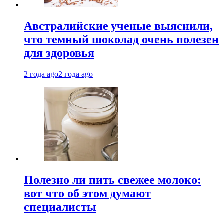
Австралийские ученые выяснили,
что темный шоколад очень полезен
для здоровья
2 года ago
2 года ago
Полезно ли пить свежее молоко:
вот что об этом думают
специалисты