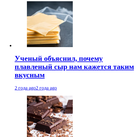
Ученый объяснил, почему
плавленый сыр нам кажется таким
вкусным
2 года ago
2 года ago