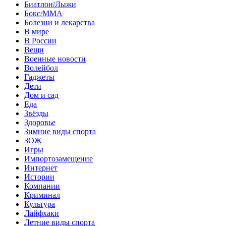
Биатлон/Лыжи
Бокс/MMA
Болезни и лекарства
В мире
В России
Вещи
Военные новости
Волейбол
Гаджеты
Дети
Дом и сад
Еда
Звёзды
Здоровье
Зимние виды спорта
ЗОЖ
Игры
Импортозамещение
Интернет
Истории
Компании
Криминал
Культура
Лайфхаки
Летние виды спорта