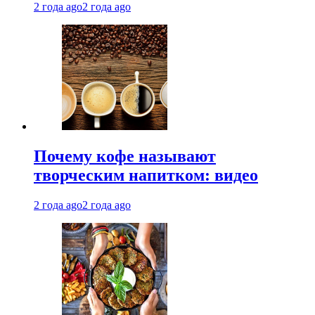
2 года ago
2 года ago
Почему кофе называют
творческим напитком: видео
2 года ago
2 года ago