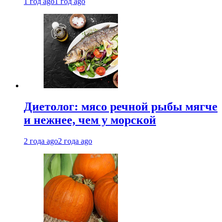
1 год ago
1 год ago
Диетолог: мясо речной рыбы мягче
и нежнее, чем у морской
2 года ago
2 года ago