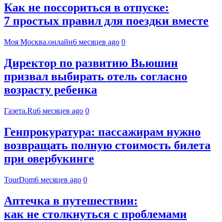
Как не поссориться в отпуске:
7 простых правил для поездки вместе
Моя Москва.онлайн
6 месяцев ago
0
Директор по развитию Вьюшин
призвал выбирать отель согласно
возрасту ребенка
Газета.Ru
6 месяцев ago
0
Генпрокуратура: пассажирам нужно
возвращать полную стоимость билета
при овербукинге
TourDom
6 месяцев ago
0
Аптечка в путешествии:
как не столкнуться с проблемами