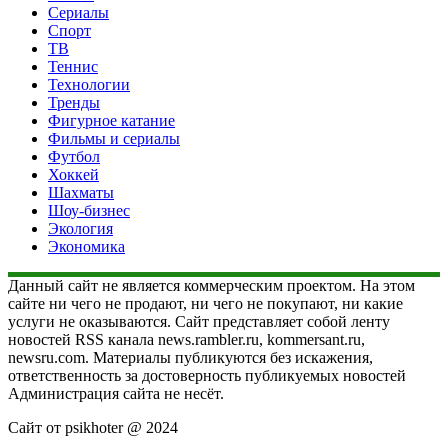
Сериалы
Спорт
ТВ
Теннис
Технологии
Тренды
Фигурное катание
Фильмы и сериалы
Футбол
Хоккей
Шахматы
Шоу-бизнес
Экология
Экономика
Данный сайт не является коммерческим проектом. На этом
сайте ни чего не продают, ни чего не покупают, ни какие
услуги не оказываются. Сайт представляет собой ленту
новостей RSS канала news.rambler.ru, kommersant.ru,
newsru.com. Материалы публикуются без искажения,
ответственность за достоверность публикуемых новостей
Администрация сайта не несёт.
Сайт от psikhoter @ 2024