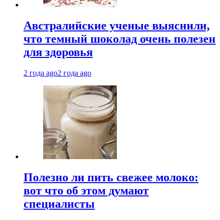
Австралийские ученые выяснили,
что темный шоколад очень полезен
для здоровья
2 года ago
2 года ago
Полезно ли пить свежее молоко:
вот что об этом думают
специалисты