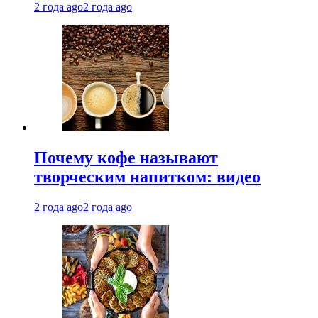
2 года ago
2 года ago
Почему кофе называют
творческим напитком: видео
2 года ago
2 года ago