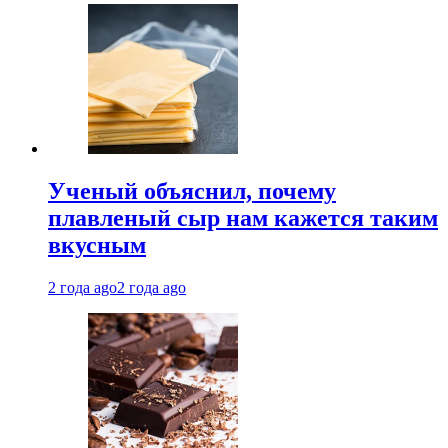
Ученый объяснил, почему
плавленый сыр нам кажется таким
вкусным
2 года ago
2 года ago