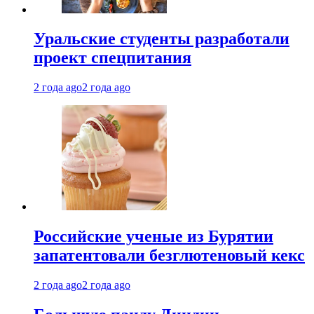
Уральские студенты разработали
проект спецпитания
2 года ago
2 года ago
Российские ученые из Бурятии
запатентовали безглютеновый кекс
2 года ago
2 года ago