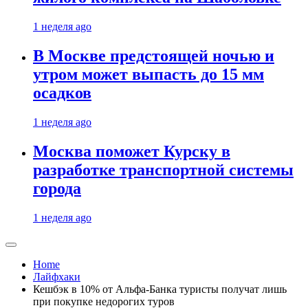
1 неделя ago
В Москве предстоящей ночью и
утром может выпасть до 15 мм
осадков
1 неделя ago
Москва поможет Курску в
разработке транспортной системы
города
1 неделя ago
Home
Лайфхаки
Кешбэк в 10% от Альфа-Банка туристы получат лишь
при покупке недорогих туров