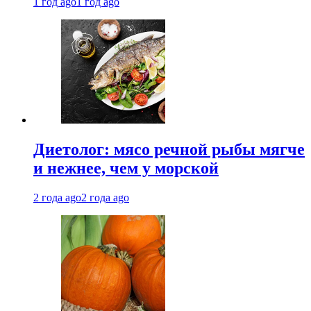
1 год ago
1 год ago
Диетолог: мясо речной рыбы мягче
и нежнее, чем у морской
2 года ago
2 года ago