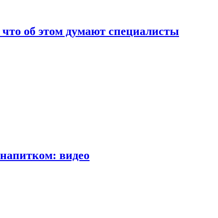
т что об этом думают специалисты
напитком: видео