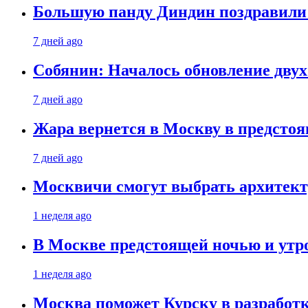
Большую панду Диндин поздравили 
7 дней ago
Собянин: Началось обновление дву
7 дней ago
Жара вернется в Москву в предсто
7 дней ago
Москвичи смогут выбрать архитект
1 неделя ago
В Москве предстоящей ночью и утро
1 неделя ago
Москва поможет Курску в разработк