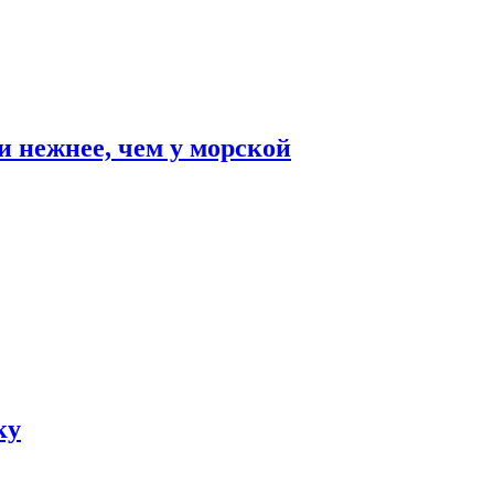
и нежнее, чем у морской
ку