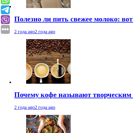
Полезно ли пить свежее молоко: во
2 года ago
2 года ago
Почему кофе называют творческим 
2 года ago
2 года ago