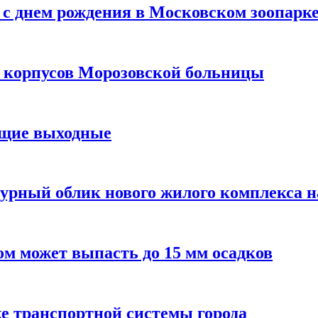
с днем рождения в Московском зоопарк
х корпусов Морозовской больницы
ящие выходные
урный облик нового жилого комплекса 
м может выпасть до 15 мм осадков
е транспортной системы города