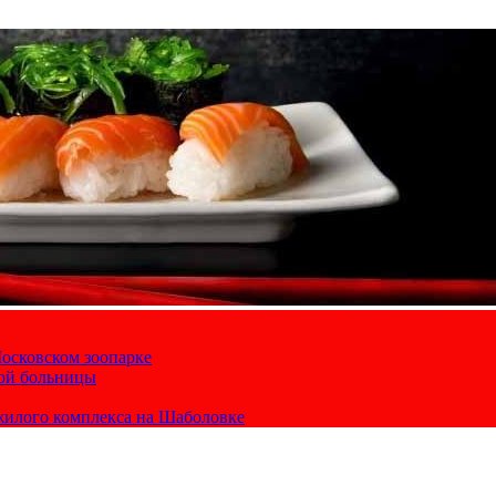
осковском зоопарке
кой больницы
жилого комплекса на Шаболовке