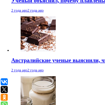
Ученый объяснил, почему плавлен
2 года ago
2 года ago
Австралийские ученые выяснили, ч
2 года ago
2 года ago