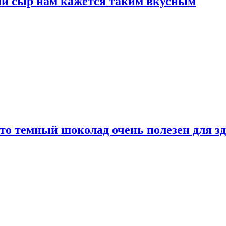
ый сыр нам кажется таким вкусным
то темный шоколад очень полезен для з