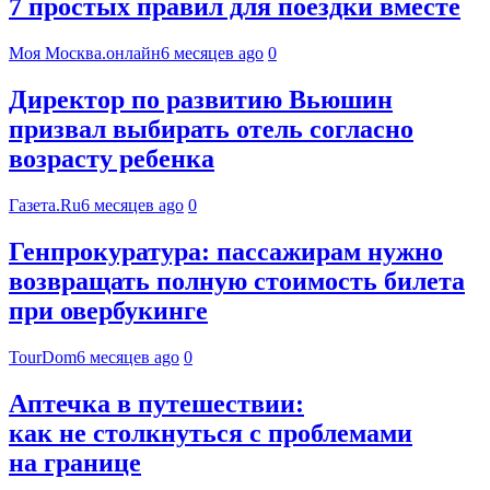
7 простых правил для поездки вместе
Моя Москва.онлайн
6 месяцев ago
0
Директор по развитию Вьюшин
призвал выбирать отель согласно
возрасту ребенка
Газета.Ru
6 месяцев ago
0
Генпрокуратура: пассажирам нужно
возвращать полную стоимость билета
при овербукинге
TourDom
6 месяцев ago
0
Аптечка в путешествии:
как не столкнуться с проблемами
на границе