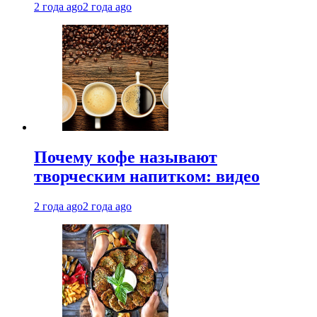
2 года ago
2 года ago
Почему кофе называют
творческим напитком: видео
2 года ago
2 года ago