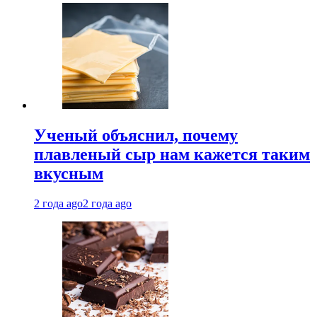
Ученый объяснил, почему
плавленый сыр нам кажется таким
вкусным
2 года ago
2 года ago