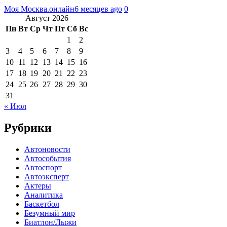
Моя Москва.онлайн
6 месяцев ago
0
Август 2026
Пн
Вт
Ср
Чт
Пт
Сб
Вс
1
2
3
4
5
6
7
8
9
10
11
12
13
14
15
16
17
18
19
20
21
22
23
24
25
26
27
28
29
30
31
« Июл
Рубрики
Автоновости
Автособытия
Автоспорт
Автоэксперт
Актеры
Аналитика
Баскетбол
Безумный мир
Биатлон/Лыжи