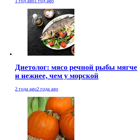
1 год ago
1 год ago
Диетолог: мясо речной рыбы мягче
и нежнее, чем у морской
2 года ago
2 года ago