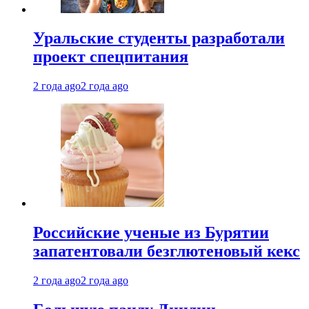
Уральские студенты разработали
проект спецпитания
2 года ago
2 года ago
Российские ученые из Бурятии
запатентовали безглютеновый кекс
2 года ago
2 года ago