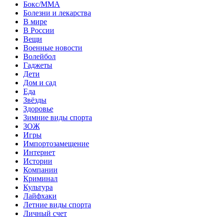
Бокс/MMA
Болезни и лекарства
В мире
В России
Вещи
Военные новости
Волейбол
Гаджеты
Дети
Дом и сад
Еда
Звёзды
Здоровье
Зимние виды спорта
ЗОЖ
Игры
Импортозамещение
Интернет
Истории
Компании
Криминал
Культура
Лайфхаки
Летние виды спорта
Личный счет