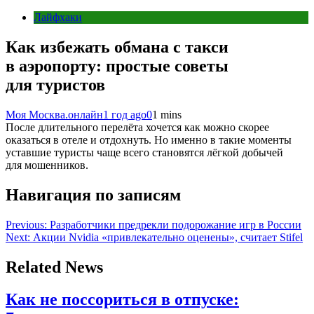
Лайфхаки
Как избежать обмана с такси
в аэропорту: простые советы
для туристов
Моя Москва.онлайн
1 год ago
0
1 mins
После длительного перелёта хочется как можно скорее
оказаться в отеле и отдохнуть. Но именно в такие моменты
уставшие туристы чаще всего становятся лёгкой добычей
для мошенников.
Навигация по записям
Previous:
Разработчики предрекли подорожание игр в России
Next:
Акции Nvidia «привлекательно оценены», считает Stifel
Related News
Как не поссориться в отпуске: