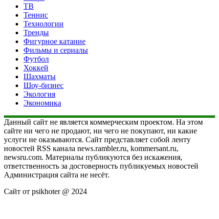
ТВ
Теннис
Технологии
Тренды
Фигурное катание
Фильмы и сериалы
Футбол
Хоккей
Шахматы
Шоу-бизнес
Экология
Экономика
Данный сайт не является коммерческим проектом. На этом
сайте ни чего не продают, ни чего не покупают, ни какие
услуги не оказываются. Сайт представляет собой ленту
новостей RSS канала news.rambler.ru, kommersant.ru,
newsru.com. Материалы публикуются без искажения,
ответственность за достоверность публикуемых новостей
Администрация сайта не несёт.
Сайт от psikhoter @ 2024