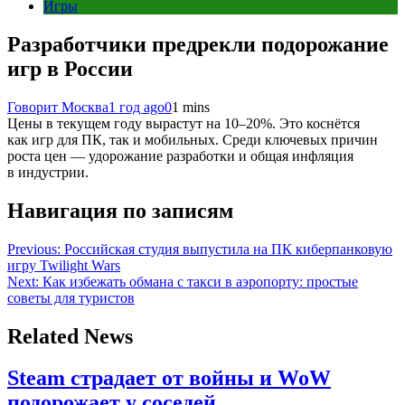
Игры
Разработчики предрекли подорожание
игр в России
Говорит Москва
1 год ago
0
1 mins
Цены в текущем году вырастут на 10–20%. Это коснётся
как игр для ПК, так и мобильных. Среди ключевых причин
роста цен — удорожание разработки и общая инфляция
в индустрии.
Навигация по записям
Previous:
Российская студия выпустила на ПК киберпанковую
игру Twilight Wars
Next:
Как избежать обмана с такси в аэропорту: простые
советы для туристов
Related News
Steam страдает от войны и WoW
подорожает у соседей