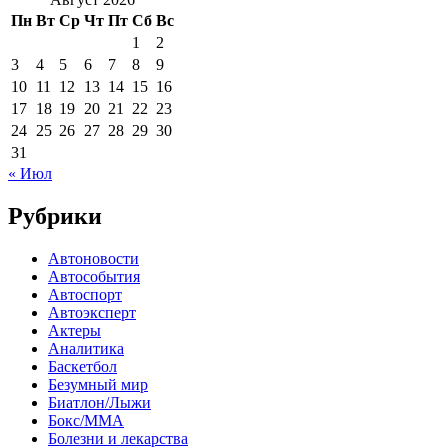
Пн
Вт
Ср
Чт
Пт
Сб
Вс
1
2
3
4
5
6
7
8
9
10
11
12
13
14
15
16
17
18
19
20
21
22
23
24
25
26
27
28
29
30
31
« Июл
Рубрики
Автоновости
Автособытия
Автоспорт
Автоэксперт
Актеры
Аналитика
Баскетбол
Безумный мир
Биатлон/Лыжи
Бокс/MMA
Болезни и лекарства