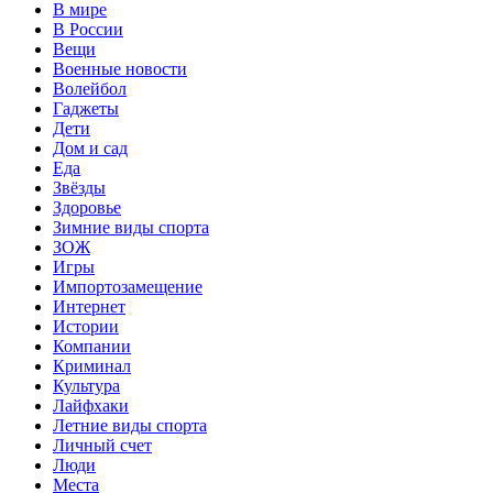
В мире
В России
Вещи
Военные новости
Волейбол
Гаджеты
Дети
Дом и сад
Еда
Звёзды
Здоровье
Зимние виды спорта
ЗОЖ
Игры
Импортозамещение
Интернет
Истории
Компании
Криминал
Культура
Лайфхаки
Летние виды спорта
Личный счет
Люди
Места