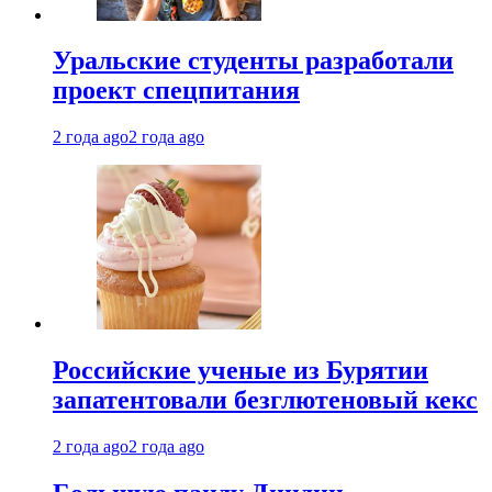
Уральские студенты разработали
проект спецпитания
2 года ago
2 года ago
Российские ученые из Бурятии
запатентовали безглютеновый кекс
2 года ago
2 года ago