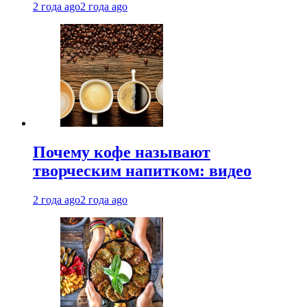
2 года ago
2 года ago
Почему кофе называют
творческим напитком: видео
2 года ago
2 года ago