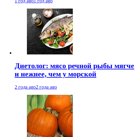
1 год ago
1 год ago
Диетолог: мясо речной рыбы мягче
и нежнее, чем у морской
2 года ago
2 года ago