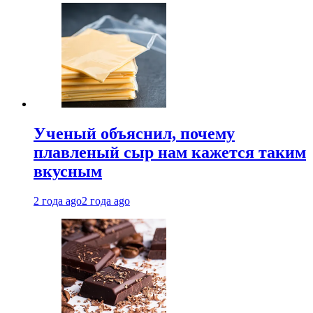
Ученый объяснил, почему
плавленый сыр нам кажется таким
вкусным
2 года ago
2 года ago