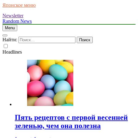
Японское меню
Newsletter
Random News
Menu
Найти:
Headlines
Пять рецептов с первой весенней
зеленью, чем она полезна