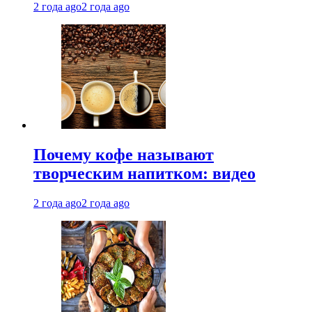
2 года ago
2 года ago
Почему кофе называют
творческим напитком: видео
2 года ago
2 года ago