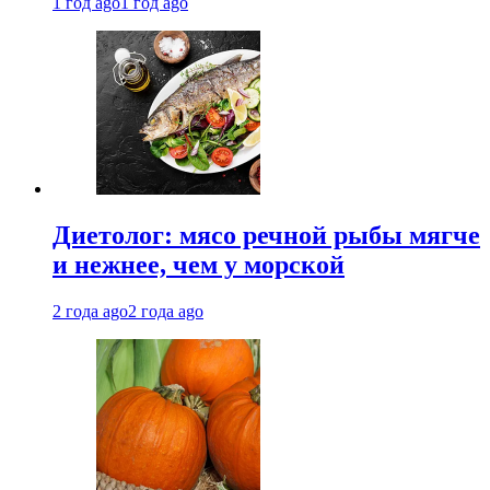
1 год ago
1 год ago
Диетолог: мясо речной рыбы мягче
и нежнее, чем у морской
2 года ago
2 года ago