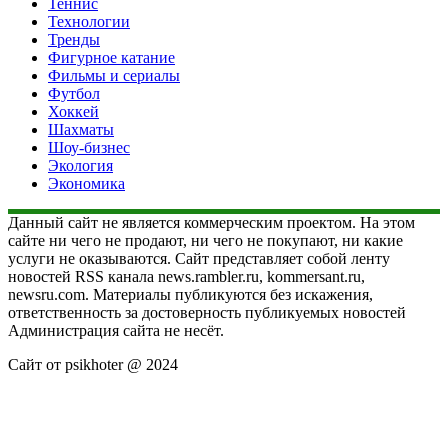
Теннис
Технологии
Тренды
Фигурное катание
Фильмы и сериалы
Футбол
Хоккей
Шахматы
Шоу-бизнес
Экология
Экономика
Данный сайт не является коммерческим проектом. На этом
сайте ни чего не продают, ни чего не покупают, ни какие
услуги не оказываются. Сайт представляет собой ленту
новостей RSS канала news.rambler.ru, kommersant.ru,
newsru.com. Материалы публикуются без искажения,
ответственность за достоверность публикуемых новостей
Администрация сайта не несёт.
Сайт от psikhoter @ 2024