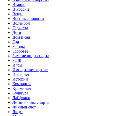
В мире
В России
Вещи
Военные новости
Волейбол
Гаджеты
Дети
Дом и сад
Еда
Звёзды
Здоровье
Зимние виды спорта
ЗОЖ
Игры
Импортозамещение
Интернет
Истории
Компании
Криминал
Культура
Лайфхаки
Летние виды спорта
Личный счет
Люди