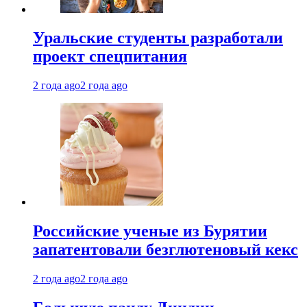
Уральские студенты разработали
проект спецпитания
2 года ago
2 года ago
Российские ученые из Бурятии
запатентовали безглютеновый кекс
2 года ago
2 года ago