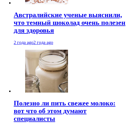
Австралийские ученые выяснили,
что темный шоколад очень полезен
для здоровья
2 года ago
2 года ago
Полезно ли пить свежее молоко:
вот что об этом думают
специалисты