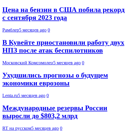
Цена на бензин в США побила рекорд
с сентября 2023 года
Рамблер
5 месяцев ago
0
В Кувейте приостановили работу двух
НПЗ после атак беспилотников
Московский Комсомолец
5 месяцев ago
0
Ухудшились прогнозы о будущем
экономики еврозоны
Lenta.ru
5 месяцев ago
0
Международные резервы России
выросли до $803,2 млрд
RT на русском
5 месяцев ago
0