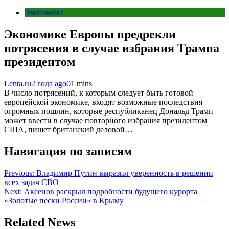
Экономика
Экономике Европы предрекли
потрясения в случае избрания Трампа
президентом
Lenta.ru
2 года ago
0
1 mins
В число потрясений, к которым следует быть готовой
европейской экономике, входят возможные последствия
огромных пошлин, которые республиканец Дональд Трамп
может ввести в случае повторного избрания президентом
США, пишет британский деловой…
Навигация по записям
Previous:
Владимир Путин выразил уверенность в решении
всех задач СВО
Next:
Аксенов раскрыл подробности будущего курорта
«Золотые пески России» в Крыму
Related News