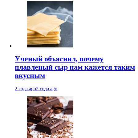
Ученый объяснил, почему
плавленый сыр нам кажется таким
вкусным
2 года ago
2 года ago