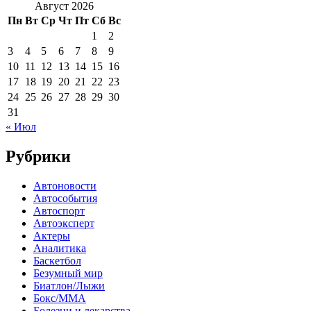
Август 2026
Пн
Вт
Ср
Чт
Пт
Сб
Вс
1
2
3
4
5
6
7
8
9
10
11
12
13
14
15
16
17
18
19
20
21
22
23
24
25
26
27
28
29
30
31
« Июл
Рубрики
Автоновости
Автособытия
Автоспорт
Автоэксперт
Актеры
Аналитика
Баскетбол
Безумный мир
Биатлон/Лыжи
Бокс/MMA
Болезни и лекарства