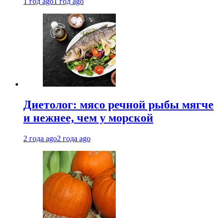
1 год ago
1 год ago
Диетолог: мясо речной рыбы мягче
и нежнее, чем у морской
2 года ago
2 года ago