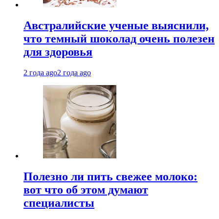
Австралийские ученые выяснили,
что темный шоколад очень полезен
для здоровья
2 года ago
2 года ago
Полезно ли пить свежее молоко:
вот что об этом думают
специалисты