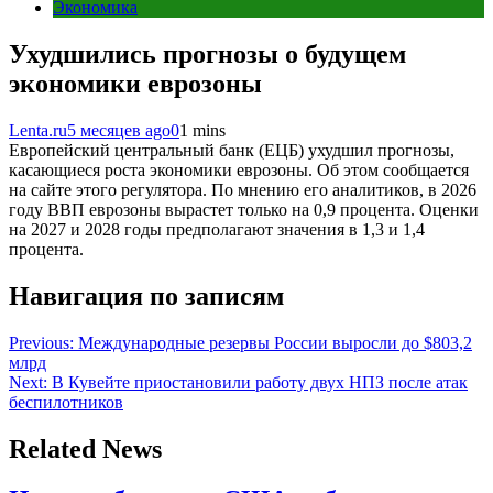
Экономика
Ухудшились прогнозы о будущем
экономики еврозоны
Lenta.ru
5 месяцев ago
0
1 mins
Европейский центральный банк (ЕЦБ) ухудшил прогнозы,
касающиеся роста экономики еврозоны. Об этом сообщается
на сайте этого регулятора. По мнению его аналитиков, в 2026
году ВВП еврозоны вырастет только на 0,9 процента. Оценки
на 2027 и 2028 годы предполагают значения в 1,3 и 1,4
процента.
Навигация по записям
Previous:
Международные резервы России выросли до $803,2
млрд
Next:
В Кувейте приостановили работу двух НПЗ после атак
беспилотников
Related News