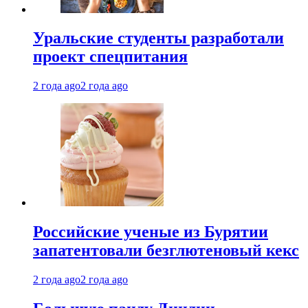
Уральские студенты разработали
проект спецпитания
2 года ago
2 года ago
Российские ученые из Бурятии
запатентовали безглютеновый кекс
2 года ago
2 года ago