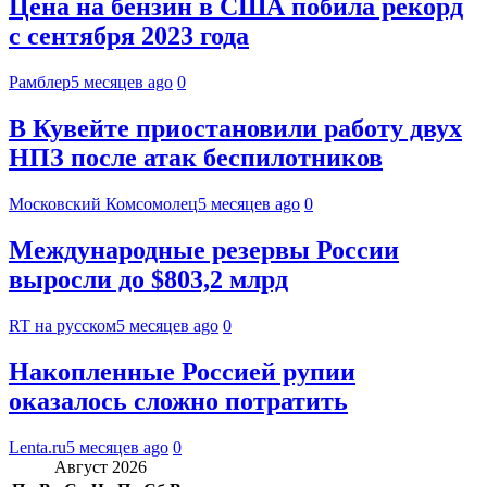
Цена на бензин в США побила рекорд
с сентября 2023 года
Рамблер
5 месяцев ago
0
В Кувейте приостановили работу двух
НПЗ после атак беспилотников
Московский Комсомолец
5 месяцев ago
0
Международные резервы России
выросли до $803,2 млрд
RT на русском
5 месяцев ago
0
Накопленные Россией рупии
оказалось сложно потратить
Lenta.ru
5 месяцев ago
0
Август 2026