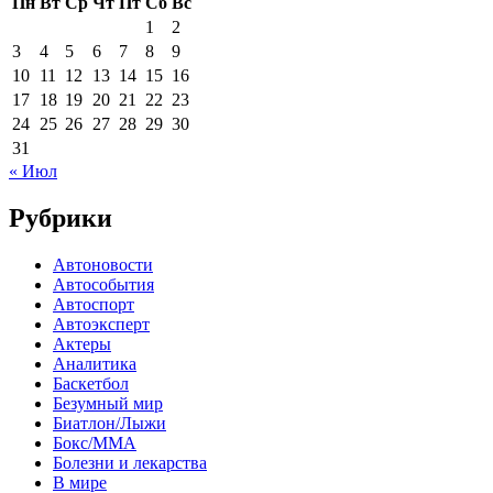
Пн
Вт
Ср
Чт
Пт
Сб
Вс
1
2
3
4
5
6
7
8
9
10
11
12
13
14
15
16
17
18
19
20
21
22
23
24
25
26
27
28
29
30
31
« Июл
Рубрики
Автоновости
Автособытия
Автоспорт
Автоэксперт
Актеры
Аналитика
Баскетбол
Безумный мир
Биатлон/Лыжи
Бокс/MMA
Болезни и лекарства
В мире