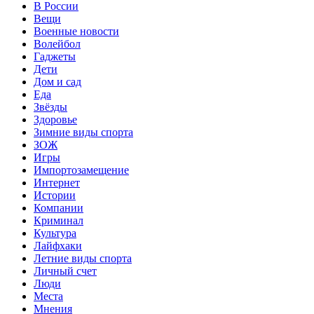
В России
Вещи
Военные новости
Волейбол
Гаджеты
Дети
Дом и сад
Еда
Звёзды
Здоровье
Зимние виды спорта
ЗОЖ
Игры
Импортозамещение
Интернет
Истории
Компании
Криминал
Культура
Лайфхаки
Летние виды спорта
Личный счет
Люди
Места
Мнения