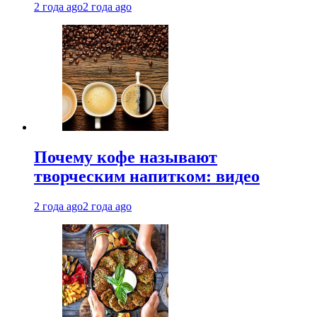
2 года ago
2 года ago
Почему кофе называют
творческим напитком: видео
2 года ago
2 года ago