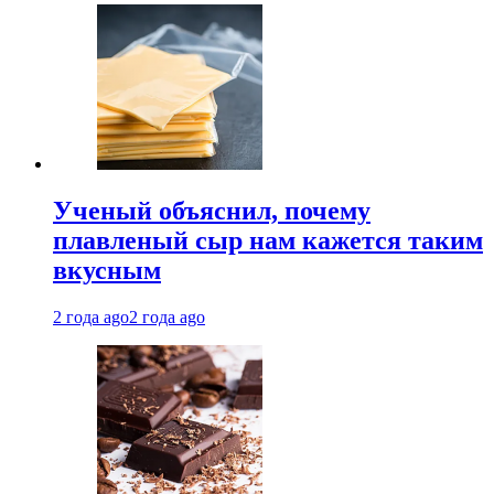
Ученый объяснил, почему
плавленый сыр нам кажется таким
вкусным
2 года ago
2 года ago