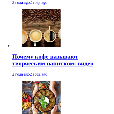
2 года ago
2 года ago
Почему кофе называют
творческим напитком: видео
2 года ago
2 года ago