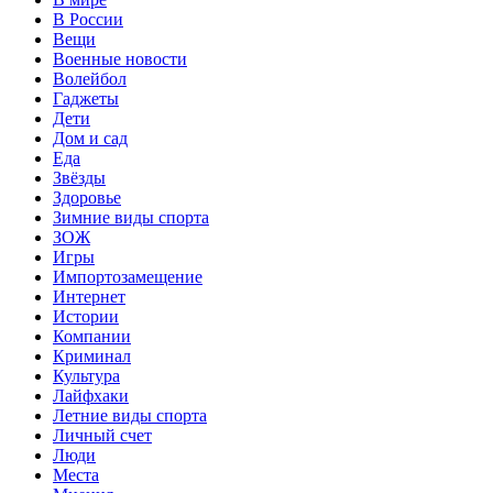
В России
Вещи
Военные новости
Волейбол
Гаджеты
Дети
Дом и сад
Еда
Звёзды
Здоровье
Зимние виды спорта
ЗОЖ
Игры
Импортозамещение
Интернет
Истории
Компании
Криминал
Культура
Лайфхаки
Летние виды спорта
Личный счет
Люди
Места