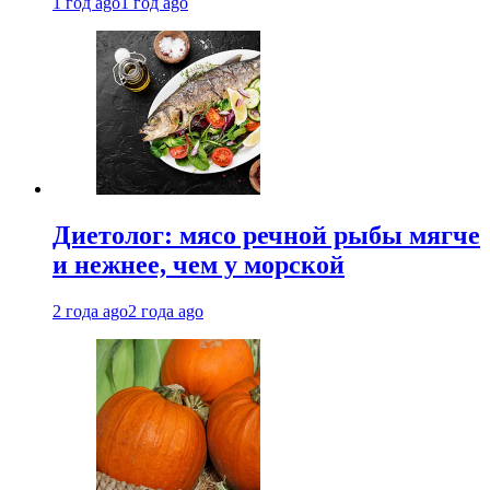
1 год ago
1 год ago
Диетолог: мясо речной рыбы мягче
и нежнее, чем у морской
2 года ago
2 года ago