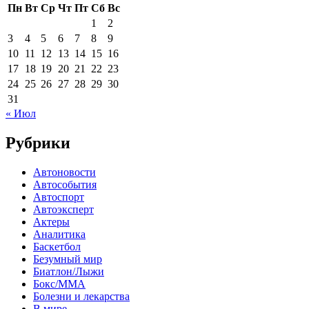
Пн
Вт
Ср
Чт
Пт
Сб
Вс
1
2
3
4
5
6
7
8
9
10
11
12
13
14
15
16
17
18
19
20
21
22
23
24
25
26
27
28
29
30
31
« Июл
Рубрики
Автоновости
Автособытия
Автоспорт
Автоэксперт
Актеры
Аналитика
Баскетбол
Безумный мир
Биатлон/Лыжи
Бокс/MMA
Болезни и лекарства
В мире