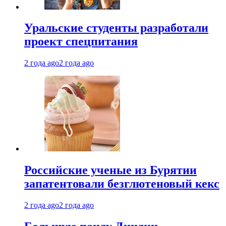
Уральские студенты разработали
проект спецпитания
2 года ago
2 года ago
Российские ученые из Бурятии
запатентовали безглютеновый кекс
2 года ago
2 года ago