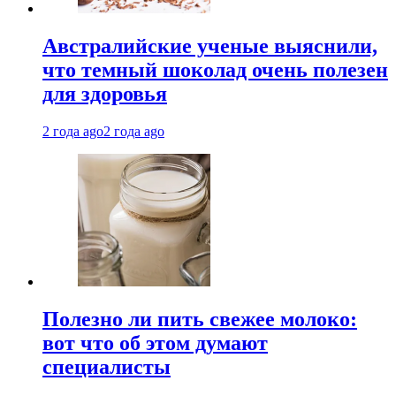
Австралийские ученые выяснили,
что темный шоколад очень полезен
для здоровья
2 года ago
2 года ago
Полезно ли пить свежее молоко:
вот что об этом думают
специалисты