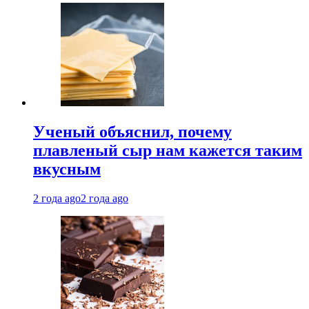
Ученый объяснил, почему
плавленый сыр нам кажется таким
вкусным
2 года ago
2 года ago