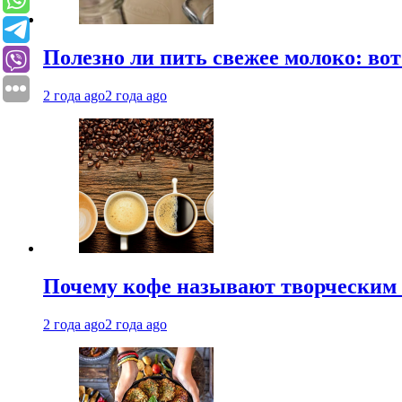
Полезно ли пить свежее молоко: во
2 года ago
2 года ago
Почему кофе называют творческим 
2 года ago
2 года ago