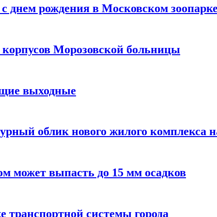
с днем рождения в Московском зоопарк
х корпусов Морозовской больницы
ящие выходные
урный облик нового жилого комплекса 
м может выпасть до 15 мм осадков
е транспортной системы города