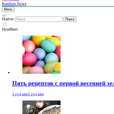
Random News
Menu
Найти:
Headlines
Пять рецептов с первой весенней зе
1 год ago
1 год ago