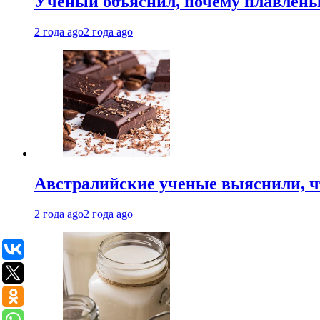
Ученый объяснил, почему плавлен
2 года ago
2 года ago
Австралийские ученые выяснили, ч
2 года ago
2 года ago