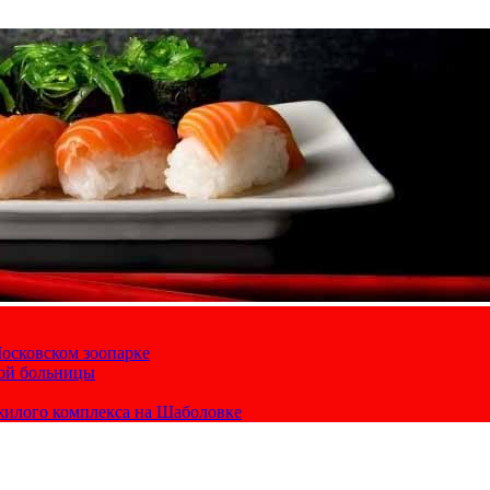
осковском зоопарке
кой больницы
жилого комплекса на Шаболовке