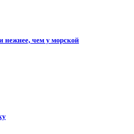
и нежнее, чем у морской
ку