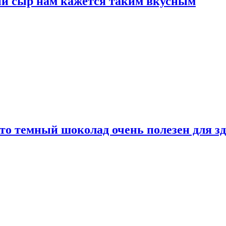
ый сыр нам кажется таким вкусным
то темный шоколад очень полезен для з