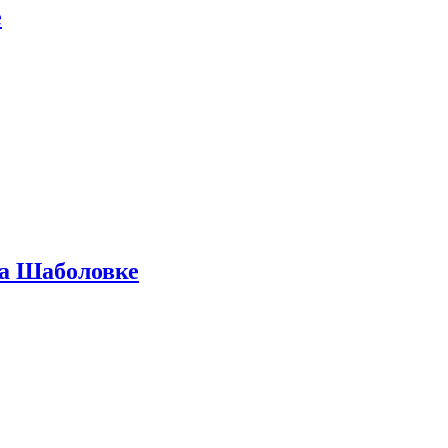
е
на Шаболовке