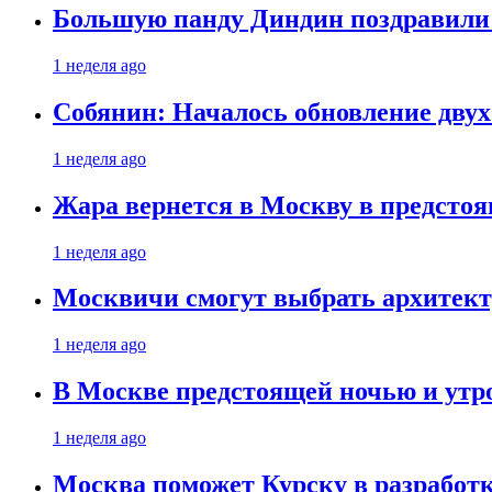
Большую панду Диндин поздравили 
1 неделя ago
Собянин: Началось обновление дву
1 неделя ago
Жара вернется в Москву в предсто
1 неделя ago
Москвичи смогут выбрать архитект
1 неделя ago
В Москве предстоящей ночью и утро
1 неделя ago
Москва поможет Курску в разработк