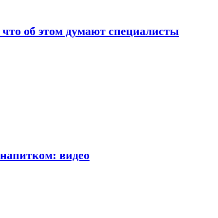
т что об этом думают специалисты
напитком: видео