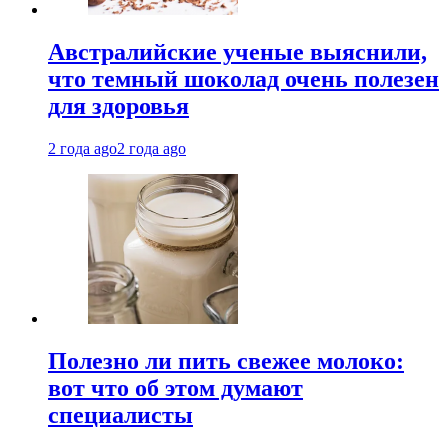
Австралийские ученые выяснили,
что темный шоколад очень полезен
для здоровья
2 года ago
2 года ago
Полезно ли пить свежее молоко:
вот что об этом думают
специалисты