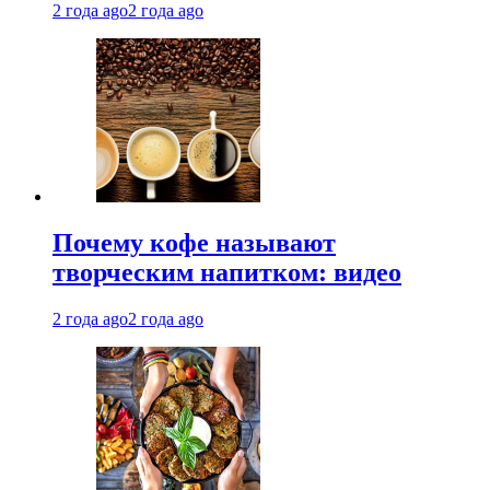
2 года ago
2 года ago
Почему кофе называют
творческим напитком: видео
2 года ago
2 года ago