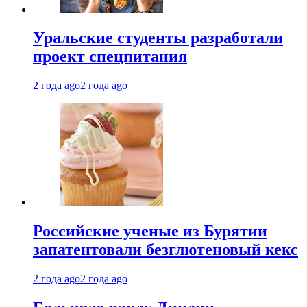
Уральские студенты разработали
проект спецпитания
2 года ago
2 года ago
Российские ученые из Бурятии
запатентовали безглютеновый кекс
2 года ago
2 года ago