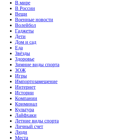
В мире
В России
Вещи
Военные новости
Волейбол
Гаджеты
Дети
Дом и сад
Еда
Звёзды
Здоровье
Зимние виды спорта
ЗОЖ
Игры
Импортозамещение
Интернет
Истории
Компании
Криминал
Культура
Лайфхаки
Летние виды спорта
Личный счет
Люди
Места