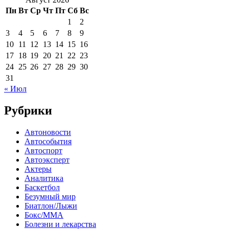
Пн
Вт
Ср
Чт
Пт
Сб
Вс
1
2
3
4
5
6
7
8
9
10
11
12
13
14
15
16
17
18
19
20
21
22
23
24
25
26
27
28
29
30
31
« Июл
Рубрики
Автоновости
Автособытия
Автоспорт
Автоэксперт
Актеры
Аналитика
Баскетбол
Безумный мир
Биатлон/Лыжи
Бокс/MMA
Болезни и лекарства