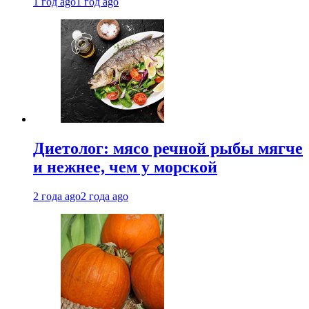
1 год ago
1 год ago
Диетолог: мясо речной рыбы мягче
и нежнее, чем у морской
2 года ago
2 года ago