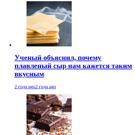
Ученый объяснил, почему
плавленый сыр нам кажется таким
вкусным
2 года ago
2 года ago