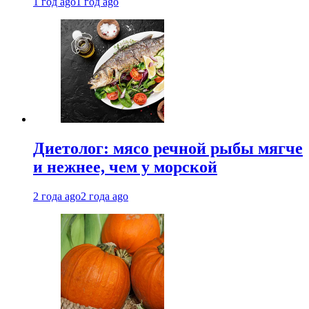
1 год ago
1 год ago
Диетолог: мясо речной рыбы мягче
и нежнее, чем у морской
2 года ago
2 года ago