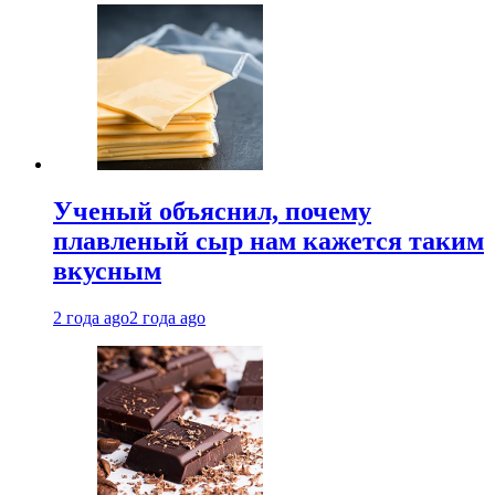
Ученый объяснил, почему
плавленый сыр нам кажется таким
вкусным
2 года ago
2 года ago