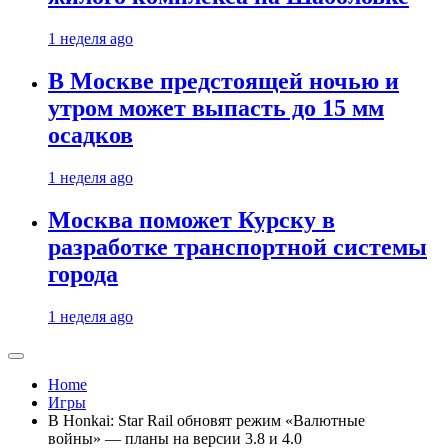
1 неделя ago
В Москве предстоящей ночью и
утром может выпасть до 15 мм
осадков
1 неделя ago
Москва поможет Курску в
разработке транспортной системы
города
1 неделя ago
Home
Игры
В Honkai: Star Rail обновят режим «Валютные
войны» — планы на версии 3.8 и 4.0