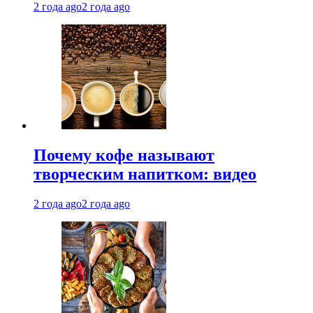
2 года ago
2 года ago
Почему кофе называют
творческим напитком: видео
2 года ago
2 года ago