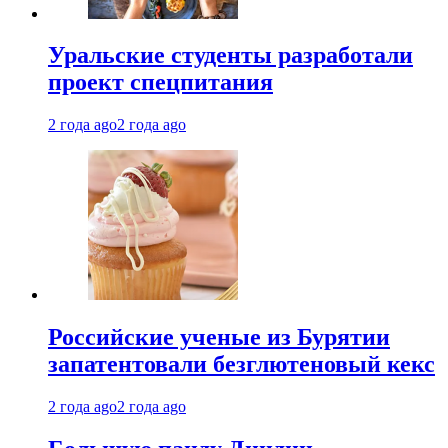
Уральские студенты разработали
проект спецпитания
2 года ago
2 года ago
Российские ученые из Бурятии
запатентовали безглютеновый кекс
2 года ago
2 года ago