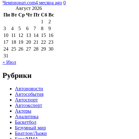
Чемпионат.com
4 месяца ago
0
Август 2026
Пн
Вт
Ср
Чт
Пт
Сб
Вс
1
2
3
4
5
6
7
8
9
10
11
12
13
14
15
16
17
18
19
20
21
22
23
24
25
26
27
28
29
30
31
« Июл
Рубрики
Автоновости
Автособытия
Автоспорт
Автоэксперт
Актеры
Аналитика
Баскетбол
Безумный мир
Биатлон/Лыжи
Бокс/MMA