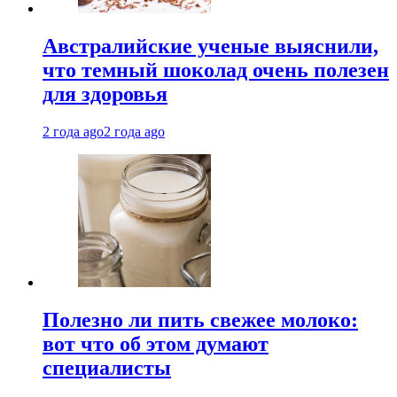
Австралийские ученые выяснили,
что темный шоколад очень полезен
для здоровья
2 года ago
2 года ago
Полезно ли пить свежее молоко:
вот что об этом думают
специалисты