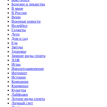
Болезни и лекарства
В мире
В России
Вещи
Военные новости
Волейбол
Гаджеты
Дети
Дом и сад
Еда
Звёзды
Здоровье
Зимние виды спорта
ЗОЖ
Игры
Импортозамещение
Интернет
Истории
Компании
Криминал
Культура
Лайфхаки
Летние виды спорта
Личный счет