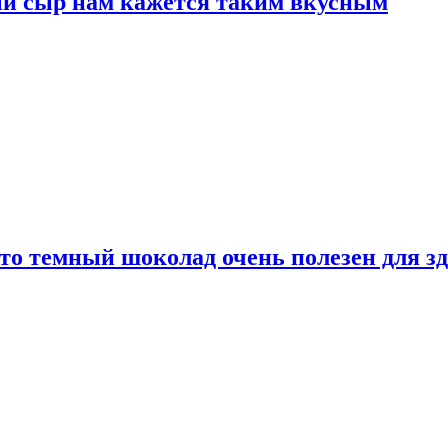
ый сыр нам кажется таким вкусным
то темный шоколад очень полезен для з