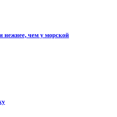
и нежнее, чем у морской
ку