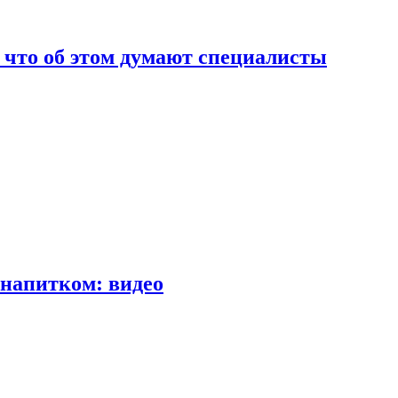
т что об этом думают специалисты
напитком: видео