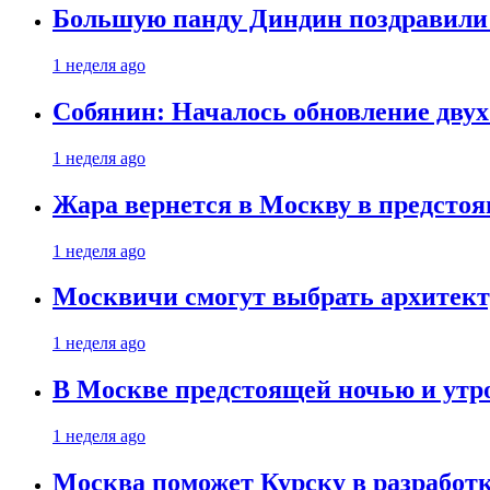
Большую панду Диндин поздравили 
1 неделя ago
Собянин: Началось обновление дву
1 неделя ago
Жара вернется в Москву в предсто
1 неделя ago
Москвичи смогут выбрать архитект
1 неделя ago
В Москве предстоящей ночью и утро
1 неделя ago
Москва поможет Курску в разработк