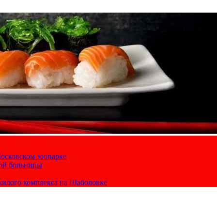
осковском зоопарке
кой больницы
жилого комплекса на Шаболовке