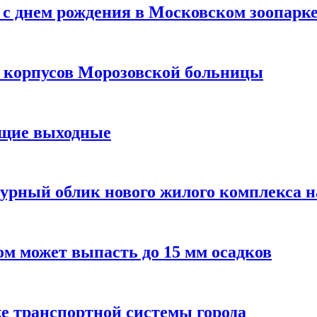
с днем рождения в Московском зоопарк
х корпусов Морозовской больницы
ящие выходные
урный облик нового жилого комплекса 
м может выпасть до 15 мм осадков
е транспортной системы города