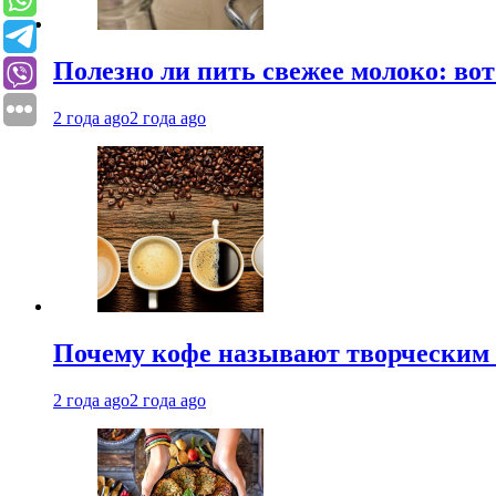
Полезно ли пить свежее молоко: во
2 года ago
2 года ago
Почему кофе называют творческим 
2 года ago
2 года ago