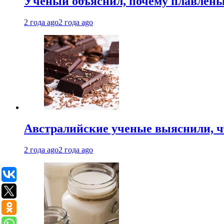
Ученый объяснил, почему плавлен
2 года ago
2 года ago
Австралийские ученые выяснили, ч
2 года ago
2 года ago