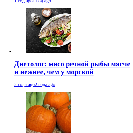
1 год ago
1 год ago
Диетолог: мясо речной рыбы мягче
и нежнее, чем у морской
2 года ago
2 года ago