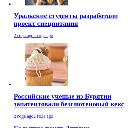
Уральские студенты разработали
проект спецпитания
2 года ago
2 года ago
Российские ученые из Бурятии
запатентовали безглютеновый кекс
2 года ago
2 года ago