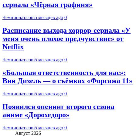
сериала «Чёрная графиня»
Чемпионат.com
5 месяцев ago
0
Расписание выхода хоррор-сериала «У
меня очень плохое предчувствие» от
Netflix
Чемпионат.com
5 месяцев ago
0
«Большая ответственность для нас»:
Вин Дизель — о съёмках «Форсажа 11»
Чемпионат.com
5 месяцев ago
0
Появился опенинг второго сезона
аниме «Дорохедоро»
Чемпионат.com
5 месяцев ago
0
Август 2026