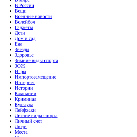
В России
Вещи
Военные новости
Волейбол
Гаджеты
Дети
Дом и сад
Еда
Звёзды
Здоровье
Зимние виды спорта
ЗОЖ
Игры
Импортозамещение
Интернет
Истории
Компании
Криминал
Культура
Лайфхаки
Летние виды спорта
Личный счет
Люди
Места