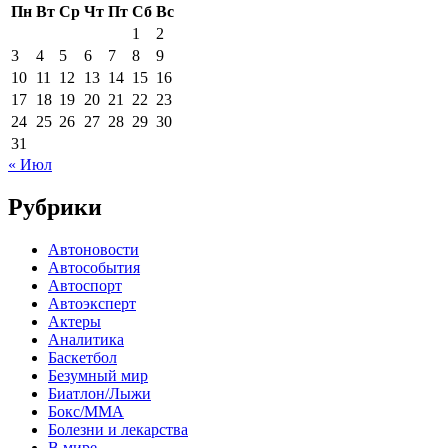
Пн
Вт
Ср
Чт
Пт
Сб
Вс
1
2
3
4
5
6
7
8
9
10
11
12
13
14
15
16
17
18
19
20
21
22
23
24
25
26
27
28
29
30
31
« Июл
Рубрики
Автоновости
Автособытия
Автоспорт
Автоэксперт
Актеры
Аналитика
Баскетбол
Безумный мир
Биатлон/Лыжи
Бокс/MMA
Болезни и лекарства
В мире