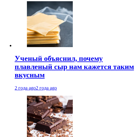
Ученый объяснил, почему
плавленый сыр нам кажется таким
вкусным
2 года ago
2 года ago