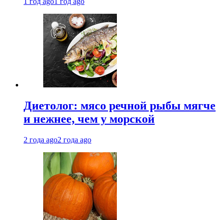
1 год ago
1 год ago
Диетолог: мясо речной рыбы мягче
и нежнее, чем у морской
2 года ago
2 года ago