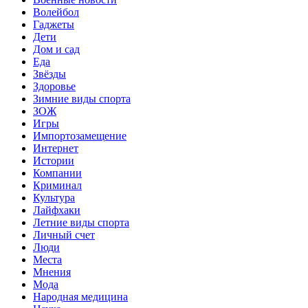
Волейбол
Гаджеты
Дети
Дом и сад
Еда
Звёзды
Здоровье
Зимние виды спорта
ЗОЖ
Игры
Импортозамещение
Интернет
Истории
Компании
Криминал
Культура
Лайфхаки
Летние виды спорта
Личный счет
Люди
Места
Мнения
Мода
Народная медицина