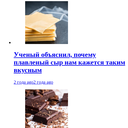
Ученый объяснил, почему
плавленый сыр нам кажется таким
вкусным
2 года ago
2 года ago