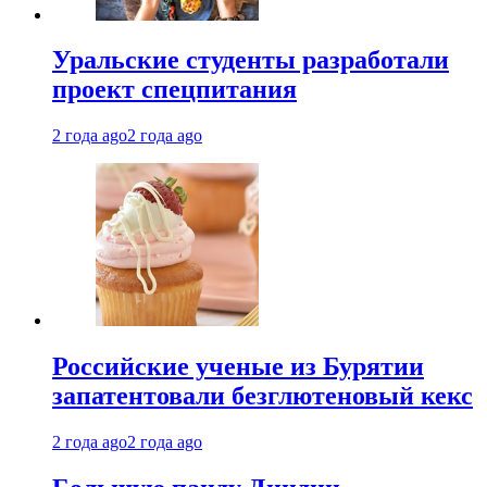
Уральские студенты разработали
проект спецпитания
2 года ago
2 года ago
Российские ученые из Бурятии
запатентовали безглютеновый кекс
2 года ago
2 года ago