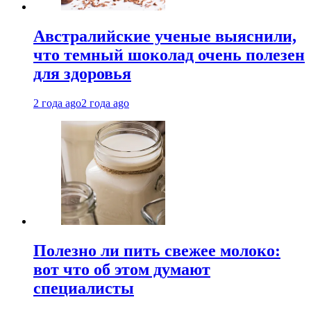
Австралийские ученые выяснили,
что темный шоколад очень полезен
для здоровья
2 года ago
2 года ago
Полезно ли пить свежее молоко:
вот что об этом думают
специалисты