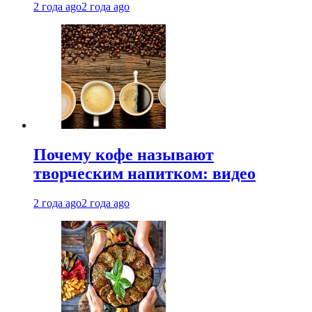
2 года ago
2 года ago
Почему кофе называют
творческим напитком: видео
2 года ago
2 года ago