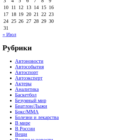
3
4
5
6
7
8
9
10
11
12
13
14
15
16
17
18
19
20
21
22
23
24
25
26
27
28
29
30
31
« Июл
Рубрики
Автоновости
Автособытия
Автоспорт
Автоэксперт
Актеры
Аналитика
Баскетбол
Безумный мир
Биатлон/Лыжи
Бокс/MMA
Болезни и лекарства
В мире
В России
Вещи
Военные новости