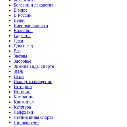
Болезни и лекарства
В мире
В России
Вещи
Военные новости
Волейбол
Гаджеты
Дети
Дом и сад
Еда
Звёзды
Здоровье
Зимние виды спорта
ЗОЖ
Игры
Импортозамещение
Интернет
Истории
Компании
Криминал
Культура
Лайфхаки
Летние виды спорта
Личный счет