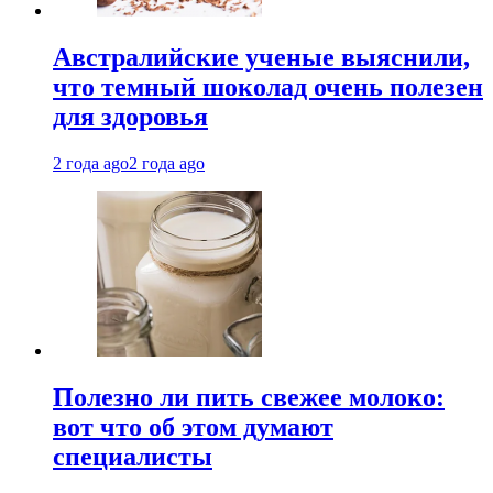
Австралийские ученые выяснили,
что темный шоколад очень полезен
для здоровья
2 года ago
2 года ago
Полезно ли пить свежее молоко:
вот что об этом думают
специалисты