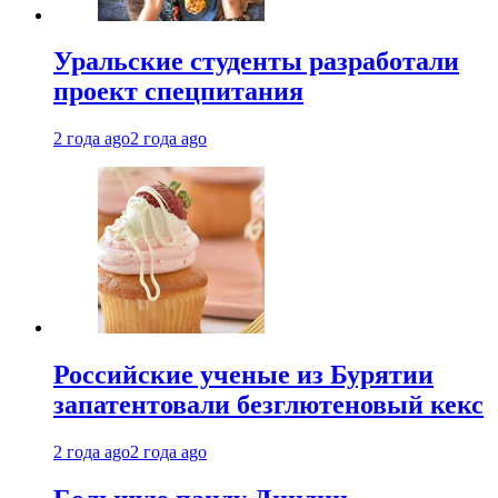
Уральские студенты разработали
проект спецпитания
2 года ago
2 года ago
Российские ученые из Бурятии
запатентовали безглютеновый кекс
2 года ago
2 года ago