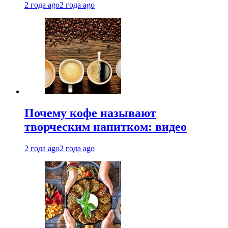
2 года ago
2 года ago
Почему кофе называют
творческим напитком: видео
2 года ago
2 года ago