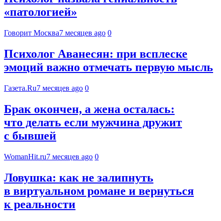
«патологией»
Говорит Москва
7 месяцев ago
0
Психолог Аванесян: при всплеске
эмоций важно отмечать первую мысль
Газета.Ru
7 месяцев ago
0
Брак окончен, а жена осталась:
что делать если мужчина дружит
с бывшей
WomanHit.ru
7 месяцев ago
0
Ловушка: как не залипнуть
в виртуальном романе и вернуться
к реальности