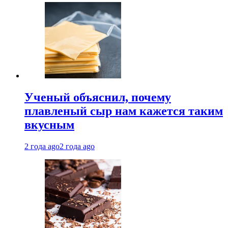
Ученый объяснил, почему
плавленый сыр нам кажется таким
вкусным
2 года ago
2 года ago