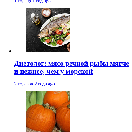
1 год ago
1 год ago
Диетолог: мясо речной рыбы мягче
и нежнее, чем у морской
2 года ago
2 года ago