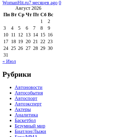
WomanHit.ru
7 месяцев ago
0
Август 2026
Пн
Вт
Ср
Чт
Пт
Сб
Вс
1
2
3
4
5
6
7
8
9
10
11
12
13
14
15
16
17
18
19
20
21
22
23
24
25
26
27
28
29
30
31
« Июл
Рубрики
Автоновости
Автособытия
Автоспорт
Автоэксперт
Актеры
Аналитика
Баскетбол
Безумный мир
Биатлон/Лыжи
Бокс/MMA