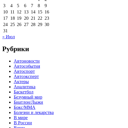
3
4
5
6
7
8
9
10
11
12
13
14
15
16
17
18
19
20
21
22
23
24
25
26
27
28
29
30
31
« Июл
Рубрики
Автоновости
Автособытия
Автоспорт
Автоэксперт
Актеры
Аналитика
Баскетбол
Безумный мир
Биатлон/Лыжи
Бокс/MMA
Болезни и лекарства
В мире
В России
Вещи