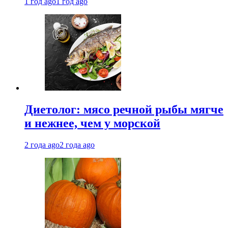
1 год ago
1 год ago
Диетолог: мясо речной рыбы мягче
и нежнее, чем у морской
2 года ago
2 года ago