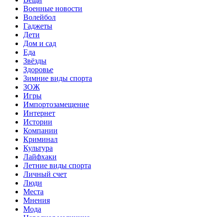
Военные новости
Волейбол
Гаджеты
Дети
Дом и сад
Еда
Звёзды
Здоровье
Зимние виды спорта
ЗОЖ
Игры
Импортозамещение
Интернет
Истории
Компании
Криминал
Культура
Лайфхаки
Летние виды спорта
Личный счет
Люди
Места
Мнения
Мода