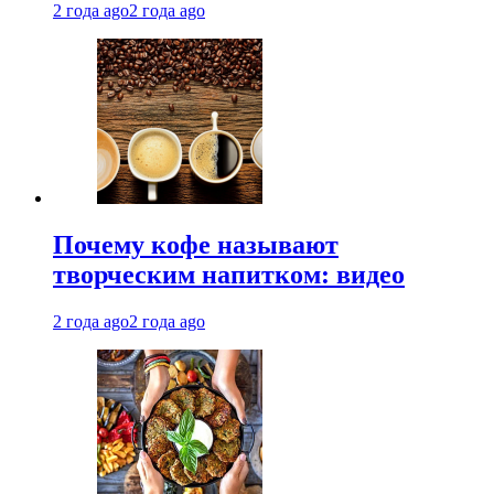
2 года ago
2 года ago
Почему кофе называют
творческим напитком: видео
2 года ago
2 года ago