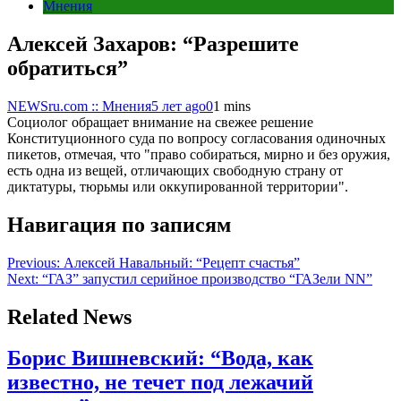
Мнения
Алексей Захаров: “Разрешите
обратиться”
NEWSru.com :: Мнения
5 лет ago
0
1 mins
Социолог обращает внимание на свежее решение
Конституционного суда по вопросу согласования одиночных
пикетов, отмечая, что "право собираться, мирно и без оружия,
есть одна из вещей, отличающих свободную страну от
диктатуры, тюрьмы или оккупированной территории".
Навигация по записям
Previous:
Алексей Навальный: “Рецепт счастья”
Next:
“ГАЗ” запустил серийное производство “ГАЗели NN”
Related News
Борис Вишневский: “Вода, как
известно, не течет под лежачий