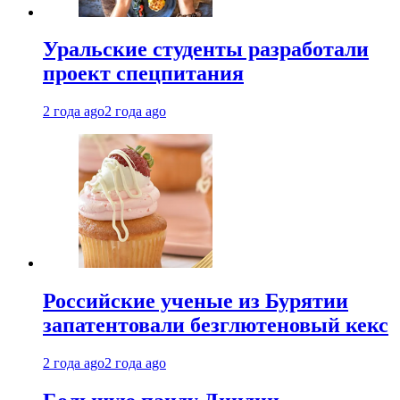
Уральские студенты разработали
проект спецпитания
2 года ago
2 года ago
Российские ученые из Бурятии
запатентовали безглютеновый кекс
2 года ago
2 года ago