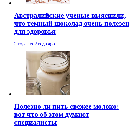
Австралийские ученые выяснили,
что темный шоколад очень полезен
для здоровья
2 года ago
2 года ago
Полезно ли пить свежее молоко:
вот что об этом думают
специалисты