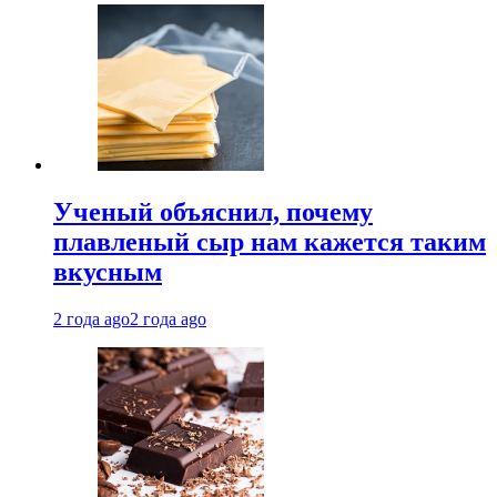
Ученый объяснил, почему
плавленый сыр нам кажется таким
вкусным
2 года ago
2 года ago