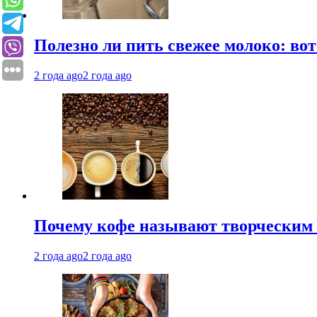
Полезно ли пить свежее молоко: во
2 года ago
2 года ago
Почему кофе называют творческим 
2 года ago
2 года ago