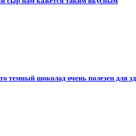
ый сыр нам кажется таким вкусным
то темный шоколад очень полезен для з