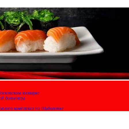
осковском зоопарке
кой больницы
жилого комплекса на Шаболовке