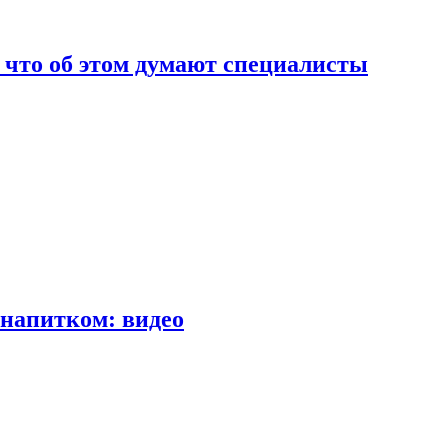
т что об этом думают специалисты
напитком: видео