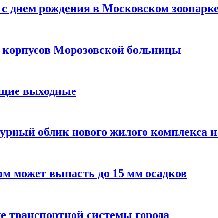
с днем рождения в Московском зоопарк
х корпусов Морозовской больницы
ящие выходные
урный облик нового жилого комплекса 
м может выпасть до 15 мм осадков
е транспортной системы города