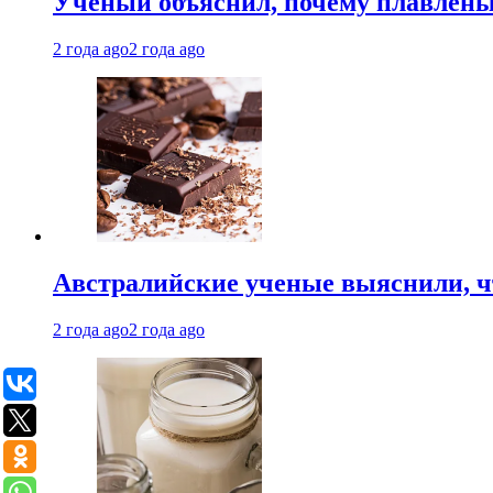
Ученый объяснил, почему плавлен
2 года ago
2 года ago
Австралийские ученые выяснили, ч
2 года ago
2 года ago