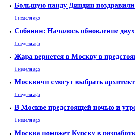
Большую панду Диндин поздравили 
1 неделя ago
Собянин: Началось обновление дву
1 неделя ago
Жара вернется в Москву в предсто
1 неделя ago
Москвичи смогут выбрать архитект
1 неделя ago
В Москве предстоящей ночью и утро
1 неделя ago
Москва поможет Курску в разработк