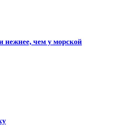
и нежнее, чем у морской
ку