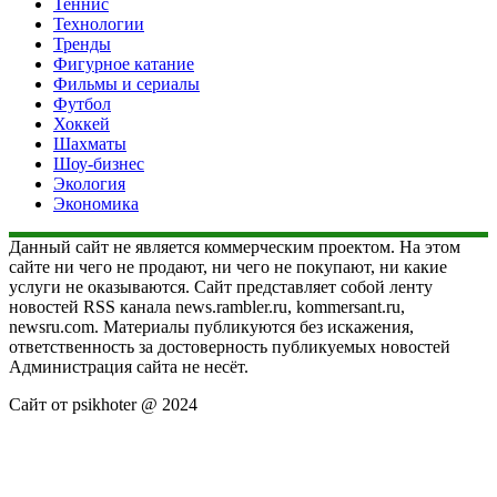
Теннис
Технологии
Тренды
Фигурное катание
Фильмы и сериалы
Футбол
Хоккей
Шахматы
Шоу-бизнес
Экология
Экономика
Данный сайт не является коммерческим проектом. На этом
сайте ни чего не продают, ни чего не покупают, ни какие
услуги не оказываются. Сайт представляет собой ленту
новостей RSS канала news.rambler.ru, kommersant.ru,
newsru.com. Материалы публикуются без искажения,
ответственность за достоверность публикуемых новостей
Администрация сайта не несёт.
Сайт от psikhoter @ 2024