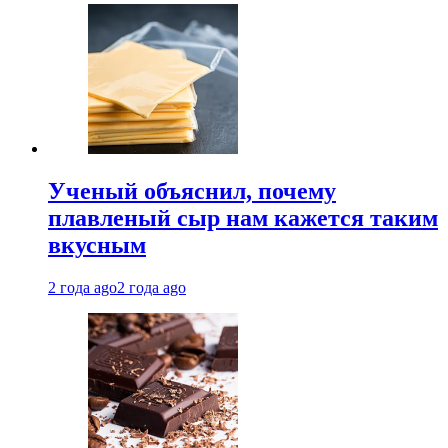
Ученый объяснил, почему
плавленый сыр нам кажется таким
вкусным
2 года ago
2 года ago