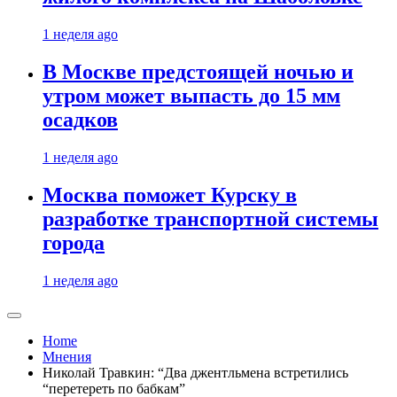
1 неделя ago
В Москве предстоящей ночью и
утром может выпасть до 15 мм
осадков
1 неделя ago
Москва поможет Курску в
разработке транспортной системы
города
1 неделя ago
Home
Мнения
Николай Травкин: “Два джентльмена встретились
“перетереть по бабкам”