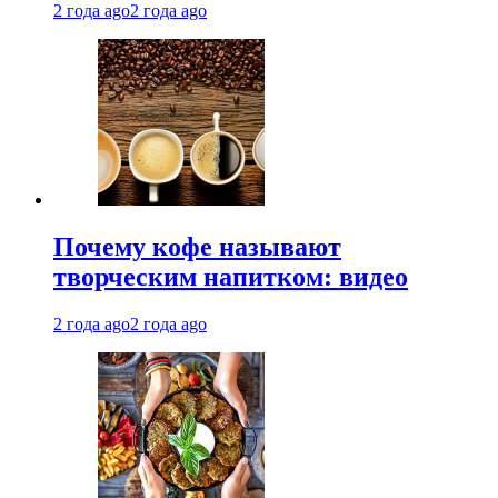
2 года ago
2 года ago
Почему кофе называют
творческим напитком: видео
2 года ago
2 года ago