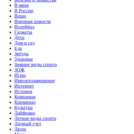
В мире
В России
Вещи
Военные новости
Волейбол
Гаджеты
Дети
Дом и сад
Еда
Звёзды
Здоровье
Зимние виды спорта
ЗОЖ
Игры
Импортозамещение
Интернет
Истории
Компании
Криминал
Культура
Лайфхаки
Летние виды спорта
Личный счет
Люди