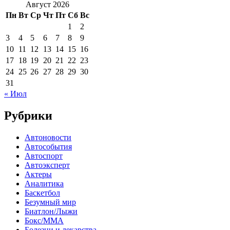
Август 2026
Пн
Вт
Ср
Чт
Пт
Сб
Вс
1
2
3
4
5
6
7
8
9
10
11
12
13
14
15
16
17
18
19
20
21
22
23
24
25
26
27
28
29
30
31
« Июл
Рубрики
Автоновости
Автособытия
Автоспорт
Автоэксперт
Актеры
Аналитика
Баскетбол
Безумный мир
Биатлон/Лыжи
Бокс/MMA
Болезни и лекарства