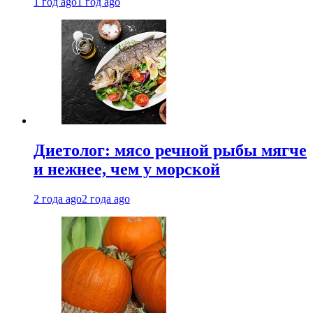
1 год ago
1 год ago
Диетолог: мясо речной рыбы мягче
и нежнее, чем у морской
2 года ago
2 года ago