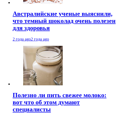
Австралийские ученые выяснили,
что темный шоколад очень полезен
для здоровья
2 года ago
2 года ago
Полезно ли пить свежее молоко:
вот что об этом думают
специалисты