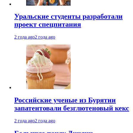
Уральские студенты разработали
проект спецпитания
2 года ago
2 года ago
Российские ученые из Бурятии
запатентовали безглютеновый кекс
2 года ago
2 года ago