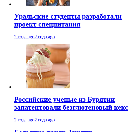
Уральские студенты разработали
проект спецпитания
2 года ago
2 года ago
Российские ученые из Бурятии
запатентовали безглютеновый кекс
2 года ago
2 года ago