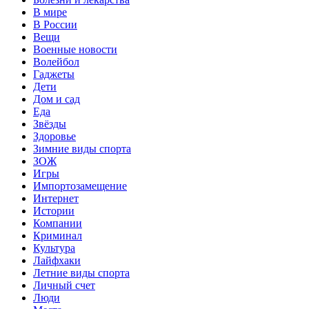
В мире
В России
Вещи
Военные новости
Волейбол
Гаджеты
Дети
Дом и сад
Еда
Звёзды
Здоровье
Зимние виды спорта
ЗОЖ
Игры
Импортозамещение
Интернет
Истории
Компании
Криминал
Культура
Лайфхаки
Летние виды спорта
Личный счет
Люди