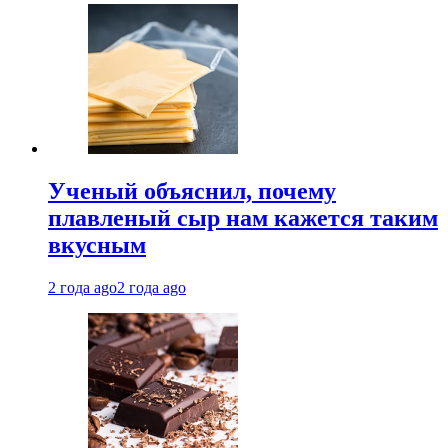
Ученый объяснил, почему
плавленый сыр нам кажется таким
вкусным
2 года ago
2 года ago