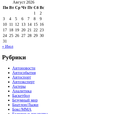
Август 2026
Пн
Вт
Ср
Чт
Пт
Сб
Вс
1
2
3
4
5
6
7
8
9
10
11
12
13
14
15
16
17
18
19
20
21
22
23
24
25
26
27
28
29
30
31
« Июл
Рубрики
Автоновости
Автособытия
Автоспорт
Автоэксперт
Актеры
Аналитика
Баскетбол
Безумный мир
Биатлон/Лыжи
Бокс/MMA
Болезни и лекарства