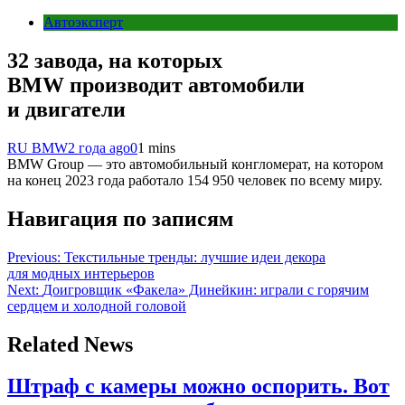
Автоэксперт
32 завода, на которых
BMW производит автомобили
и двигатели
RU BMW
2 года ago
0
1 mins
BMW Group — это автомобильный конгломерат, на котором
на конец 2023 года работало 154 950 человек по всему миру.
Навигация по записям
Previous:
Текстильные тренды: лучшие идеи декора
для модных интерьеров
Next:
Доигровщик «Факела» Динейкин: играли с горячим
сердцем и холодной головой
Related News
Штраф с камеры можно оспорить. Вот