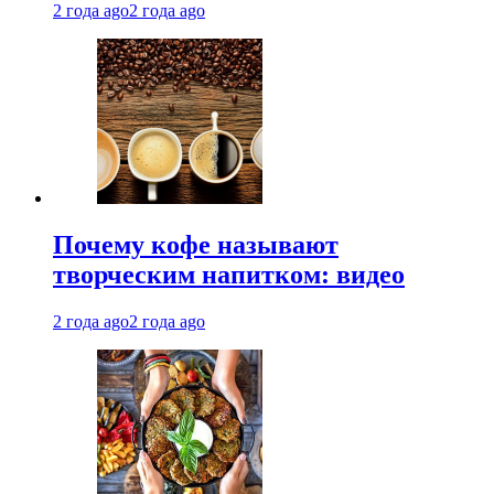
2 года ago
2 года ago
Почему кофе называют
творческим напитком: видео
2 года ago
2 года ago