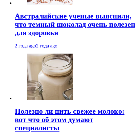
Австралийские ученые выяснили,
что темный шоколад очень полезен
для здоровья
2 года ago
2 года ago
Полезно ли пить свежее молоко:
вот что об этом думают
специалисты