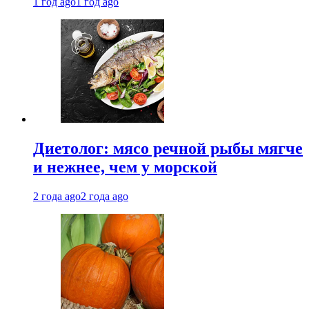
1 год ago
1 год ago
Диетолог: мясо речной рыбы мягче
и нежнее, чем у морской
2 года ago
2 года ago