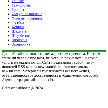
Теннис
Технологии
Тренды
Фигурное катание
Фильмы и сериалы
Футбол
Хоккей
Шахматы
Шоу-бизнес
Экология
Экономика
Данный сайт не является коммерческим проектом. На этом
сайте ни чего не продают, ни чего не покупают, ни какие
услуги не оказываются. Сайт представляет собой ленту
новостей RSS канала news.rambler.ru, kommersant.ru,
newsru.com. Материалы публикуются без искажения,
ответственность за достоверность публикуемых новостей
Администрация сайта не несёт.
Сайт от psikhoter @ 2024