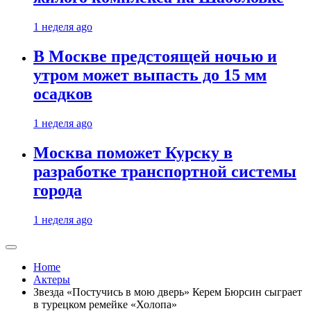
1 неделя ago
В Москве предстоящей ночью и
утром может выпасть до 15 мм
осадков
1 неделя ago
Москва поможет Курску в
разработке транспортной системы
города
1 неделя ago
Home
Актеры
Звезда «Постучись в мою дверь» Керем Бюрсин сыграет
в турецком ремейке «Холопа»