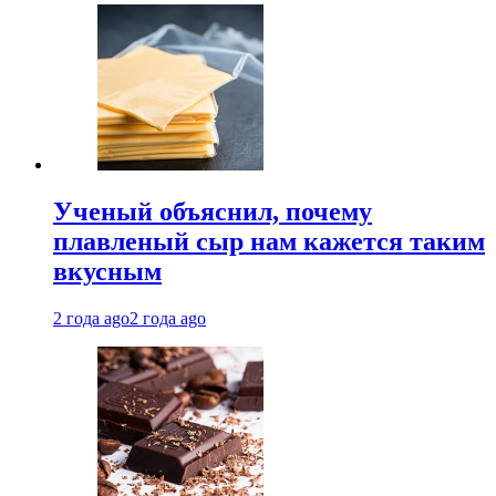
Ученый объяснил, почему
плавленый сыр нам кажется таким
вкусным
2 года ago
2 года ago