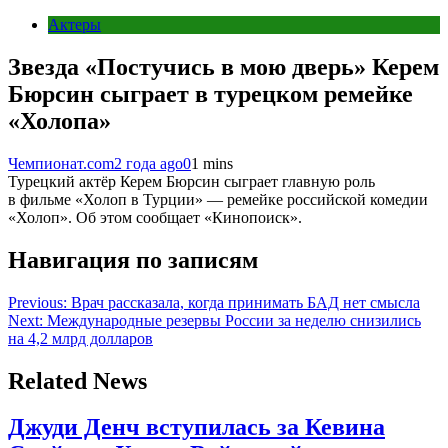
Актеры
Звезда «Постучись в мою дверь» Керем
Бюрсин сыграет в турецком ремейке
«Холопа»
Чемпионат.com
2 года ago
0
1 mins
Турецкий актёр Керем Бюрсин сыграет главную роль
в фильме «Холоп в Турции» — ремейке российской комедии
«Холоп». Об этом сообщает «Кинопоиск».
Навигация по записям
Previous:
Врач рассказала, когда принимать БАД нет смысла
Next:
Международные резервы России за неделю снизились
на 4,2 млрд долларов
Related News
Джуди Денч вступилась за Кевина