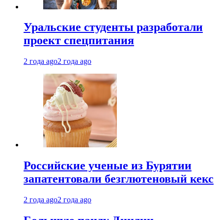
Уральские студенты разработали
проект спецпитания
2 года ago
2 года ago
Российские ученые из Бурятии
запатентовали безглютеновый кекс
2 года ago
2 года ago