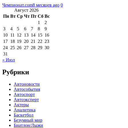
Чемпионат.com
8 месяцев ago
0
Август 2026
Пн
Вт
Ср
Чт
Пт
Сб
Вс
1
2
3
4
5
6
7
8
9
10
11
12
13
14
15
16
17
18
19
20
21
22
23
24
25
26
27
28
29
30
31
« Июл
Рубрики
Автоновости
Автособытия
Автоспорт
Автоэксперт
Актеры
Аналитика
Баскетбол
Безумный мир
Биатлон/Лыжи