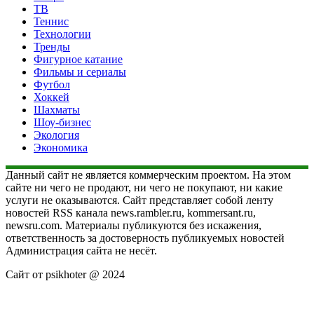
ТВ
Теннис
Технологии
Тренды
Фигурное катание
Фильмы и сериалы
Футбол
Хоккей
Шахматы
Шоу-бизнес
Экология
Экономика
Данный сайт не является коммерческим проектом. На этом
сайте ни чего не продают, ни чего не покупают, ни какие
услуги не оказываются. Сайт представляет собой ленту
новостей RSS канала news.rambler.ru, kommersant.ru,
newsru.com. Материалы публикуются без искажения,
ответственность за достоверность публикуемых новостей
Администрация сайта не несёт.
Сайт от psikhoter @ 2024