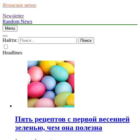
Японское меню
Newsletter
Random News
Menu
Найти:
Headlines
Пять рецептов с первой весенней
зеленью, чем она полезна