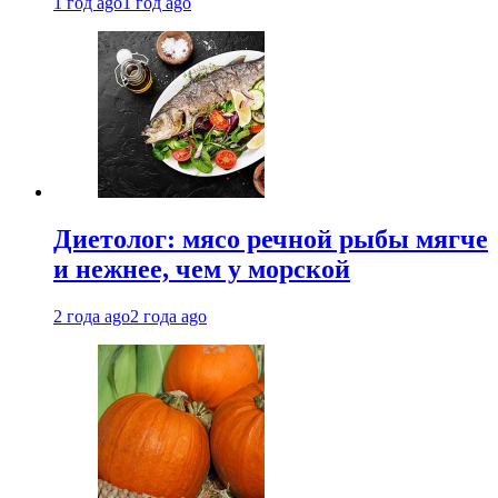
1 год ago
1 год ago
Диетолог: мясо речной рыбы мягче
и нежнее, чем у морской
2 года ago
2 года ago