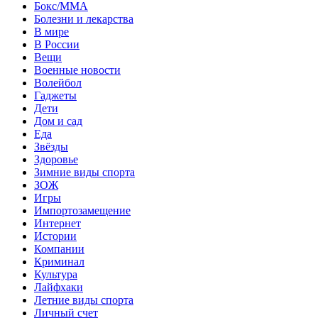
Бокс/MMA
Болезни и лекарства
В мире
В России
Вещи
Военные новости
Волейбол
Гаджеты
Дети
Дом и сад
Еда
Звёзды
Здоровье
Зимние виды спорта
ЗОЖ
Игры
Импортозамещение
Интернет
Истории
Компании
Криминал
Культура
Лайфхаки
Летние виды спорта
Личный счет