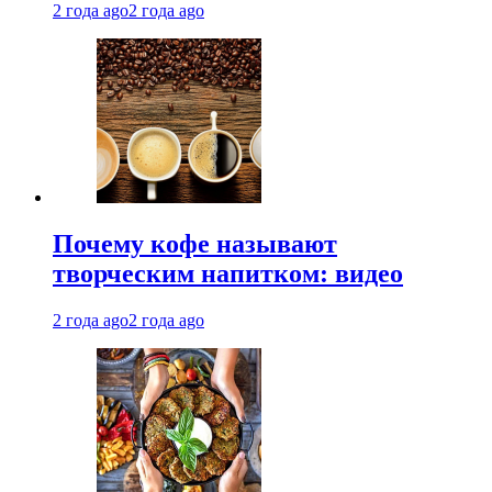
2 года ago
2 года ago
Почему кофе называют
творческим напитком: видео
2 года ago
2 года ago