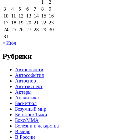
1
2
3
4
5
6
7
8
9
10
11
12
13
14
15
16
17
18
19
20
21
22
23
24
25
26
27
28
29
30
31
« Июл
Рубрики
Автоновости
Автособытия
Автоспорт
Автоэксперт
Актеры
Аналитика
Баскетбол
Безумный мир
Биатлон/Лыжи
Бокс/MMA
Болезни и лекарства
В мире
В России