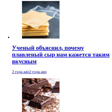
Ученый объяснил, почему
плавленый сыр нам кажется таким
вкусным
2 года ago
2 года ago