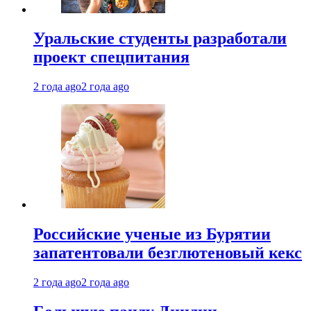
Уральские студенты разработали
проект спецпитания
2 года ago
2 года ago
Российские ученые из Бурятии
запатентовали безглютеновый кекс
2 года ago
2 года ago