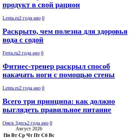
продукт в свой рацион
Lenta.ru
2 года ago
0
Раскрыто, чем полезна для здоровья
вода с содой
Ferra.ru
2 года ago
0
Фитнес-тренер раскрыл способ
накачать ноги с помощью стены
Lenta.ru
2 года ago
0
Всего три принципа: как должно
выглядеть правильное питание
Омск Здесь
2 года ago
0
Август 2026
Пн
Вт
Ср
Чт
Пт
Сб
Вс