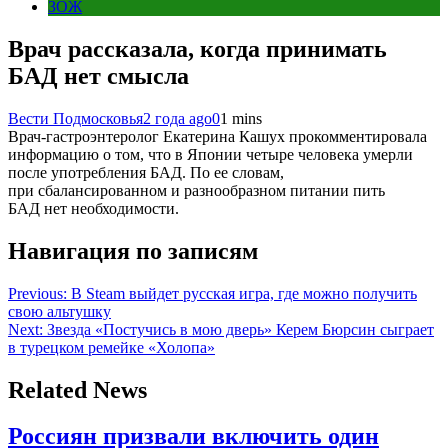
ЗОЖ
Врач рассказала, когда принимать
БАД нет смысла
Вести Подмосковья
2 года ago
0
1 mins
Врач-гастроэнтеролог Екатерина Кашух прокомментировала
информацию о том, что в Японии четыре человека умерли
после употребления БАД. По ее словам,
при сбалансированном и разнообразном питании пить
БАД нет необходимости.
Навигация по записям
Previous:
В Steam выйдет русская игра, где можно получить
свою альтушку
Next:
Звезда «Постучись в мою дверь» Керем Бюрсин сыграет
в турецком ремейке «Холопа»
Related News
Россиян призвали включить один