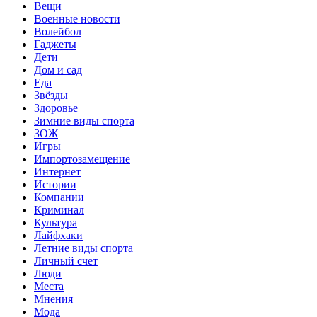
Вещи
Военные новости
Волейбол
Гаджеты
Дети
Дом и сад
Еда
Звёзды
Здоровье
Зимние виды спорта
ЗОЖ
Игры
Импортозамещение
Интернет
Истории
Компании
Криминал
Культура
Лайфхаки
Летние виды спорта
Личный счет
Люди
Места
Мнения
Мода