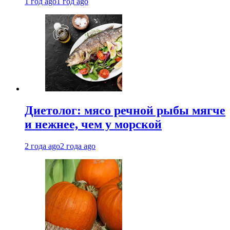
1 год ago
1 год ago
Диетолог: мясо речной рыбы мягче
и нежнее, чем у морской
2 года ago
2 года ago