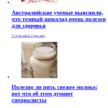
Австралийские ученые выяснили,
что темный шоколад очень полезен
для здоровья
2 года ago
2 года ago
Полезно ли пить свежее молоко:
вот что об этом думают
специалисты