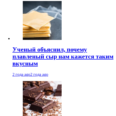
Ученый объяснил, почему
плавленый сыр нам кажется таким
вкусным
2 года ago
2 года ago