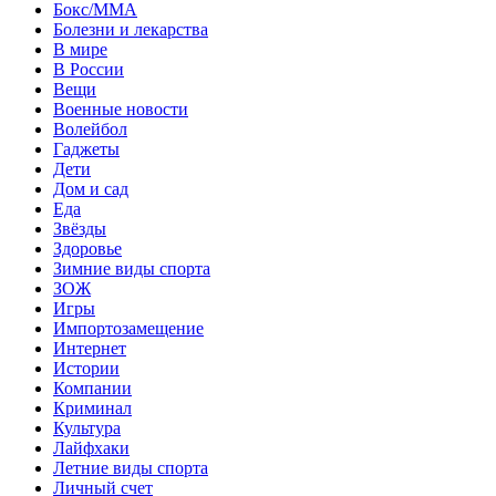
Бокс/MMA
Болезни и лекарства
В мире
В России
Вещи
Военные новости
Волейбол
Гаджеты
Дети
Дом и сад
Еда
Звёзды
Здоровье
Зимние виды спорта
ЗОЖ
Игры
Импортозамещение
Интернет
Истории
Компании
Криминал
Культура
Лайфхаки
Летние виды спорта
Личный счет