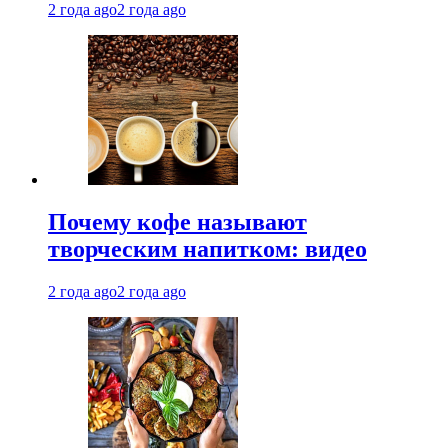
2 года ago
2 года ago
Почему кофе называют
творческим напитком: видео
2 года ago
2 года ago