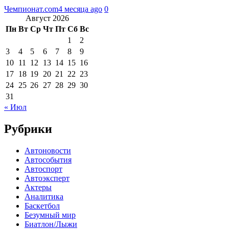
Чемпионат.com
4 месяца ago
0
Август 2026
Пн
Вт
Ср
Чт
Пт
Сб
Вс
1
2
3
4
5
6
7
8
9
10
11
12
13
14
15
16
17
18
19
20
21
22
23
24
25
26
27
28
29
30
31
« Июл
Рубрики
Автоновости
Автособытия
Автоспорт
Автоэксперт
Актеры
Аналитика
Баскетбол
Безумный мир
Биатлон/Лыжи