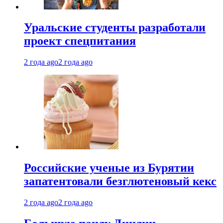
Уральские студенты разработали
проект спецпитания
2 года ago
2 года ago
Российские ученые из Бурятии
запатентовали безглютеновый кекс
2 года ago
2 года ago