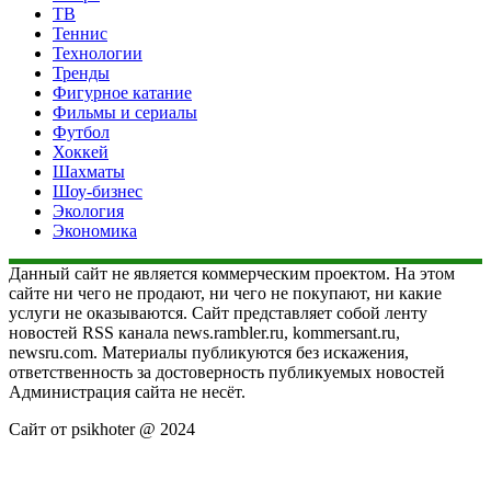
ТВ
Теннис
Технологии
Тренды
Фигурное катание
Фильмы и сериалы
Футбол
Хоккей
Шахматы
Шоу-бизнес
Экология
Экономика
Данный сайт не является коммерческим проектом. На этом
сайте ни чего не продают, ни чего не покупают, ни какие
услуги не оказываются. Сайт представляет собой ленту
новостей RSS канала news.rambler.ru, kommersant.ru,
newsru.com. Материалы публикуются без искажения,
ответственность за достоверность публикуемых новостей
Администрация сайта не несёт.
Сайт от psikhoter @ 2024