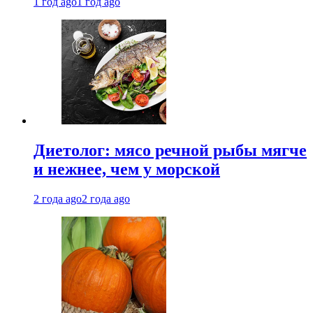
1 год ago
1 год ago
Диетолог: мясо речной рыбы мягче
и нежнее, чем у морской
2 года ago
2 года ago