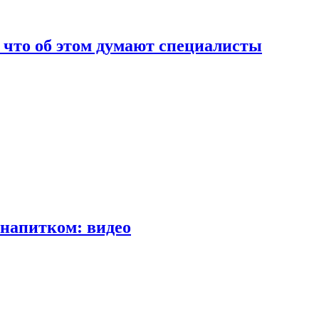
т что об этом думают специалисты
напитком: видео