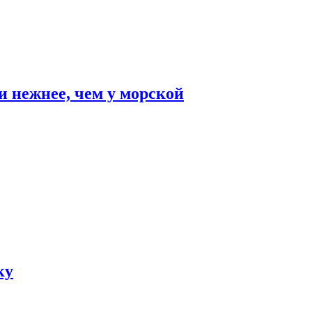
и нежнее, чем у морской
ку