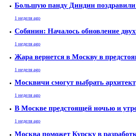
Большую панду Диндин поздравили 
1 неделя ago
Собянин: Началось обновление дву
1 неделя ago
Жара вернется в Москву в предсто
1 неделя ago
Москвичи смогут выбрать архитект
1 неделя ago
В Москве предстоящей ночью и утро
1 неделя ago
Москва поможет Курску в разработк