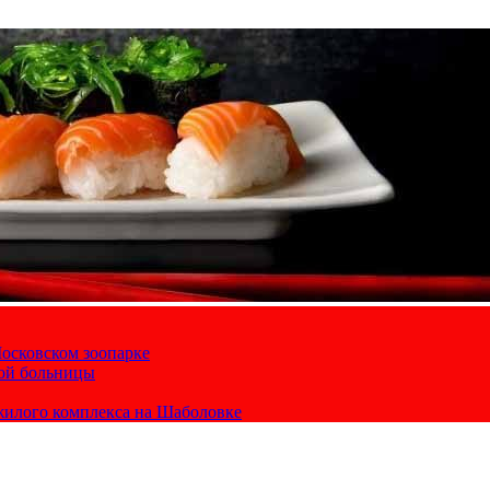
осковском зоопарке
кой больницы
жилого комплекса на Шаболовке