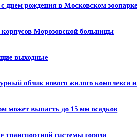
с днем рождения в Московском зоопарк
х корпусов Морозовской больницы
ящие выходные
урный облик нового жилого комплекса 
м может выпасть до 15 мм осадков
е транспортной системы города