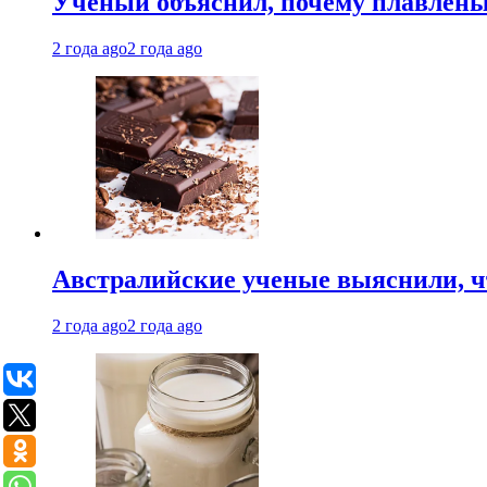
Ученый объяснил, почему плавлен
2 года ago
2 года ago
Австралийские ученые выяснили, ч
2 года ago
2 года ago