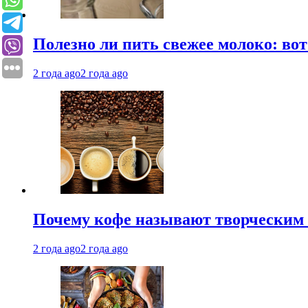
Полезно ли пить свежее молоко: во
2 года ago
2 года ago
Почему кофе называют творческим 
2 года ago
2 года ago