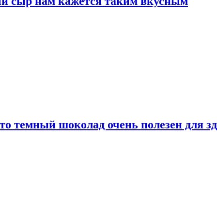
ый сыр нам кажется таким вкусным
то темный шоколад очень полезен для з