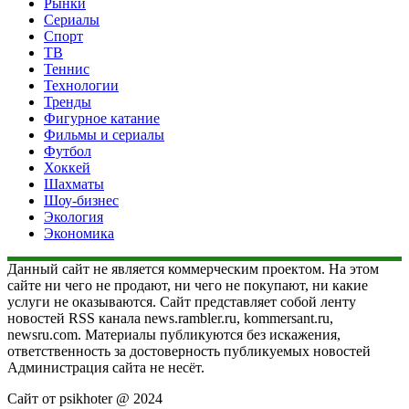
Рынки
Сериалы
Спорт
ТВ
Теннис
Технологии
Тренды
Фигурное катание
Фильмы и сериалы
Футбол
Хоккей
Шахматы
Шоу-бизнес
Экология
Экономика
Данный сайт не является коммерческим проектом. На этом
сайте ни чего не продают, ни чего не покупают, ни какие
услуги не оказываются. Сайт представляет собой ленту
новостей RSS канала news.rambler.ru, kommersant.ru,
newsru.com. Материалы публикуются без искажения,
ответственность за достоверность публикуемых новостей
Администрация сайта не несёт.
Сайт от psikhoter @ 2024