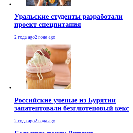
Уральские студенты разработали
проект спецпитания
2 года ago
2 года ago
Российские ученые из Бурятии
запатентовали безглютеновый кекс
2 года ago
2 года ago