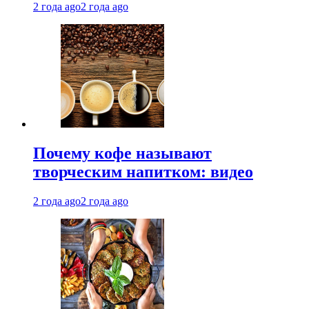
2 года ago
2 года ago
Почему кофе называют
творческим напитком: видео
2 года ago
2 года ago