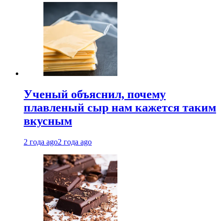
Ученый объяснил, почему
плавленый сыр нам кажется таким
вкусным
2 года ago
2 года ago