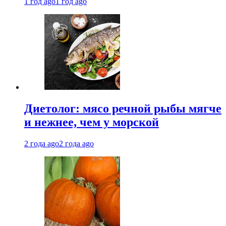
1 год ago
1 год ago
Диетолог: мясо речной рыбы мягче
и нежнее, чем у морской
2 года ago
2 года ago