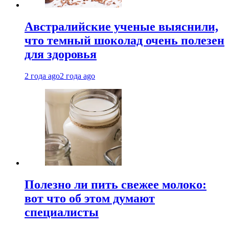
Австралийские ученые выяснили,
что темный шоколад очень полезен
для здоровья
2 года ago
2 года ago
Полезно ли пить свежее молоко:
вот что об этом думают
специалисты