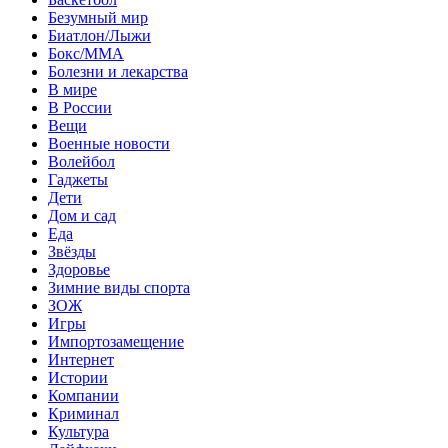
Безумный мир
Биатлон/Лыжи
Бокс/MMA
Болезни и лекарства
В мире
В России
Вещи
Военные новости
Волейбол
Гаджеты
Дети
Дом и сад
Еда
Звёзды
Здоровье
Зимние виды спорта
ЗОЖ
Игры
Импортозамещение
Интернет
Истории
Компании
Криминал
Культура