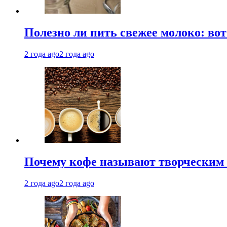
Полезно ли пить свежее молоко: во
2 года ago
2 года ago
Почему кофе называют творческим 
2 года ago
2 года ago