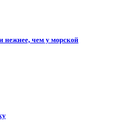
и нежнее, чем у морской
ку