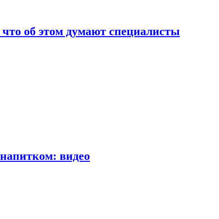
т что об этом думают специалисты
напитком: видео