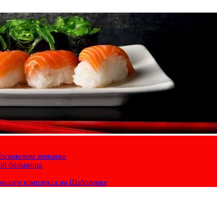
осковском зоопарке
кой больницы
жилого комплекса на Шаболовке