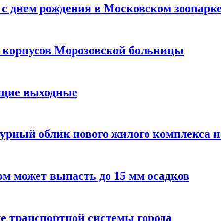
с днем рождения в Московском зоопарк
х корпусов Морозовской больницы
ящие выходные
урный облик нового жилого комплекса 
м может выпасть до 15 мм осадков
е транспортной системы города