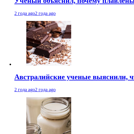
Ученый объяснил, почему плавлен
2 года ago
2 года ago
Австралийские ученые выяснили, ч
2 года ago
2 года ago