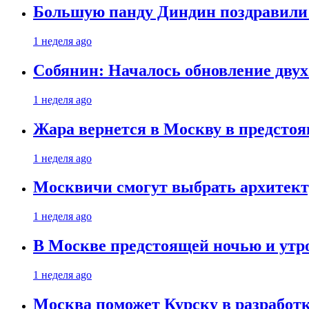
Большую панду Диндин поздравили 
1 неделя ago
Собянин: Началось обновление дву
1 неделя ago
Жара вернется в Москву в предсто
1 неделя ago
Москвичи смогут выбрать архитект
1 неделя ago
В Москве предстоящей ночью и утро
1 неделя ago
Москва поможет Курску в разработк