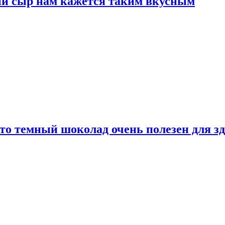
ый сыр нам кажется таким вкусным
то темный шоколад очень полезен для з