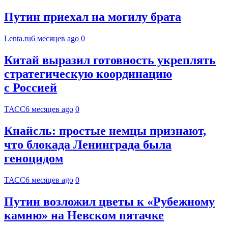
Путин приехал на могилу брата
Lenta.ru
6 месяцев ago
0
Китай выразил готовность укреплять
стратегическую координацию
с Россией
ТАСС
6 месяцев ago
0
Кнайсль: простые немцы признают,
что блокада Ленинграда была
геноцидом
ТАСС
6 месяцев ago
0
Путин возложил цветы к «Рубежному
камню» на Невском пятачке