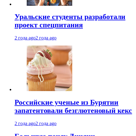
Уральские студенты разработали
проект спецпитания
2 года ago
2 года ago
Российские ученые из Бурятии
запатентовали безглютеновый кекс
2 года ago
2 года ago