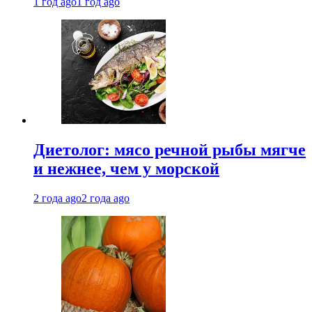
1 год ago
1 год ago
Диетолог: мясо речной рыбы мягче
и нежнее, чем у морской
2 года ago
2 года ago