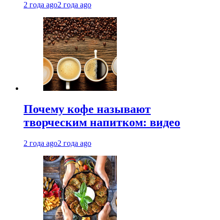
2 года ago
2 года ago
Почему кофе называют
творческим напитком: видео
2 года ago
2 года ago