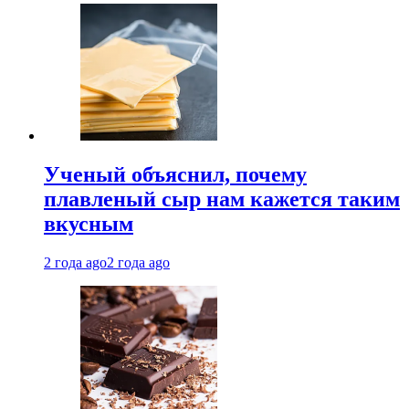
Ученый объяснил, почему
плавленый сыр нам кажется таким
вкусным
2 года ago
2 года ago