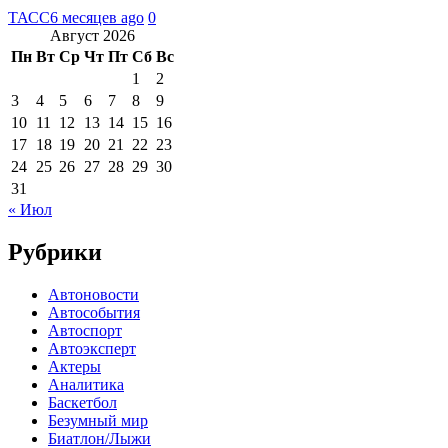
ТАСС
6 месяцев ago
0
Август 2026
Пн
Вт
Ср
Чт
Пт
Сб
Вс
1
2
3
4
5
6
7
8
9
10
11
12
13
14
15
16
17
18
19
20
21
22
23
24
25
26
27
28
29
30
31
« Июл
Рубрики
Автоновости
Автособытия
Автоспорт
Автоэксперт
Актеры
Аналитика
Баскетбол
Безумный мир
Биатлон/Лыжи