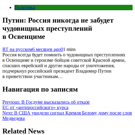
Политика
Путин: Россия никогда не забудет
чудовищных преступлений
в Освенциме
RT на русском
6 месяцев ago
0
1 mins
Россия всегда будет помнить о чудовищных преступлениях
в Освенциме и героизме бойцов советской Красной армии,
спасших еврейский и другие народы от уничтожения,
подчеркнул российский президент Владимир Путин
в приветствии участникам…
Навигация по записям
Previous:
В Госдуме высказались об отказе
ЕС от «антироссийского» курса
Next:
В США увидели сигнал Кремля Белому дому после слов
Медведева
Related News