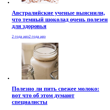
Австралийские ученые выяснили,
что темный шоколад очень полезен
для здоровья
2 года ago
2 года ago
Полезно ли пить свежее молоко:
вот что об этом думают
специалисты