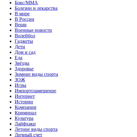
Бокс/MMA
Болезни и лекарства
В мире
В России
Вещи
Военные новости
Волейбол
Гаджеты
Дети
Дом и сад
Еда
Звёзды
Здоровье
Зимние виды спорта
ЗОЖ
Игры
Импортозамещение
Интернет
Истории
Компании
Криминал
Культура
Лайфхаки
Летние виды спорта
Личный счет