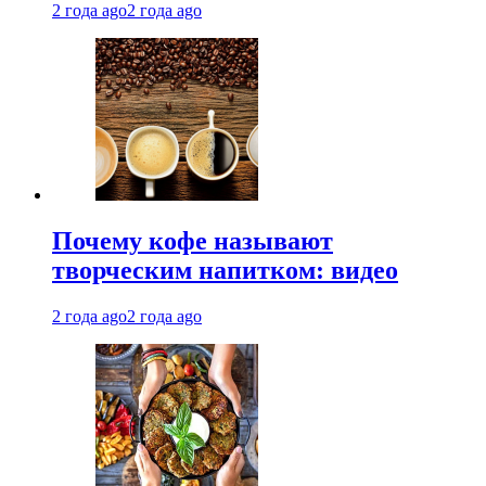
2 года ago
2 года ago
Почему кофе называют
творческим напитком: видео
2 года ago
2 года ago