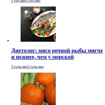
1 год ago
1 год ago
Диетолог: мясо речной рыбы мягче
и нежнее, чем у морской
2 года ago
2 года ago