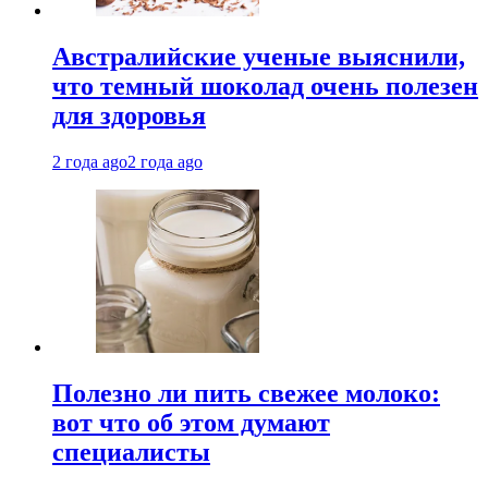
Австралийские ученые выяснили,
что темный шоколад очень полезен
для здоровья
2 года ago
2 года ago
Полезно ли пить свежее молоко:
вот что об этом думают
специалисты