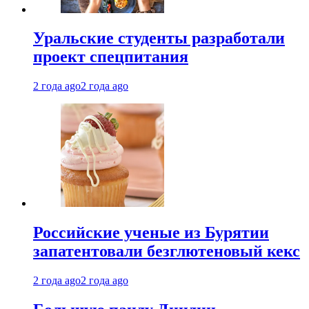
Уральские студенты разработали
проект спецпитания
2 года ago
2 года ago
Российские ученые из Бурятии
запатентовали безглютеновый кекс
2 года ago
2 года ago