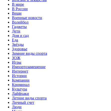
В мире
В России
Вещи
Военные новости
Волейбол
Гаджеты
Дети
Дом и сад
Еда
Звёзды
Здоровье
Зимние виды спорта
ЗОЖ
Игры
Импортозамещение
Интернет
Истории
Компании
Криминал
Культура
Лайфхаки
Летние виды спорта
Личный счет
Люди