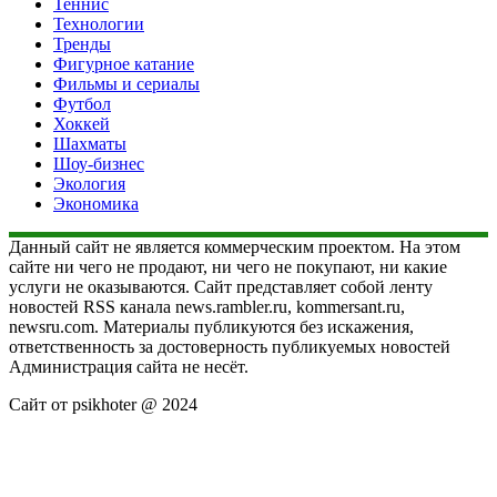
Теннис
Технологии
Тренды
Фигурное катание
Фильмы и сериалы
Футбол
Хоккей
Шахматы
Шоу-бизнес
Экология
Экономика
Данный сайт не является коммерческим проектом. На этом
сайте ни чего не продают, ни чего не покупают, ни какие
услуги не оказываются. Сайт представляет собой ленту
новостей RSS канала news.rambler.ru, kommersant.ru,
newsru.com. Материалы публикуются без искажения,
ответственность за достоверность публикуемых новостей
Администрация сайта не несёт.
Сайт от psikhoter @ 2024