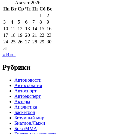
Август 2026
Пн
Вт
Ср
Чт
Пт
Сб
Вс
1
2
3
4
5
6
7
8
9
10
11
12
13
14
15
16
17
18
19
20
21
22
23
24
25
26
27
28
29
30
31
« Июл
Рубрики
Автоновости
Автособытия
Автоспорт
Автоэксперт
Актеры
Аналитика
Баскетбол
Безумный мир
Биатлон/Лыжи
Бокс/MMA
Болезни и лекарства