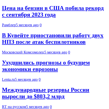
Цена на бензин в США побила рекорд
с сентября 2023 года
Рамблер
5 месяцев ago
0
В Кувейте приостановили работу двух
НПЗ после атак беспилотников
Московский Комсомолец
5 месяцев ago
0
Ухудшились прогнозы о будущем
экономики еврозоны
Lenta.ru
5 месяцев ago
0
Международные резервы России
выросли до $803,2 млрд
RT на русском
5 месяцев ago
0