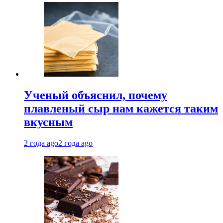
Ученый объяснил, почему
плавленый сыр нам кажется таким
вкусным
2 года ago
2 года ago