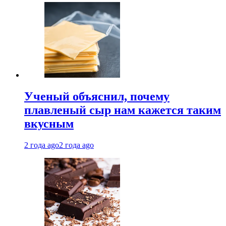
Ученый объяснил, почему
плавленый сыр нам кажется таким
вкусным
2 года ago
2 года ago