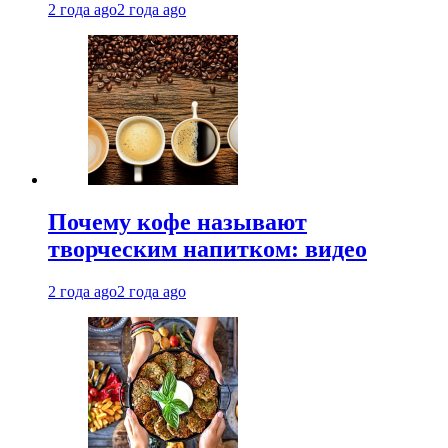
2 года ago
2 года ago
Почему кофе называют
творческим напитком: видео
2 года ago
2 года ago