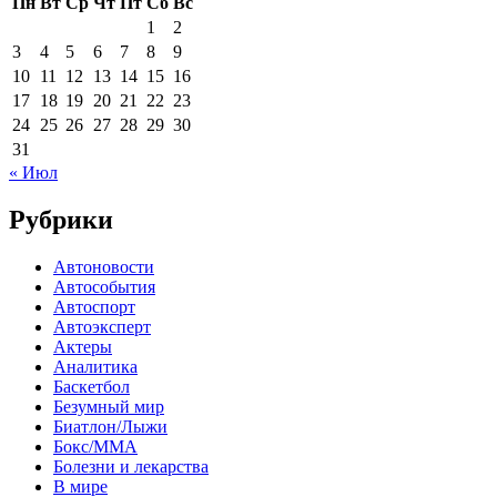
Пн
Вт
Ср
Чт
Пт
Сб
Вс
1
2
3
4
5
6
7
8
9
10
11
12
13
14
15
16
17
18
19
20
21
22
23
24
25
26
27
28
29
30
31
« Июл
Рубрики
Автоновости
Автособытия
Автоспорт
Автоэксперт
Актеры
Аналитика
Баскетбол
Безумный мир
Биатлон/Лыжи
Бокс/MMA
Болезни и лекарства
В мире