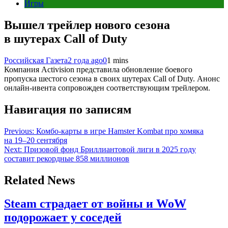
Игры
Вышел трейлер нового сезона
в шутерах Call of Duty
Российская Газета
2 года ago
0
1 mins
Компания Activision представила обновление боевого
пропуска шестого сезона в своих шутерах Call of Duty. Анонс
онлайн-ивента сопровожден соответствующим трейлером.
Навигация по записям
Previous:
Комбо-карты в игре Hamster Kombat про хомяка
на 19–20 сентября
Next:
Призовой фонд Бриллиантовой лиги в 2025 году
составит рекордные 858 миллионов
Related News
Steam страдает от войны и WoW
подорожает у соседей