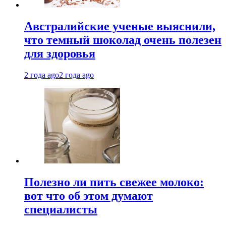
Австралийские ученые выяснили,
что темный шоколад очень полезен
для здоровья
2 года ago
2 года ago
Полезно ли пить свежее молоко:
вот что об этом думают
специалисты