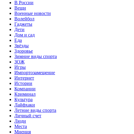
В России
Вещи
Военные новости
Волейбол
Гаджеты
Дети
Дом и сад
Еда
Звёзды
Здоровье
Зимние виды спорта
ЗОЖ
Игры
Импортозамещение
Интернет
Истории
Компании
Криминал
Культура
Лайфхаки
Летние виды спорта
Личный счет
Люди
Места
Мнения