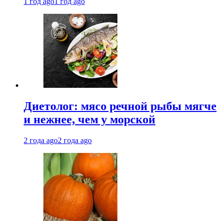
1 год ago
1 год ago
Диетолог: мясо речной рыбы мягче
и нежнее, чем у морской
2 года ago
2 года ago