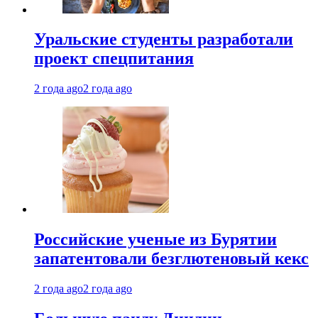
Уральские студенты разработали
проект спецпитания
2 года ago
2 года ago
Российские ученые из Бурятии
запатентовали безглютеновый кекс
2 года ago
2 года ago