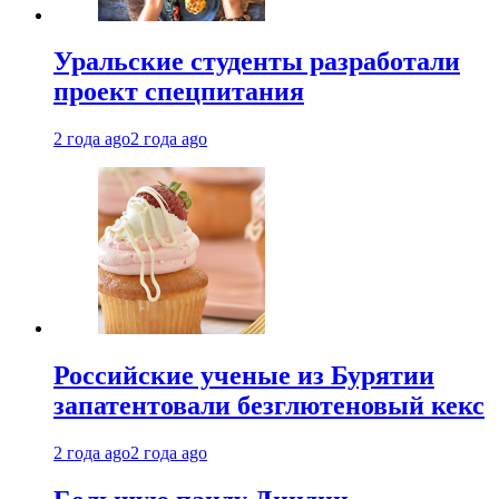
Уральские студенты разработали
проект спецпитания
2 года ago
2 года ago
Российские ученые из Бурятии
запатентовали безглютеновый кекс
2 года ago
2 года ago