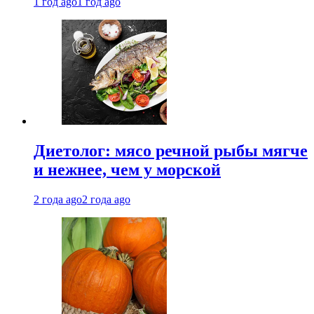
1 год ago
1 год ago
Диетолог: мясо речной рыбы мягче
и нежнее, чем у морской
2 года ago
2 года ago