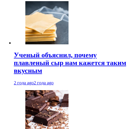
Ученый объяснил, почему
плавленый сыр нам кажется таким
вкусным
2 года ago
2 года ago