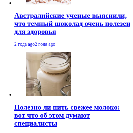
Австралийские ученые выяснили,
что темный шоколад очень полезен
для здоровья
2 года ago
2 года ago
Полезно ли пить свежее молоко:
вот что об этом думают
специалисты