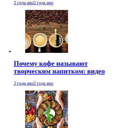
2 года ago
2 года ago
Почему кофе называют
творческим напитком: видео
2 года ago
2 года ago