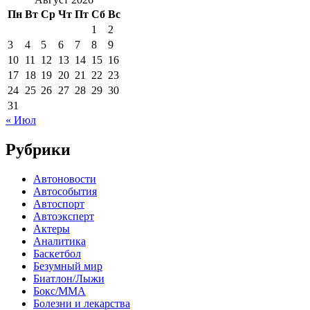
Пн
Вт
Ср
Чт
Пт
Сб
Вс
1
2
3
4
5
6
7
8
9
10
11
12
13
14
15
16
17
18
19
20
21
22
23
24
25
26
27
28
29
30
31
« Июл
Рубрики
Автоновости
Автособытия
Автоспорт
Автоэксперт
Актеры
Аналитика
Баскетбол
Безумный мир
Биатлон/Лыжи
Бокс/MMA
Болезни и лекарства