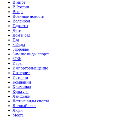
В мире
В России
Вещи
Военные новости
Волейбол
Гаджеты
Дети
Дом и сад
Еда
Звёзды
Здоровье
Зимние виды спорта
ЗОЖ
Игры
Импортозамещение
Интернет
Истории
Компании
Криминал
Культура
Лайфхаки
Летние виды спорта
Личный счет
Люди
Места