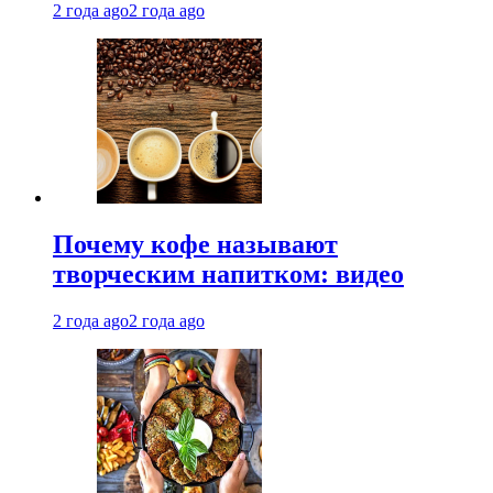
2 года ago
2 года ago
Почему кофе называют
творческим напитком: видео
2 года ago
2 года ago