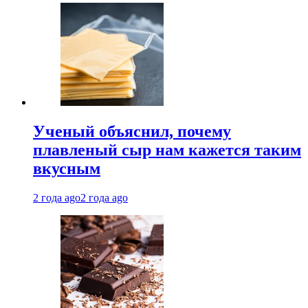
Ученый объяснил, почему
плавленый сыр нам кажется таким
вкусным
2 года ago
2 года ago