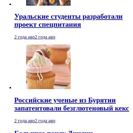
Уральские студенты разработали
проект спецпитания
2 года ago
2 года ago
Российские ученые из Бурятии
запатентовали безглютеновый кекс
2 года ago
2 года ago