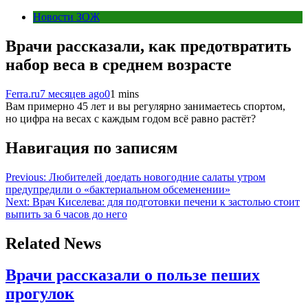
Новости ЗОЖ
Врачи рассказали, как предотвратить
набор веса в среднем возрасте
Ferra.ru
7 месяцев ago
0
1 mins
Вам примерно 45 лет и вы регулярно занимаетесь спортом,
но цифра на весах с каждым годом всё равно растёт?
Навигация по записям
Previous:
Любителей доедать новогодние салаты утром
предупредили о «бактериальном обсеменении»
Next:
Врач Киселева: для подготовки печени к застолью стоит
выпить за 6 часов до него
Related News
Врачи рассказали о пользе пеших
прогулок