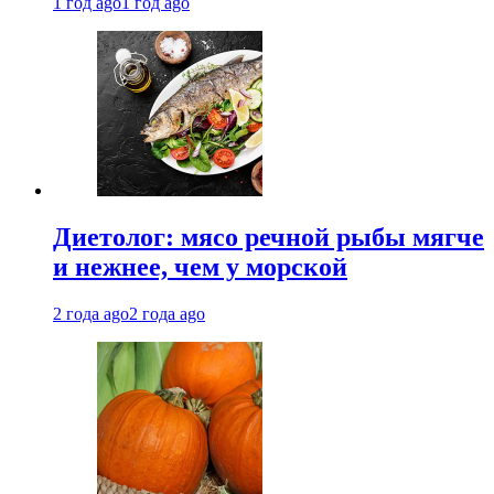
1 год ago
1 год ago
Диетолог: мясо речной рыбы мягче
и нежнее, чем у морской
2 года ago
2 года ago