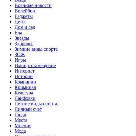
Военные новости
Волейбол
Гаджеты
Дети
Дом и сад
Еда
Звёзды
Здоровье
Зимние виды спорта
ЗОЖ
Игры
Импортозамещение
Интернет
Истории
Компании
Криминал
Культура
Лайфхаки
Летние виды спорта
Личный счет
Люди
Места
Мнения
Мода