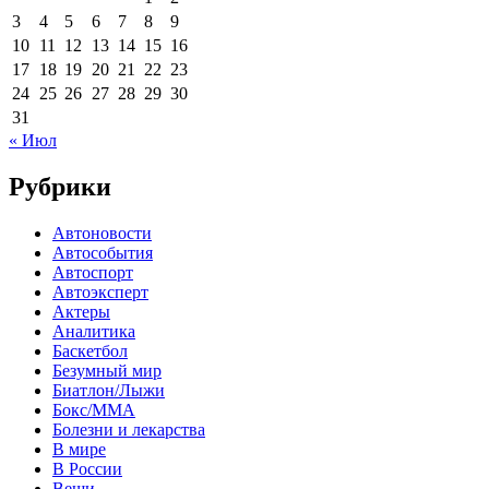
3
4
5
6
7
8
9
10
11
12
13
14
15
16
17
18
19
20
21
22
23
24
25
26
27
28
29
30
31
« Июл
Рубрики
Автоновости
Автособытия
Автоспорт
Автоэксперт
Актеры
Аналитика
Баскетбол
Безумный мир
Биатлон/Лыжи
Бокс/MMA
Болезни и лекарства
В мире
В России
Вещи