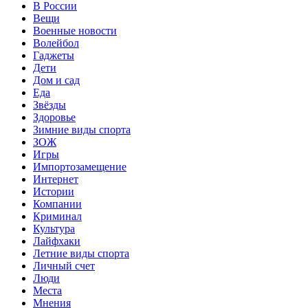
В России
Вещи
Военные новости
Волейбол
Гаджеты
Дети
Дом и сад
Еда
Звёзды
Здоровье
Зимние виды спорта
ЗОЖ
Игры
Импортозамещение
Интернет
Истории
Компании
Криминал
Культура
Лайфхаки
Летние виды спорта
Личный счет
Люди
Места
Мнения