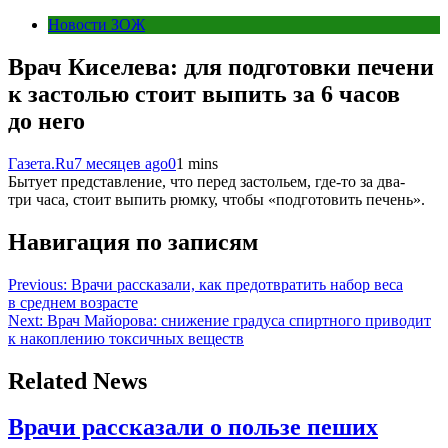
Новости ЗОЖ
Врач Киселева: для подготовки печени
к застолью стоит выпить за 6 часов
до него
Газета.Ru
7 месяцев ago
0
1 mins
Бытует представление, что перед застольем, где-то за два-
три часа, стоит выпить рюмку, чтобы «подготовить печень».
Навигация по записям
Previous:
Врачи рассказали, как предотвратить набор веса
в среднем возрасте
Next:
Врач Майорова: снижение градуса спиртного приводит
к накоплению токсичных веществ
Related News
Врачи рассказали о пользе пеших