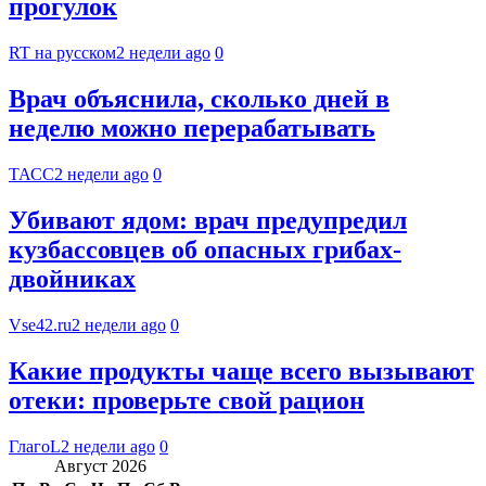
прогулок
RT на русском
2 недели ago
0
Врач объяснила, сколько дней в
неделю можно перерабатывать
ТАСС
2 недели ago
0
Убивают ядом: врач предупредил
кузбассовцев об опасных грибах-
двойниках
Vse42.ru
2 недели ago
0
Какие продукты чаще всего вызывают
отеки: проверьте свой рацион
ГлагоL
2 недели ago
0
Август 2026