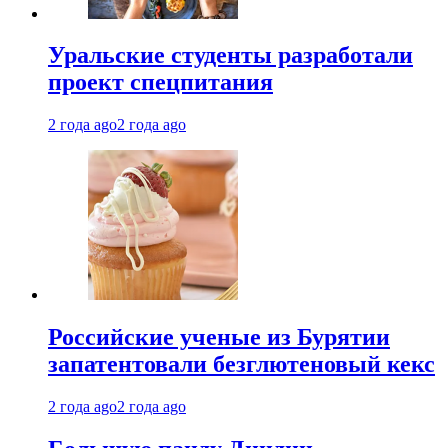
Уральские студенты разработали
проект спецпитания
2 года ago
2 года ago
Российские ученые из Бурятии
запатентовали безглютеновый кекс
2 года ago
2 года ago