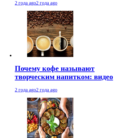
2 года ago
2 года ago
Почему кофе называют
творческим напитком: видео
2 года ago
2 года ago