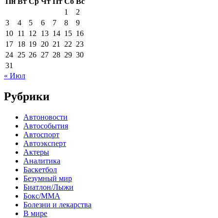
Пн
Вт
Ср
Чт
Пт
Сб
Вс
1
2
3
4
5
6
7
8
9
10
11
12
13
14
15
16
17
18
19
20
21
22
23
24
25
26
27
28
29
30
31
« Июл
Рубрики
Автоновости
Автособытия
Автоспорт
Автоэксперт
Актеры
Аналитика
Баскетбол
Безумный мир
Биатлон/Лыжи
Бокс/MMA
Болезни и лекарства
В мире