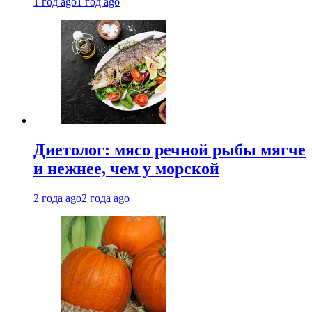
1 год ago
1 год ago
Диетолог: мясо речной рыбы мягче
и нежнее, чем у морской
2 года ago
2 года ago