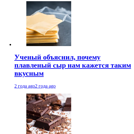
Ученый объяснил, почему
плавленый сыр нам кажется таким
вкусным
2 года ago
2 года ago