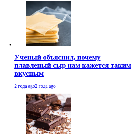
Ученый объяснил, почему
плавленый сыр нам кажется таким
вкусным
2 года ago
2 года ago