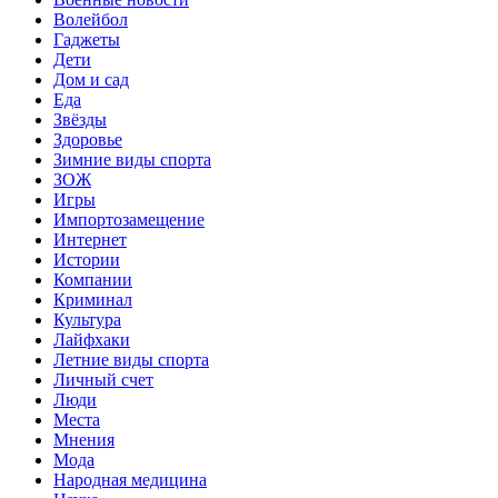
Волейбол
Гаджеты
Дети
Дом и сад
Еда
Звёзды
Здоровье
Зимние виды спорта
ЗОЖ
Игры
Импортозамещение
Интернет
Истории
Компании
Криминал
Культура
Лайфхаки
Летние виды спорта
Личный счет
Люди
Места
Мнения
Мода
Народная медицина