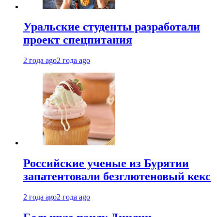
Уральские студенты разработали
проект спецпитания
2 года ago
2 года ago
Российские ученые из Бурятии
запатентовали безглютеновый кекс
2 года ago
2 года ago