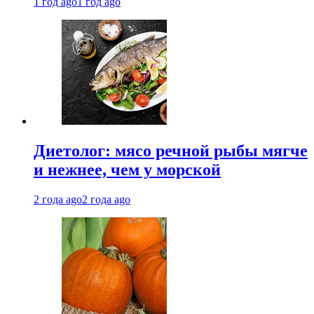
1 год ago
1 год ago
Диетолог: мясо речной рыбы мягче
и нежнее, чем у морской
2 года ago
2 года ago