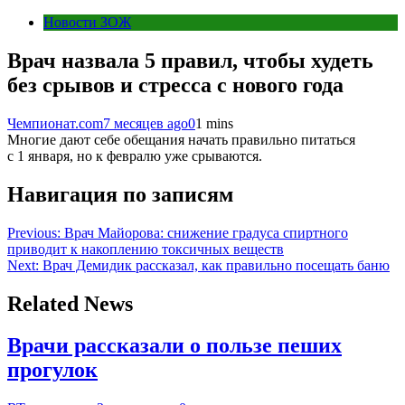
Новости ЗОЖ
Врач назвала 5 правил, чтобы худеть
без срывов и стресса с нового года
Чемпионат.com
7 месяцев ago
0
1 mins
Многие дают себе обещания начать правильно питаться
с 1 января, но к февралю уже срываются.
Навигация по записям
Previous:
Врач Майорова: снижение градуса спиртного
приводит к накоплению токсичных веществ
Next:
Врач Демидик рассказал, как правильно посещать баню
Related News
Врачи рассказали о пользе пеших
прогулок