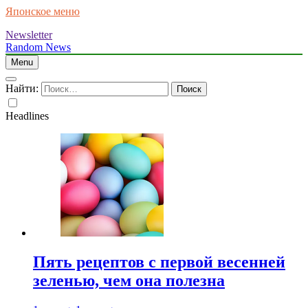
Японское меню
Newsletter
Random News
Menu
Найти:
Headlines
Пять рецептов с первой весенней
зеленью, чем она полезна