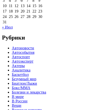
3
4
5
6
7
8
9
10
11
12
13
14
15
16
17
18
19
20
21
22
23
24
25
26
27
28
29
30
31
« Июл
Рубрики
Автоновости
Автособытия
Автоспорт
Автоэксперт
Актеры
Аналитика
Баскетбол
Безумный мир
Биатлон/Лыжи
Бокс/MMA
Болезни и лекарства
В мире
В России
Вещи
Военные новости